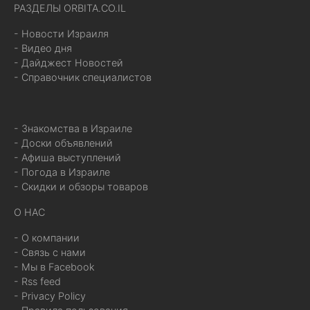
РАЗДЕЛЫ ORBITA.CO.IL
- Новости Израиля
- Видео дня
- Дайджест Новостей
- Справочник специалистов
- Знакомства в Израиле
- Доски объявлений
- Афиша выступлений
- Погода в Израиле
- Скидки и обзоры товаров
О НАС
- О компании
- Связь с нами
- Мы в Facebook
- Rss feed
- Privacy Policy