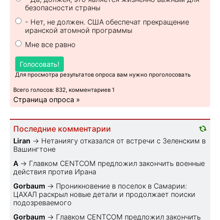
безопасности страны
- Нет, не должен. США обеспечат прекращение
иранской атомной программы
Мне все равно
Голосовать!
Для просмотра результатов опроса вам нужно проголосовать
Всего голосов: 832, комментариев 1
Страница опроса »
Последние комментарии
Liran
→
Нетаниягу отказался от встречи с Зеленским в
Вашингтоне
A
→
Главком CENTCOM предложил закончить военные
действия против Ирана
Gorbaum
→
Проникновение в поселок в Самарии:
ЦАХАЛ раскрыл новые детали и продолжает поиски
подозреваемого
Gorbaum
→
Главком CENTCOM предложил закончить