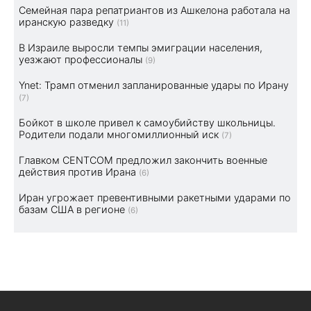
Семейная пара репатриантов из Ашкелона работала на
иранскую разведку
(11)
В Израиле выросли темпы эмиграции населения,
уезжают профессионалы
(9)
Ynet: Трамп отменил запланированные удары по Ирану
(7)
Бойкот в школе привел к самоубийству школьницы.
Родители подали многомиллионный иск
(7)
Главком CENTCOM предложил закончить военные
действия против Ирана
(6)
Иран угрожает превентивными ракетными ударами по
базам США в регионе
(6)