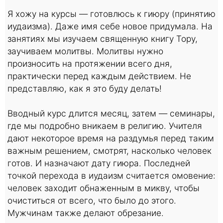
Я хожу на курсы — готовлюсь к гиюру (принятию
иудаизма). Даже имя себе новое придумала. На
занятиях мы изучаем священную книгу Тору,
заучиваем молитвы. Молитвы нужно
произносить на протяжении всего дня,
практически перед каждым действием. Не
представляю, как я это буду делать!
Вводный курс длится месяц, затем — семинары,
где мы подробно вникаем в религию. Учителя
дают некоторое время на раздумья перед таким
важным решением, смотрят, насколько человек
готов. И назначают дату гиюра. Последней
точкой перехода в иудаизм считается омовение:
человек заходит обнаженным в микву, чтобы
очиститься от всего, что было до этого.
Мужчинам также делают обрезание.