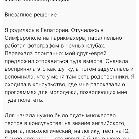
Внезапное решение
Я родилась в Евпатории. Отучилась в
Симферополе на парикмахера, параллельно
работая фотографом в ночных клубах.
Переехала спонтанно: мой друг-еврей
предложил отправиться туда вместе. Сначала
восприняла это как шутку, а потом задумалась и
вспомнила, что у меня там есть родственники. Я
сходила в консульство, где мне рассказали о
программах для молодежи, позволяющих мне
туда полететь.
Для начала нужно было сдать множество
тестов в консульстве: на знание английского,
иврита, психологический, на логику, тест на IQ.
Самое сложное — это иврит. Я была в шоке, он