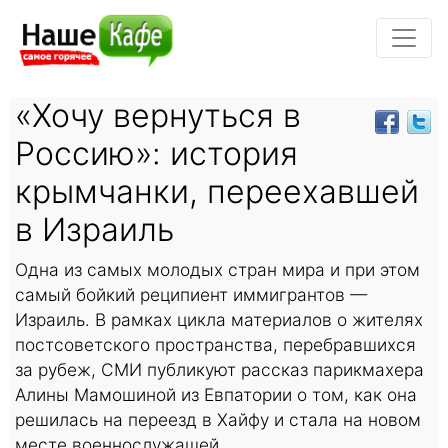
«Хочу вернуться в
Россию»: история
крымчанки, переехавшей
в Израиль
Одна из самых молодых стран мира и при этом
самый бойкий реципиент иммигрантов —
Израиль. В рамках цикла материалов о жителях
постсоветского пространства, перебравшихся
за рубеж, СМИ публикуют рассказ парикмахера
Алины Мамошиной из Евпатории о том, как она
решилась на переезд в Хайфу и стала на новом
месте военнослужащей.