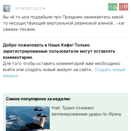
0
0
10.04.2017 23:12
#
Вы чё то ысе подзабыли про Праздник-занимаетесь какой
то несуществующей виртуальной резиновой алиной...-хаг
самеах-лэхаим.
Добро пожаловать в Наше Кафе! Только
зарегистрированные пользователи могут оставлять
комментарии.
Для того чтобы оставить комментарий вам необходимо
войти или создать новый аккаунт на сайте..
Создать новый
аккаунт
Самое популярное за неделю:
Ynet: Трамп отменил
запланированные удары по Ирану