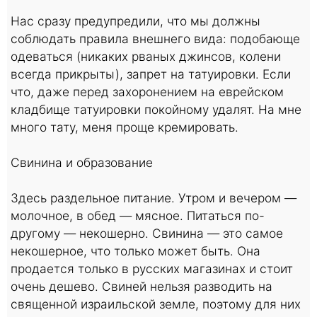
Нас сразу предупредили, что мы должны
соблюдать правила внешнего вида: подобающе
одеваться (никаких рваных джинсов, колени
всегда прикрыты), запрет на татуировки. Если
что, даже перед захоронением на еврейском
кладбище татуировки покойному удалят. На мне
много тату, меня проще кремировать.
Свинина и образование
Здесь раздельное питание. Утром и вечером —
молочное, в обед — мясное. Питаться по-
другому — некошерно. Свинина — это самое
некошерное, что только может быть. Она
продается только в русских магазинах и стоит
очень дешево. Свиней нельзя разводить на
священной израильской земле, поэтому для них