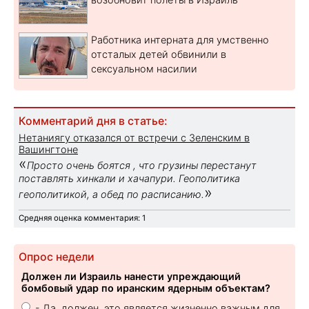
Работника интерната для умственно
отсталых детей обвинили в
сексуальном насилии
Комментарий дня в статье:
Нетаниягу отказался от встречи с Зеленским в
Вашингтоне
«
Просто очень боятся , что грузины перестанут
поставлять хинкали и хачапури. Геополитика
»
геополитикой, а обед по расписанию.
Средняя оценка комментария: 1
Опрос недели
Должен ли Израиль нанести упреждающий
бомбовый удар по иранским ядерным объектам?
- Да, должен, это является жизненно важным для