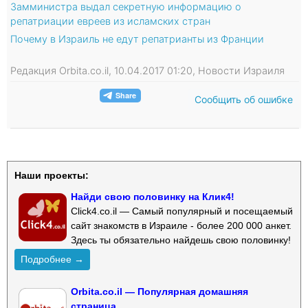
Замминистра выдал секретную информацию о
репатриации евреев из исламских стран
Почему в Израиль не едут репатрианты из Франции
Редакция Orbita.co.il, 10.04.2017 01:20, Новости Израиля
Сообщить об ошибке
Наши проекты:
Найди свою половинку на Клик4!
Click4.co.il — Самый популярный и посещаемый
сайт знакомств в Израиле - более 200 000 анкет.
Здесь ты обязательно найдешь свою половинку!
Подробнее →
Orbita.co.il — Популярная домашняя
страница