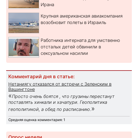
Ирана
Крупная американская авиакомпания
возобновит полеты в Израиль
Работника интерната для умственно
отсталых детей обвинили в
сексуальном насилии
Комментарий дня в статье:
Нетаниягу отказался от встречи с Зеленским в
Вашингтоне
«
Просто очень боятся , что грузины перестанут
поставлять хинкали и хачапури. Геополитика
»
геополитикой, а обед по расписанию.
Средняя оценка комментария: 1
Опрос недели