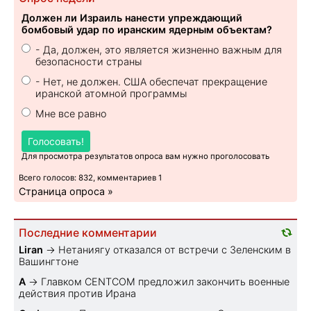
Должен ли Израиль нанести упреждающий
бомбовый удар по иранским ядерным объектам?
- Да, должен, это является жизненно важным для
безопасности страны
- Нет, не должен. США обеспечат прекращение
иранской атомной программы
Мне все равно
Голосовать!
Для просмотра результатов опроса вам нужно проголосовать
Всего голосов: 832, комментариев 1
Страница опроса »
Последние комментарии
Liran
→
Нетаниягу отказался от встречи с Зеленским в
Вашингтоне
A
→
Главком CENTCOM предложил закончить военные
действия против Ирана