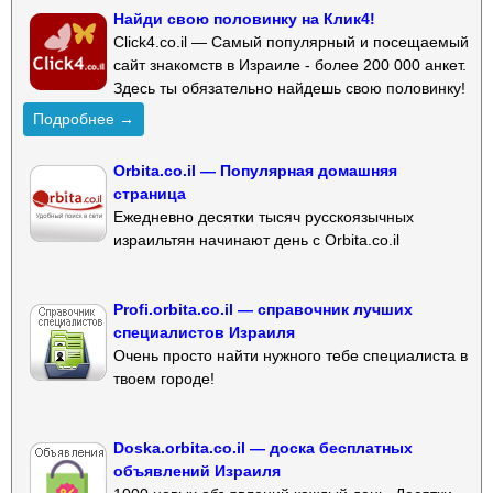
Найди свою половинку на Клик4!
Click4.co.il — Самый популярный и посещаемый
сайт знакомств в Израиле - более 200 000 анкет.
Здесь ты обязательно найдешь свою половинку!
Подробнее →
Orbita.co.il — Популярная домашняя
страница
Ежедневно десятки тысяч русскоязычных
израильтян начинают день с Orbita.co.il
Profi.orbita.co.il — справочник лучших
специалистов Израиля
Очень просто найти нужного тебе специалиста в
твоем городе!
Doska.orbita.co.il — доска бесплатных
объявлений Израиля