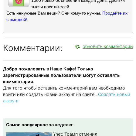
1000 новых объявлений каждый день. Десятки
тысяч посетителей.
Есть ненужные Вам вещи? Они кому-то нужны.
Продайте их
с выгодой!
Комментарии:
обновить комментарии
Добро пожаловать в Наше Кафе! Только
зарегистрированные пользователи могут оставлять
комментарии.
Для того чтобы оставить комментарий вам необходимо
войти или создать новый аккаунт на сайте..
Создать новый
аккаунт
Самое популярное за неделю:
Ynet: Трамп отменил