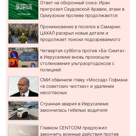
Ответ на оборонный союз: Иран
пригрозил Саудовской Аравии, атаки в
Ормузском проливе продолжаются
Проникновение в поселок в Самарии:
ЦАХАЛ раскрыл новые детали и
продолжает поиски подозреваемого
Четвертая суббота против «Ба-Симта»:
в Иерусалиме вновь произошли
столкновения ультраортодоксов с
полицией
СМИ обвинили главу «Моссад» Гофмана
«в советских чистках» и удалении
несогласных
Странная авария в Иерусалиме
закончилась гибелью водителя
Главком CENTCOM предложил
закончить военные действия против