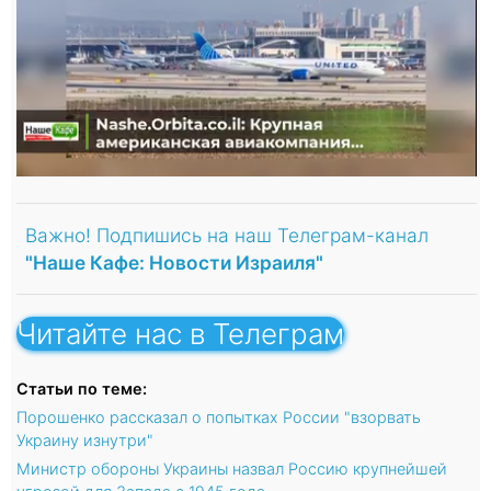
Важно! Подпишись на наш Телеграм-канал
"Наше Кафе: Новости Израиля"
Читайте нас в Телеграм
Статьи по теме:
Порошенко рассказал о попытках России "взорвать
Украину изнутри"
Министр обороны Украины назвал Россию крупнейшей