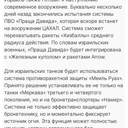
современное вооружение. Буквально несколько
дней назад закончились испытания системы
ПВО «Праща Давида», которая вскоре встанет
на вооружении ЦАХАЛ. Система сможет
перехватывать ракеты «Хизбаллы» среднего
радиуса действия. По словам израильских
военных, «Праща Давида» будет интегрирована
с «Железным куполом» и ракетами Arrow.
Для израильских танков будет использоваться
система противоракетной защиты «Меиль Руах».
Принято решение устанавливать ее не только на
танки «Меркава» третьего и четвертого
поколения, но и на бронетранспортеры «Намер».
Система не только эффективно защищает
бронетехнику, но и моментально фиксирует
источник огня. Эта функция может полностью