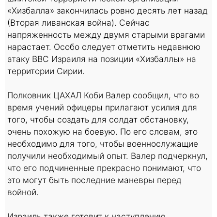
«Хизбалла» закончилась ровно десять лет назад
(Вторая ливанская война). Сейчас
напряженность между двумя старыми врагами
нарастает. Особо следует отметить недавнюю
атаку ВВС Израиля на позиции «Хизбаллы» на
территории Сирии.
Полковник ЦАХАЛ Коби Валер сообщил, что во
время учений офицеры прилагают усилия для
того, чтобы создать для солдат обстановку,
очень похожую на боевую. По его словам, это
необходимо для того, чтобы военнослужащие
получили необходимый опыт. Валер подчеркнул,
что его подчиненные прекрасно понимают, что
это могут быть последние маневры перед
войной.
Израиль также готовит к наступлению