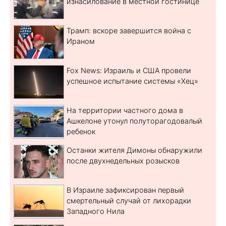
изнасилование в местной гостинице
Трамп: вскоре завершится война с
Ираном
Fox News: Израиль и США провели
успешное испытание системы «Хец»
На территории частного дома в
Ашкелоне утонул полуторагодовалый
ребенок
Останки жителя Димоны обнаружили
после двухнедельных розысков
В Израиле зафиксирован первый
смертельный случай от лихорадки
Западного Нила