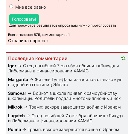
Мне все равно
Голосовать!
Для просмотра результатов опроса вам нужно проголосовать
Всего голосов: 675, комментариев 1
Страница опроса »
Последние комментарии
Igor
→
Отец погибшей 7 октября обвинил «Ликуд» и
Либермана в финансировании ХАМАС
Margarita
→
Житель Гуш-Дана изнасиловал знакомую
в одной из гостиниц Эйлата
Samovar
→
Бойкот в школе привел к самоубийству
школьницы. Родители подали многомиллионный иск
Mikrok
→
Трамп: вскоре завершится война с Ираном
Lugatch
→
Отец погибшей 7 октября обвинил «Ликуд»
и Либермана в финансировании ХАМАС
Polina
→
Трамп: вскоре завершится война с Ираном