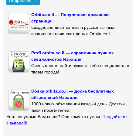
Подробнее →
Orbita.co.il — Популярная домашняя
страница
Ежедневно десятки тысяч русскоязычных
израильтян начинают день с Orbita.co.il
Profi.orbita.co.il — справочник лучших
специалистов Израиля
Очень просто найти нужного тебе специалиста в
твоем городе!
Doska.orbita.co.il — доска бесплатных
объявлений Израиля
1000 новых объявлений каждый день. Десятки
тысяч посетителей.
Есть ненужные Вам вещи? Они кому-то нужны.
Продайте их
с выгодой!