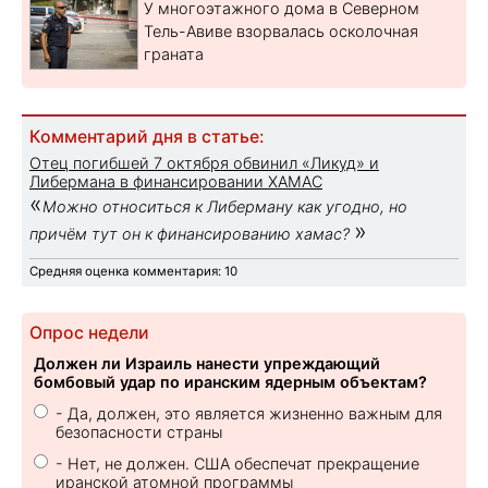
У многоэтажного дома в Северном
Тель-Авиве взорвалась осколочная
граната
Комментарий дня в статье:
Отец погибшей 7 октября обвинил «Ликуд» и
Либермана в финансировании ХАМАС
«
Можно относиться к Либерману как угодно, но
»
причём тут он к финансированию хамас?
Средняя оценка комментария: 10
Опрос недели
Должен ли Израиль нанести упреждающий
бомбовый удар по иранским ядерным объектам?
- Да, должен, это является жизненно важным для
безопасности страны
- Нет, не должен. США обеспечат прекращение
иранской атомной программы