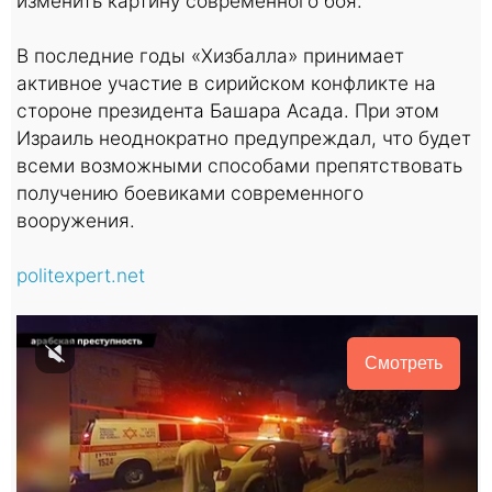
изменить картину современного боя.
В последние годы «Хизбалла» принимает
активное участие в сирийском конфликте на
стороне президента Башара Асада. При этом
Израиль неоднократно предупреждал, что будет
всеми возможными способами препятствовать
получению боевиками современного
вооружения.
politexpert.net
Смотреть