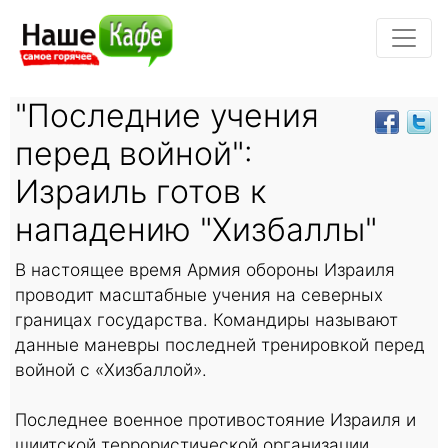
"Последние учения
перед войной":
Израиль готов к
нападению "Хизбаллы"
В настоящее время Армия обороны Израиля
проводит масштабные учения на северных
границах государства. Командиры называют
данные маневры последней тренировкой перед
войной с «Хизбаллой».
Последнее военное противостояние Израиля и
шиитской террористической организации