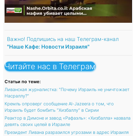
Важно! Подпишись на наш Телеграм-канал
"Наше Кафе: Новости Израиля"
Читайте нас в Телеграм
Статьи по теме:
Ливанская журналистка: "Почему Израиль не уничтожает
Насраллу?"
Кремль опроверг сообщение Al-Jazeera о том, что
Израиль будет бомбить "Хизбаллу" в Сирии
Реактор в Димоне и завод «Рафаэль»: «Хизбалла» назвала
девять своих целей в Израиле
Президент Ливана разразился угрозами в адрес Израиля