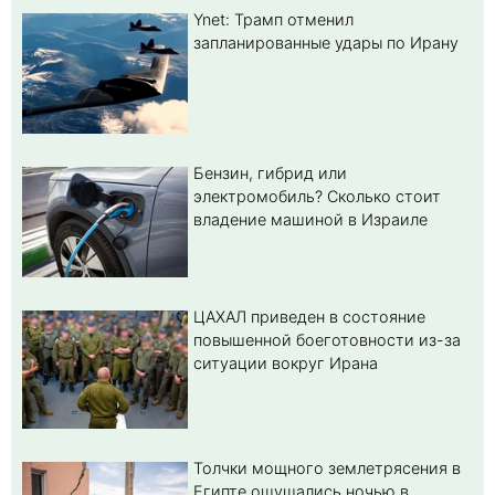
Ynet: Трамп отменил
запланированные удары по Ирану
Бензин, гибрид или
электромобиль? Cколько стоит
владение машиной в Израиле
ЦАХАЛ приведен в состояние
повышенной боеготовности из-за
ситуации вокруг Ирана
Толчки мощного землетрясения в
Египте ощущались ночью в