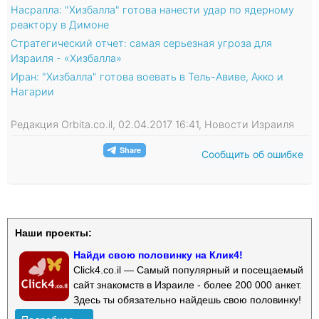
Насралла: "Хизбалла" готова нанести удар по ядерному
реактору в Димоне
Стратегический отчет: самая серьезная угроза для
Израиля - «Хизбалла»
Иран: "Хизбалла" готова воевать в Тель-Авиве, Акко и
Нагарии
Редакция Orbita.co.il, 02.04.2017 16:41, Новости Израиля
Сообщить об ошибке
Наши проекты:
Найди свою половинку на Клик4!
Click4.co.il — Самый популярный и посещаемый
сайт знакомств в Израиле - более 200 000 анкет.
Здесь ты обязательно найдешь свою половинку!