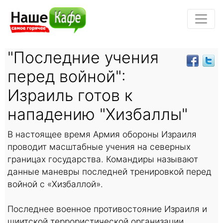
"Последние учения
перед войной":
Израиль готов к
нападению "Хизбаллы"
В настоящее время Армия обороны Израиля
проводит масштабные учения на северных
границах государства. Командиры называют
данные маневры последней тренировкой перед
войной с «Хизбаллой».
Последнее военное противостояние Израиля и
шиитской террористической организации