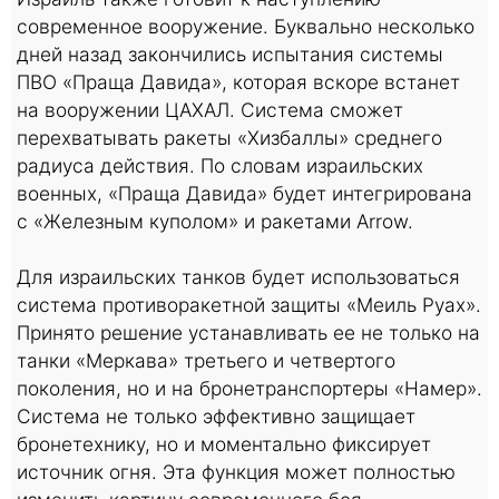
современное вооружение. Буквально несколько
дней назад закончились испытания системы
ПВО «Праща Давида», которая вскоре встанет
на вооружении ЦАХАЛ. Система сможет
перехватывать ракеты «Хизбаллы» среднего
радиуса действия. По словам израильских
военных, «Праща Давида» будет интегрирована
с «Железным куполом» и ракетами Arrow.
Для израильских танков будет использоваться
система противоракетной защиты «Меиль Руах».
Принято решение устанавливать ее не только на
танки «Меркава» третьего и четвертого
поколения, но и на бронетранспортеры «Намер».
Система не только эффективно защищает
бронетехнику, но и моментально фиксирует
источник огня. Эта функция может полностью