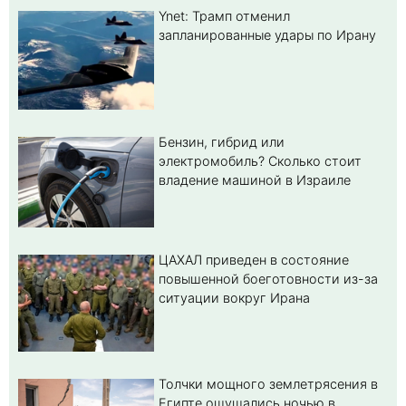
Ynet: Трамп отменил
запланированные удары по Ирану
Бензин, гибрид или
электромобиль? Cколько стоит
владение машиной в Израиле
ЦАХАЛ приведен в состояние
повышенной боеготовности из-за
ситуации вокруг Ирана
Толчки мощного землетрясения в
Египте ощущались ночью в