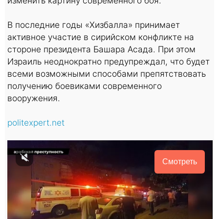
изменить картину современного боя.
В последние годы «Хизбалла» принимает
активное участие в сирийском конфликте на
стороне президента Башара Асада. При этом
Израиль неоднократно предупреждал, что будет
всеми возможными способами препятствовать
получению боевиками современного
вооружения.
politexpert.net
Смотреть