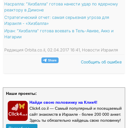
Насралла: "Хизбалла" готова нанести удар по ядерному
реактору в Димоне
Стратегический отчет: самая серьезная угроза для
Израиля - «Хизбалла»
Иран: "Хизбалла" готова воевать в Тель-Авиве, Акко и
Нагарии
Редакция Orbita.co.il, 02.04.2017 16:41, Новости Израиля
Сообщить об ошибке
Наши проекты:
Найди свою половинку на Клик4!
Click4.co.il — Самый популярный и посещаемый
сайт знакомств в Израиле - более 200 000 анкет.
Здесь ты обязательно найдешь свою половинку!