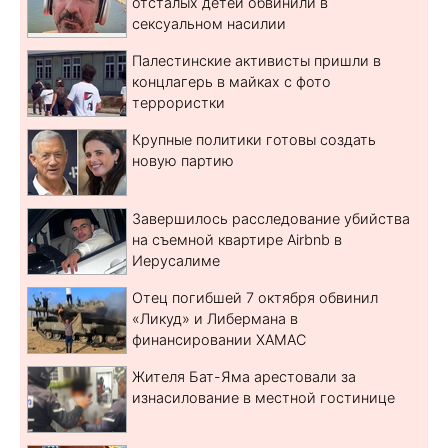
отсталых детей обвинили в
сексуальном насилии
Палестинские активисты пришли в
концлагерь в майках с фото
террористки
Крупные политики готовы создать
новую партию
Завершилось расследование убийства
на съемной квартире Airbnb в
Иерусалиме
Отец погибшей 7 октября обвинил
«Ликуд» и Либермана в
финансировании ХАМАС
Жителя Бат-Яма арестовали за
изнасилование в местной гостинице