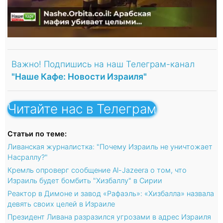
Важно! Подпишись на наш Телеграм-канал
"Наше Кафе: Новости Израиля"
Читайте нас в Телеграм
Статьи по теме:
Ливанская журналистка: "Почему Израиль не уничтожает
Насраллу?"
Кремль опроверг сообщение Al-Jazeera о том, что
Израиль будет бомбить "Хизбаллу" в Сирии
Реактор в Димоне и завод «Рафаэль»: «Хизбалла» назвала
девять своих целей в Израиле
Президент Ливана разразился угрозами в адрес Израиля