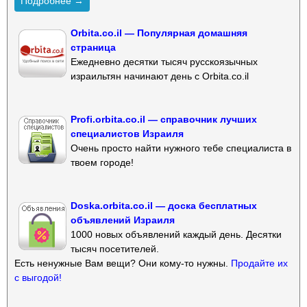
Подробнее →
Orbita.co.il — Популярная домашняя
страница
Ежедневно десятки тысяч русскоязычных
израильтян начинают день с Orbita.co.il
Profi.orbita.co.il — справочник лучших
специалистов Израиля
Очень просто найти нужного тебе специалиста в
твоем городе!
Doska.orbita.co.il — доска бесплатных
объявлений Израиля
1000 новых объявлений каждый день. Десятки
тысяч посетителей.
Есть ненужные Вам вещи? Они кому-то нужны.
Продайте их
с выгодой!