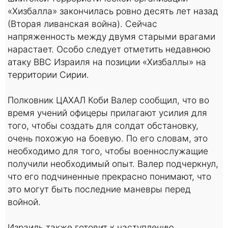
«Хизбалла» закончилась ровно десять лет назад
(Вторая ливанская война). Сейчас
напряженность между двумя старыми врагами
нарастает. Особо следует отметить недавнюю
атаку ВВС Израиля на позиции «Хизбаллы» на
территории Сирии.
Полковник ЦАХАЛ Коби Валер сообщил, что во
время учений офицеры прилагают усилия для
того, чтобы создать для солдат обстановку,
очень похожую на боевую. По его словам, это
необходимо для того, чтобы военнослужащие
получили необходимый опыт. Валер подчеркнул,
что его подчиненные прекрасно понимают, что
это могут быть последние маневры перед
войной.
Израиль также готовит к наступлению