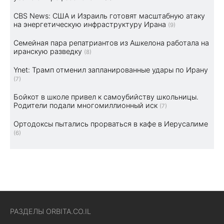
CBS News: США и Израиль готовят масштабную атаку
на энергетическую инфраструктуру Ирана
(9)
Семейная пара репатриантов из Ашкелона работала на
иранскую разведку
(8)
Ynet: Трамп отменил запланированные удары по Ирану
(7)
Бойкот в школе привел к самоубийству школьницы.
Родители подали многомиллионный иск
(7)
Ортодоксы пытались прорваться в кафе в Иерусалиме
(6)
РАЗДЕЛЫ ORBITA.CO.IL