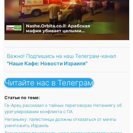
Важно! Подпишись на наш Телеграм-канал
"Наше Кафе: Новости Израиля"
Читайте нас в Телеграм
Статьи по теме:
Га-Арец рассказал о тайных переговорах Нетаниягу об
урегулировании конфликта с ПА
Нетаньяху: палестинцы должны отказаться от мечты
уничтожить Израиль