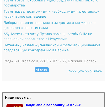
Трамп готов похоронить идею создания палестинского
государства
Трамп назвал возможным и необходимым палестинско-
израильское соглашение
Либерман назвал невозможным достижение мирного
договора с палестинцами
Абу-Мазен клянчит у Путина помощь, чтобы США не
переносили посольство в Иерусалим
Нетаньяху назвал жульнической и фальсифицированной
предстоящую конференцию в Париже
Редакция Orbita.co.il, 27.03.2017 17:27, Ближний Восток
Сообщить об ошибке
Наши проекты:
Найди свою половинку на Клик4!