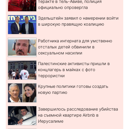
теракте в Тель-Авиве, полиция
официально опровергла
Эдельштейн заявил о намерении войти
в широкую правящую коалицию
Работника интерната для умственно
отсталых детей обвинили в
сексуальном насилии
Палестинские активисты пришли в
концлагерь в майках с фото
террористки
Крупные политики готовы создать
новую партию
Завершилось расследование убийства
на съемной квартире Airbnb в
Иерусалиме