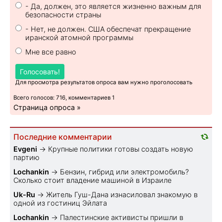
- Да, должен, это является жизненно важным для
безопасности страны
- Нет, не должен. США обеспечат прекращение
иранской атомной программы
Мне все равно
Голосовать!
Для просмотра результатов опроса вам нужно проголосовать
Всего голосов: 716, комментариев 1
Страница опроса »
Последние комментарии
Evgeni
→
Крупные политики готовы создать новую
партию
Lochankin
→
Бензин, гибрид или электромобиль?
Cколько стоит владение машиной в Израиле
Uk-Ru
→
Житель Гуш-Дана изнасиловал знакомую в
одной из гостиниц Эйлата
Lochankin
→
Палестинские активисты пришли в