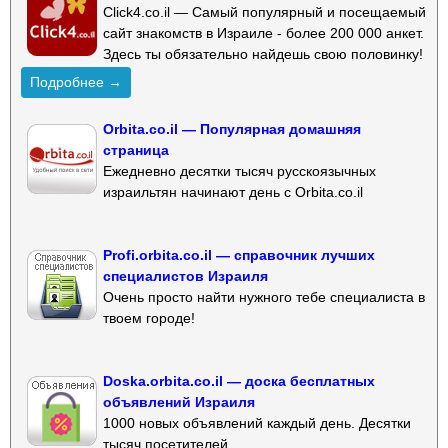
Click4.co.il — Самый популярный и посещаемый
сайт знакомств в Израиле - более 200 000 анкет.
Здесь ты обязательно найдешь свою половинку!
Подробнее →
Orbita.co.il — Популярная домашняя
страница
Ежедневно десятки тысяч русскоязычных
израильтян начинают день с Orbita.co.il
Profi.orbita.co.il — справочник лучших
специалистов Израиля
Очень просто найти нужного тебе специалиста в
твоем городе!
Doska.orbita.co.il — доска бесплатных
объявлений Израиля
1000 новых объявлений каждый день. Десятки
тысяч посетителей.