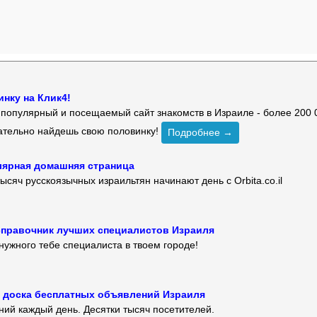
нку на Клик4!
й популярный и посещаемый сайт знакомств в Израиле - более 200 
зательно найдешь свою половинку!
Подробнее →
улярная домашняя страница
ысяч русскоязычных израильтян начинают день с Orbita.co.il
 — справочник лучших специалистов Израиля
нужного тебе специалиста в твоем городе!
 — доска бесплатных объявлений Израиля
ий каждый день. Десятки тысяч посетителей.