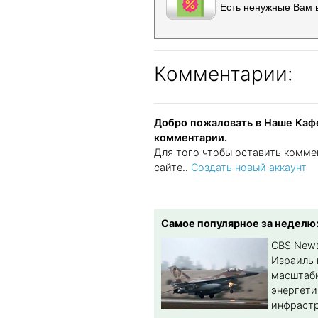
Есть ненужные Вам 
Комментарии:
Добро пожаловать в Наше Кафе
комментарии.
Для того чтобы оставить комме
сайте..
Создать новый аккаунт
Самое популярное за неделю
CBS New
Израиль 
масштабн
энергет
инфрастр