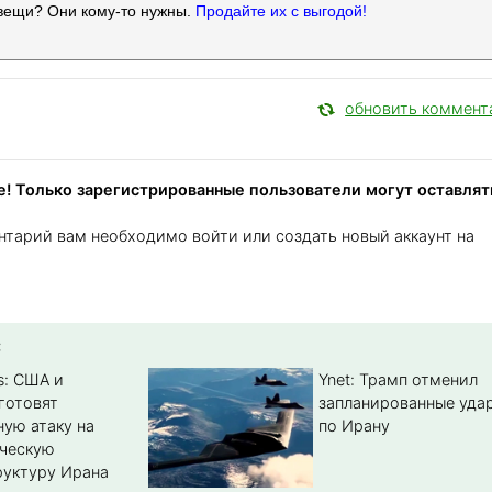
вещи? Они кому-то нужны.
Продайте их с выгодой!
обновить коммент
! Только зарегистрированные пользователи могут оставлят
нтарий вам необходимо войти или создать новый аккаунт на
:
s: США и
Ynet: Трамп отменил
готовят
запланированные уда
ую атаку на
по Ирану
ическую
уктуру Ирана