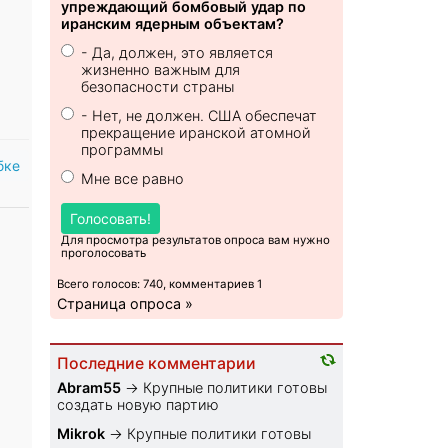
упреждающий бомбовый удар по
иранским ядерным объектам?
- Да, должен, это является
жизненно важным для
безопасности страны
- Нет, не должен. США обеспечат
прекращение иранской атомной
программы
бке
Мне все равно
Голосовать!
Для просмотра результатов опроса вам нужно
проголосовать
Всего голосов: 740, комментариев 1
Страница опроса »
Последние комментарии
Abram55
→
Крупные политики готовы
создать новую партию
Mikrok
→
Крупные политики готовы