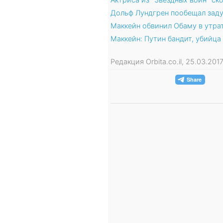
Дольф Лундгрен пообещал заду
Маккейн обвинил Обаму в утра
Маккейн: Путин бандит, убийца 
Редакция Orbita.co.il, 25.03.20