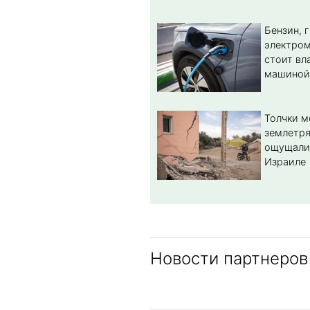
Бензин, 
электром
стоит вл
машиной
Толчки 
землетря
ощущали
Израиле
Новости партнеров