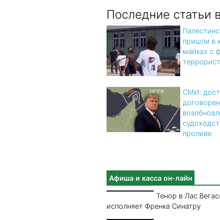
Последние статьи 
Палестинс
пришли в 
майках с 
террорис
СМИ: дост
договорен
возобновл
судоходст
проливе
Афиша и касса он-лайн
Тенор в Лас Вегас
исполняет Френка Синатру