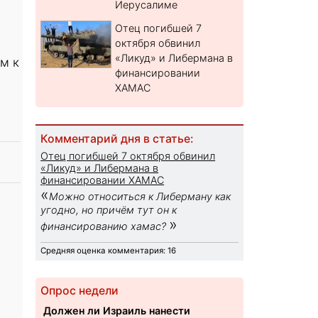
Иерусалиме
Отец погибшей 7
октября обвинил
«Ликуд» и Либермана в
м к
финансировании
ХАМАС
Комментарий дня в статье:
Отец погибшей 7 октября обвинил
«Ликуд» и Либермана в
финансировании ХАМАС
«
Можно относиться к Либерману как
угодно, но причём тут он к
»
финансированию хамас?
Средняя оценка комментария: 16
Опрос недели
Должен ли Израиль нанести