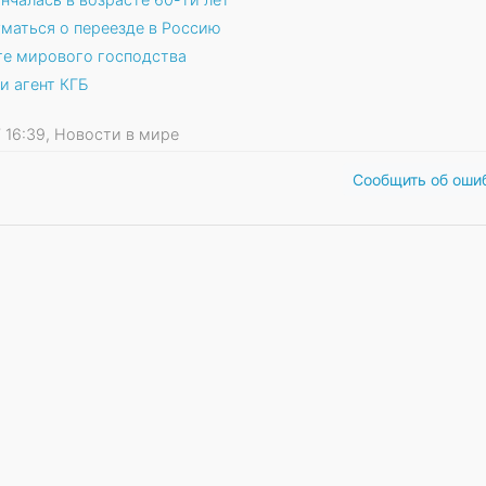
маться о переезде в Россию
те мирового господства
и агент КГБ
17 16:39, Новости в мире
Сообщить об оши