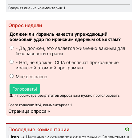
Средняя оценка комментария: 1
Опрос недели
Должен ли Израиль нанести упреждающий
бомбовый удар по иранским ядерным объектам?
- Да, должен, это является жизненно важным для
безопасности страны
- Нет, не должен. США обеспечат прекращение
иранской атомной программы
Мне все равно
Голосовать!
Для просмотра результатов опроса вам нужно проголосовать
Всего голосов: 824, комментариев 1
Страница опроса »
Последние комментарии
Liran
→
Нетаниягу отказался от встречи с Зеленским в