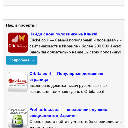
Наши проекты:
Найди свою половинку на Клик4!
Click4.co.il — Самый популярный и посещаемый
сайт знакомств в Израиле - более 200 000 анкет.
Здесь ты обязательно найдешь свою половинку!
Подробнее →
Orbita.co.il — Популярная домашняя
страница
Ежедневно десятки тысяч русскоязычных
израильтян начинают день с Orbita.co.il
Profi.orbita.co.il — справочник лучших
специалистов Израиля
Очень просто найти нужного тебе специалиста в
твоем городе!