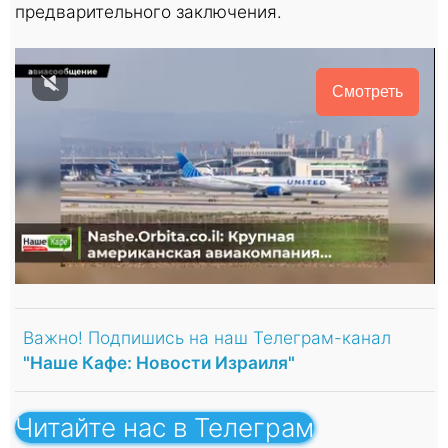
предварительного заключения.
Смотреть
Важно! Подпишись на наш Телеграм-канал
"Наше Кафе: Новости Израиля"
Читайте нас в Телеграм