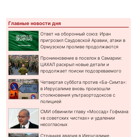
Главные новости дня
Ответ на оборонный союз: Иран
пригрозил Саудовской Аравии, атаки в
Ормузском проливе продолжаются
Проникновение в поселок в Самарии:
ЦАХАЛ раскрыл новые детали и
продолжает поиски подозреваемого
Четвертая суббота против «Ба-Симта»:
в Иерусалиме вновь произошли
столкновения ультраортодоксов с
полицией
СМИ обвинили главу «Моссад» Гофмана
«в советских чистках» и удалении
несогласных
Странная авария в Иерусалиме