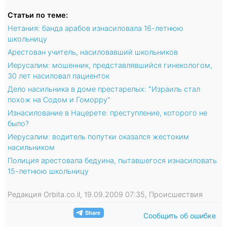
Статьи по теме:
Нетания: банда арабов изнасиловала 16-летнюю
школьницу
Арестован учитель, насиловавший школьников
Иерусалим: мошенник, представлявшийся гинекологом,
30 лет насиловал пациенток
Дело насильника в доме престарелых: "Израиль стал
похож на Содом и Гоморру"
Изнасилование в Нацерете: преступление, которого не
было?
Иерусалим: водитель попутки оказался жестоким
насильником
Полиция арестовала бедуина, пытавшегося изнасиловать
15-летнюю школьницу
Редакция Orbita.co.il, 19.09.2009 07:35, Происшествия
Сообщить об ошибке