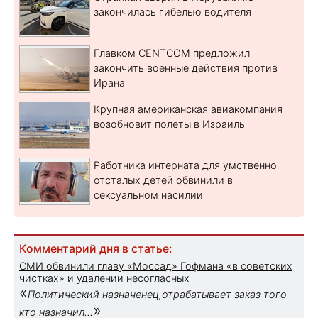
закончилась гибелью водителя
Главком CENTCOM предложил
закончить военные действия против
Ирана
Крупная американская авиакомпания
возобновит полеты в Израиль
Работника интерната для умственно
отсталых детей обвинили в
сексуальном насилии
Комментарий дня в статье:
СМИ обвинили главу «Моссад» Гофмана «в советских
чистках» и удалении несогласных
«
Политический назначенец,отрабатывает заказ того
»
кто назначил...