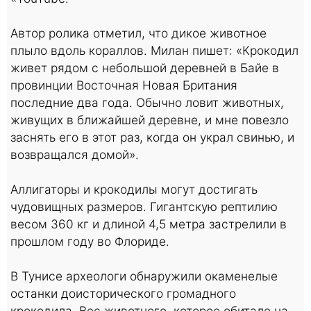
Автор ролика отметил, что дикое животное
плыло вдоль кораллов. Милан пишет: «Крокодил
живет рядом с небольшой деревней в Байе в
провинции Восточная Новая Британия
последние два года. Обычно ловит животных,
живущих в ближайшей деревне, и мне повезло
заснять его в этот раз, когда он украл свинью, и
возвращался домой».
Аллигаторы и крокодилы могут достигать
чудовищных размеров. Гигантскую рептилию
весом 360 кг и длиной 4,5 метра застрелили в
прошлом году во Флориде.
В Тунисе археологи обнаружили окаменелые
останки доисторического громадного
крокодила. Вес животного, которое обитало на