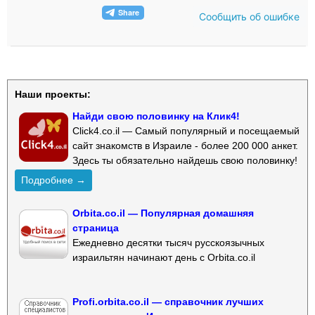
Сообщить об ошибке
Наши проекты:
Найди свою половинку на Клик4!
Click4.co.il — Самый популярный и посещаемый
сайт знакомств в Израиле - более 200 000 анкет.
Здесь ты обязательно найдешь свою половинку!
Подробнее →
Orbita.co.il — Популярная домашняя
страница
Ежедневно десятки тысяч русскоязычных
израильтян начинают день с Orbita.co.il
Profi.orbita.co.il — справочник лучших