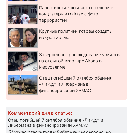
Палестинские активисты пришли в
концлагерь в майках с фото
террористки
Крупные политики готовы создать
новую партию
Завершилось расследование убийства
на съемной квартире Airbnb в
Иерусалиме
Отец погибшей 7 октября обвинил
«Ликуд» и Либермана в
финансировании ХАМАС
Комментарий дня в статье:
Отец погибшей 7 октября обвинил «Ликуд» и
Либермана в финансировании ХАМАС
«
Можно относиться к Либерману как угодно, но