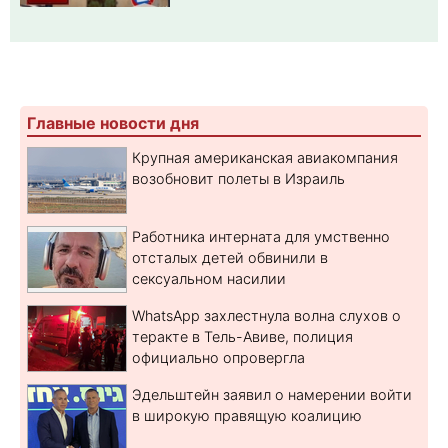
Главные новости дня
Крупная американская авиакомпания
возобновит полеты в Израиль
Работника интерната для умственно
отсталых детей обвинили в
сексуальном насилии
WhatsApp захлестнула волна слухов о
теракте в Тель-Авиве, полиция
официально опровергла
Эдельштейн заявил о намерении войти
в широкую правящую коалицию