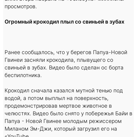
просмотров.
Огромный крокодил плыл со свиньей в зубах
Ранее сообщалось, что у берегов Папуа-Новой
Гвинеи засняли крокодила, плывущего со
свиньей в зубах. Видео было сделан ос борта
беспилотника.
Крокодил сначала казался мутной тенью под
водой, а потом выплыл на поверхность,
продемонстрировав мертвое животное в
челюстях. Видео было снято у побережья Байи в
Папуа - Новой Гвинее молодым режиссером
Миланом Эм-Джи, который загрузил его на
«YouTube.