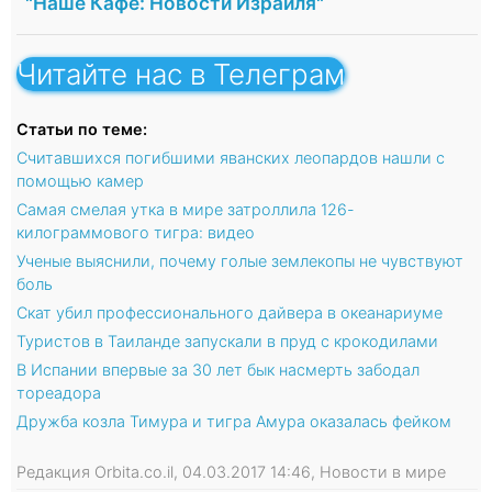
"Наше Кафе: Новости Израиля"
Читайте нас в Телеграм
Статьи по теме:
Считавшихся погибшими яванских леопардов нашли с
помощью камер
Самая смелая утка в мире затроллила 126-
килограммового тигра: видео
Ученые выяснили, почему голые землекопы не чувствуют
боль
Скат убил профессионального дайвера в океанариуме
Туристов в Таиланде запускали в пруд с крокодилами
В Испании впервые за 30 лет бык насмерть забодал
тореадора
Дружба козла Тимура и тигра Амура оказалась фейком
Редакция Orbita.co.il, 04.03.2017 14:46, Новости в мире