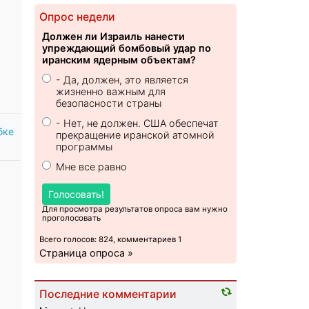
Опрос недели
Должен ли Израиль нанести
упреждающий бомбовый удар по
иранским ядерным объектам?
- Да, должен, это является
жизненно важным для
безопасности страны
- Нет, не должен. США обеспечат
бке
прекращение иранской атомной
программы
Мне все равно
Голосовать!
Для просмотра результатов опроса вам нужно
проголосовать
Всего голосов: 824, комментариев 1
Страница опроса »
Последние комментарии