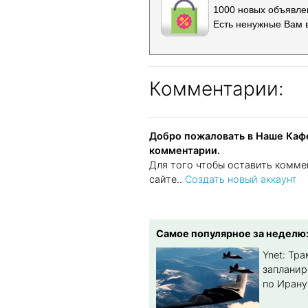
1000 новых объявлен
Есть ненужные Вам 
Комментарии:
Добро пожаловать в Наше Кафе
комментарии.
Для того чтобы оставить комме
сайте..
Создать новый аккаунт
Самое популярное за неделю
Ynet: Тр
запланир
по Ирану