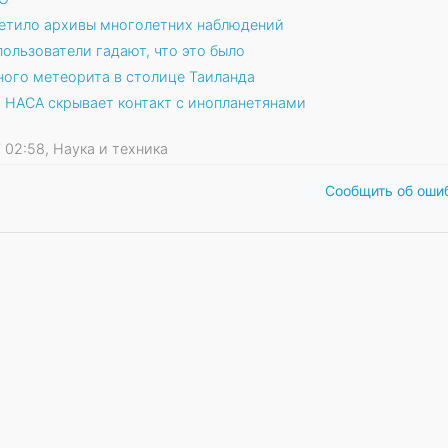
етило архивы многолетних наблюдений
ользователи гадают, что это было
ого метеорита в столице Таиланда
о НАСА скрывает контакт с инопланетянами
7 02:58, Наука и техника
Сообщить об оши