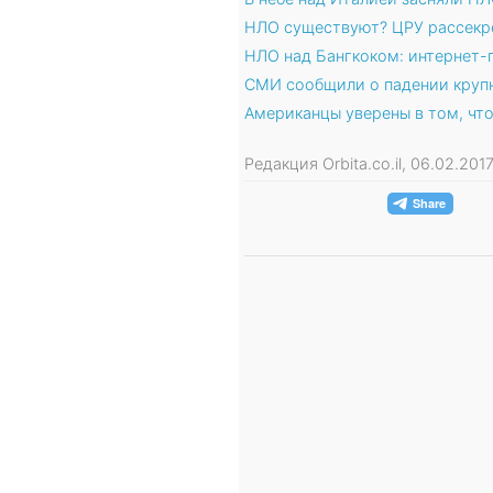
НЛО существуют? ЦРУ рассекр
НЛО над Бангкоком: интернет-п
СМИ сообщили о падении крупн
Американцы уверены в том, чт
Редакция Orbita.co.il, 06.02.201