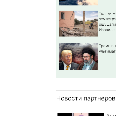
Толчки 
землетря
ощущали
Израиле
Трамп вы
ультимат
Новости партнеров
Galax