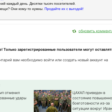
ий каждый день. Десятки тысяч посетителей.
вещи? Они кому-то нужны.
Продайте их с выгодой!
обновить коммент
! Только зарегистрированные пользователи могут оставлят
нтарий вам необходимо войти или создать новый аккаунт на
:
амп отменил
ЦАХАЛ приведен в
ованные удары
состояние повышенн
боеготовности из-за
ситуации вокруг Ира