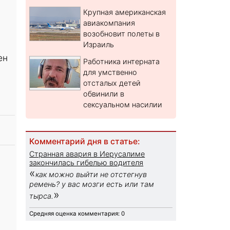
Крупная американская
авиакомпания
возобновит полеты в
Израиль
ен
Работника интерната
для умственно
отсталых детей
обвинили в
сексуальном насилии
Комментарий дня в статье:
Странная авария в Иерусалиме
закончилась гибелью водителя
«
как можно выйти не отстегнув
ремень? у вас мозги есть или там
»
тырса.
Средняя оценка комментария: 0