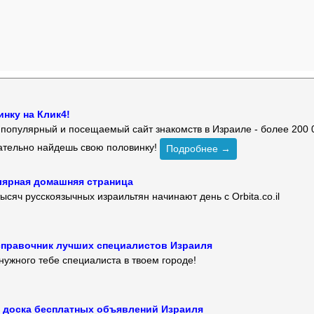
нку на Клик4!
й популярный и посещаемый сайт знакомств в Израиле - более 200 
зательно найдешь свою половинку!
Подробнее →
улярная домашняя страница
ысяч русскоязычных израильтян начинают день с Orbita.co.il
 — справочник лучших специалистов Израиля
нужного тебе специалиста в твоем городе!
 — доска бесплатных объявлений Израиля