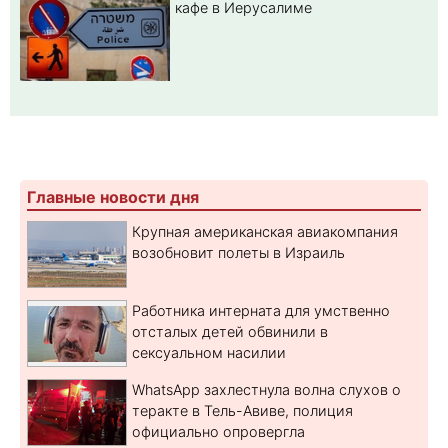
кафе в Иерусалиме
Главные новости дня
Крупная американская авиакомпания
возобновит полеты в Израиль
Работника интерната для умственно
отсталых детей обвинили в
сексуальном насилии
WhatsApp захлестнула волна слухов о
теракте в Тель-Авиве, полиция
официально опровергла