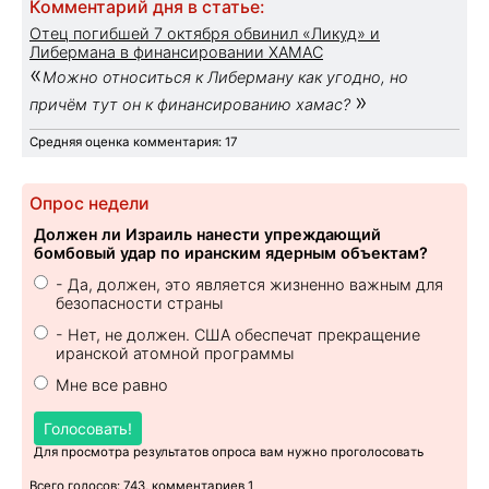
Комментарий дня в статье:
Отец погибшей 7 октября обвинил «Ликуд» и
Либермана в финансировании ХАМАС
«
Можно относиться к Либерману как угодно, но
»
причём тут он к финансированию хамас?
Средняя оценка комментария: 17
Опрос недели
Должен ли Израиль нанести упреждающий
бомбовый удар по иранским ядерным объектам?
- Да, должен, это является жизненно важным для
безопасности страны
- Нет, не должен. США обеспечат прекращение
иранской атомной программы
Мне все равно
Голосовать!
Для просмотра результатов опроса вам нужно проголосовать
Всего голосов: 743, комментариев 1