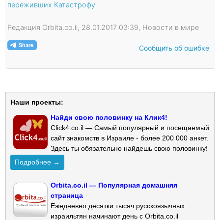
переживших Катастрофу
Редакция Orbita.co.il, 28.01.2017 03:39, Новости в мире
Сообщить об ошибке
Наши проекты:
Найди свою половинку на Клик4!
Click4.co.il — Самый популярный и посещаемый
сайт знакомств в Израиле - более 200 000 анкет.
Здесь ты обязательно найдешь свою половинку!
Подробнее →
Orbita.co.il — Популярная домашняя
страница
Ежедневно десятки тысяч русскоязычных
израильтян начинают день с Orbita.co.il