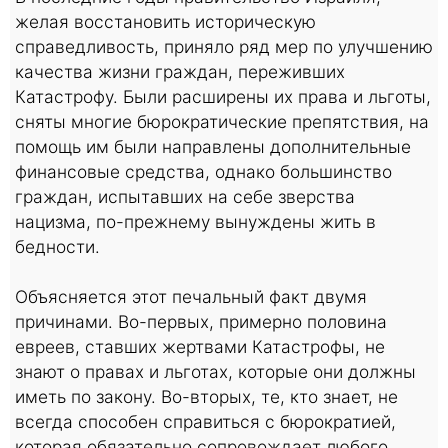
желая восстановить историческую
справедливость, приняло ряд мер по улучшению
качества жизни граждан, переживших
Катастрофу. Были расширены их права и льготы,
сняты многие бюрократические препятствия, на
помощь им были направлены дополнительные
финансовые средства, однако большинство
граждан, испытавших на себе зверства
нацизма, по-прежнему вынуждены жить в
бедности.
Объясняется этот печальный факт двумя
причинами. Во-первых, примерно половина
евреев, ставших жертвами Катастрофы, не
знают о правах и льготах, которые они должны
иметь по закону. Во-вторых, те, кто знает, не
всегда способен справиться с бюрократией,
которая обязательно сопровождает любого