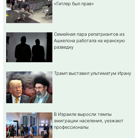
«Гитлер был прав»
Семейная пара репатриантов из
Ашкелона работала на иранскую
разведку
Трамп выставил ультиматум Ирану
В Израиле выросли темпы
эмиграции населения, уезжают
профессионалы