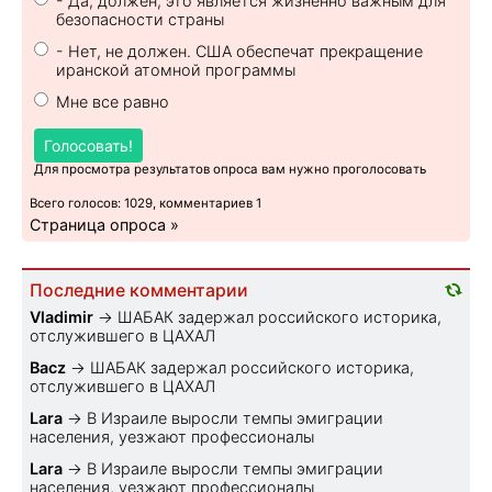
- Да, должен, это является жизненно важным для
безопасности страны
- Нет, не должен. США обеспечат прекращение
иранской атомной программы
Мне все равно
Голосовать!
Для просмотра результатов опроса вам нужно проголосовать
Всего голосов: 1029, комментариев 1
Страница опроса »
Последние комментарии
Vladimir
→
ШАБАК задержал российского историка,
отслужившего в ЦАХАЛ
Bacz
→
ШАБАК задержал российского историка,
отслужившего в ЦАХАЛ
Lara
→
В Израиле выросли темпы эмиграции
населения, уезжают профессионалы
Lara
→
В Израиле выросли темпы эмиграции
населения, уезжают профессионалы