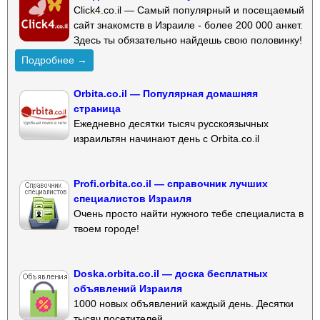
Click4.co.il — Самый популярный и посещаемый
сайт знакомств в Израиле - более 200 000 анкет.
Здесь ты обязательно найдешь свою половинку!
Подробнее →
Orbita.co.il — Популярная домашняя
страница
Ежедневно десятки тысяч русскоязычных
израильтян начинают день с Orbita.co.il
Profi.orbita.co.il — справочник лучших
специалистов Израиля
Очень просто найти нужного тебе специалиста в
твоем городе!
Doska.orbita.co.il — доска бесплатных
объявлений Израиля
1000 новых объявлений каждый день. Десятки
тысяч посетителей.