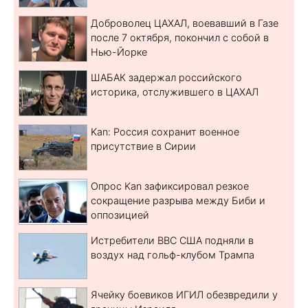
Доброволец ЦАХАЛ, воевавший в Газе
после 7 октября, покончил с собой в
Нью-Йорке
ШАБАК задержал российского
историка, отслужившего в ЦАХАЛ
Kan: Россия сохранит военное
присутствие в Сирии
Опрос Kan зафиксировал резкое
сокращение разрыва между Биби и
оппозицией
Истребители ВВС США подняли в
воздух над гольф-клубом Трампа
Ячейку боевиков ИГИЛ обезвредили у