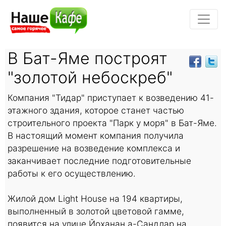
В Бат-Яме построят
"золотой небоскреб"
Компания "Тидар" приступает к возведению 41-
этажного здания, которое станет частью
строительного проекта "Парк у моря" в Бат-Яме.
В настоящий момент компания получила
разрешение на возведение комплекса и
заканчивает последние подготовительные
работы к его осуществлению.
Жилой дом Light House на 194 квартиры,
выполненный в золотой цветовой гамме,
появится на улице Йоханан а-Сандлар на