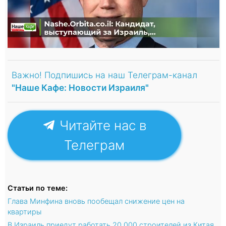
Важно! Подпишись на наш Телеграм-канал
"Наше Кафе: Новости Израиля"
Читайте нас в
Телеграм
Статьи по теме:
Глава Минфина вновь пообещал снижение цен на
квартиры
В Израиль приедут работать 20.000 строителей из Китая