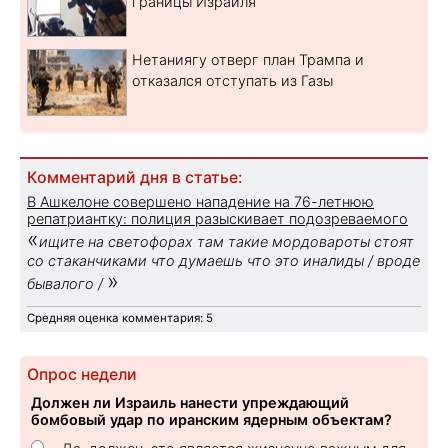
границы Израиля
Нетаниягу отверг план Трампа и
отказался отступать из Газы
Комментарий дня в статье:
В Ашкелоне совершено нападение на 76-летнюю
репатриантку: полиция разыскивает подозреваемого
«
ищите на светофорах там такие мордовароты стоят
со стаканчиками что думаешь что это иналиды / вроде
»
бывалого /
Средняя оценка комментария: 5
Опрос недели
Должен ли Израиль нанести упреждающий
бомбовый удар по иранским ядерным объектам?