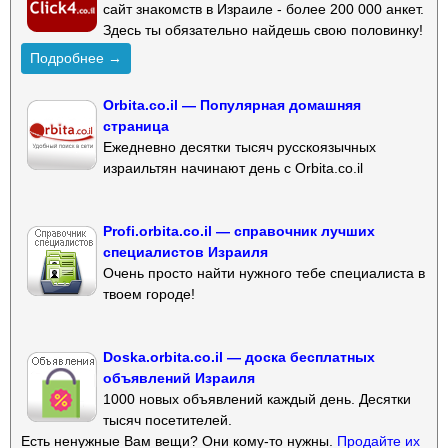
сайт знакомств в Израиле - более 200 000 анкет.
Здесь ты обязательно найдешь свою половинку!
Подробнее →
Orbita.co.il — Популярная домашняя
страница
Ежедневно десятки тысяч русскоязычных
израильтян начинают день с Orbita.co.il
Profi.orbita.co.il — справочник лучших
специалистов Израиля
Очень просто найти нужного тебе специалиста в
твоем городе!
Doska.orbita.co.il — доска бесплатных
объявлений Израиля
1000 новых объявлений каждый день. Десятки
тысяч посетителей.
Есть ненужные Вам вещи? Они кому-то нужны.
Продайте их