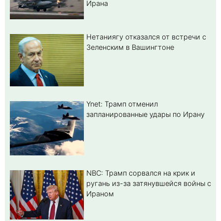
Ирана
Нетаниягу отказался от встречи с
Зеленским в Вашингтоне
Ynet: Трамп отменил
запланированные удары по Ирану
NBC: Трамп сорвался на крик и
ругань из-за затянувшейся войны с
Ираном