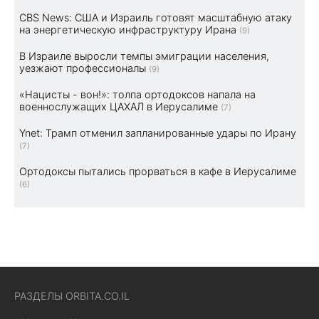
CBS News: США и Израиль готовят масштабную атаку
на энергетическую инфраструктуру Ирана
(9)
В Израиле выросли темпы эмиграции населения,
уезжают профессионалы
(9)
«Нацисты - вон!»: толпа ортодоксов напала на
военнослужащих ЦАХАЛ в Иерусалиме
(7)
Ynet: Трамп отменил запланированные удары по Ирану
(7)
Ортодоксы пытались прорваться в кафе в Иерусалиме
(6)
РАЗДЕЛЫ ORBITA.CO.IL