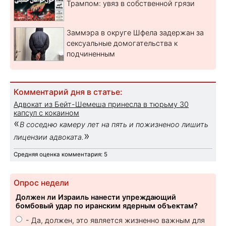
Трампом: увяз в собственной грязи
Заммэра в округе Шфела задержан за
сексуальные домогательства к
подчиненным
Комментарий дня в статье:
Адвокат из Бейт-Шемеша принесла в тюрьму 30
капсул с кокаином
«
В соседню камеру лет на пять и пожизненоо лишить
»
лицензии адвоката.
Средняя оценка комментария: 5
Опрос недели
Должен ли Израиль нанести упреждающий
бомбовый удар по иранским ядерным объектам?
- Да, должен, это является жизненно важным для