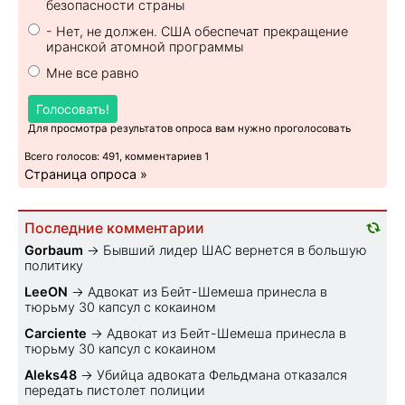
безопасности страны
- Нет, не должен. США обеспечат прекращение
иранской атомной программы
Мне все равно
Голосовать!
Для просмотра результатов опроса вам нужно проголосовать
Всего голосов: 491, комментариев 1
Страница опроса »
Последние комментарии
Gorbaum
→
Бывший лидер ШАС вернется в большую
политику
LeeON
→
Адвокат из Бейт-Шемеша принесла в
тюрьму 30 капсул с кокаином
Carciente
→
Адвокат из Бейт-Шемеша принесла в
тюрьму 30 капсул с кокаином
Aleks48
→
Убийца адвоката Фельдмана отказался
передать пистолет полиции