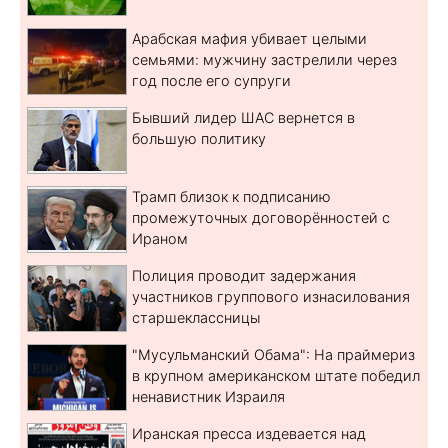
Арабская мафия убивает целыми
семьями: мужчину застрелили через
год после его супруги
Бывший лидер ШАС вернется в
большую политику
Трамп близок к подписанию
промежуточных договорённостей с
Ираном
Полиция проводит задержания
участников группового изнасилования
старшеклассницы
"Мусульманский Обама": На праймериз
в крупном американском штате победил
ненавистник Израиля
Иранская пресса издевается над