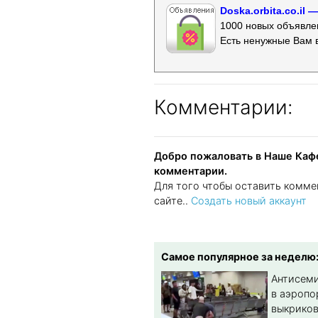
Doska.orbita.co.il
1000 новых объявлен
Есть ненужные Вам 
Комментарии:
Добро пожаловать в Наше Кафе
комментарии.
Для того чтобы оставить комме
сайте..
Создать новый аккаунт
Самое популярное за неделю
Антисеми
в аэропо
выкриков