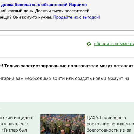
 — доска бесплатных объявлений Израиля
ий каждый день. Десятки тысяч посетителей.
вещи? Они кому-то нужны.
Продайте их с выгодой!
обновить коммент
! Только зарегистрированные пользователи могут оставлят
нтарий вам необходимо войти или создать новый аккаунт на
:
тский инцидент
ЦАХАЛ приведен в
рту начался с
состояние повышенн
 «Гитлер был
боеготовности из-за