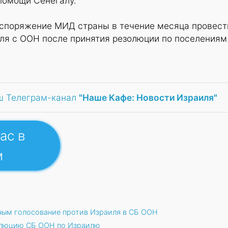
помощи Сенегалу.
аспоряжение МИД страны в течение месяца провест
ля с ООН после принятия резолюции по поселениям
ш Телеграм-канал
"Наше Кафе: Новости Израиля"
ас в
м
ным голосование против Израиля в СБ ООН
олюцию СБ ООН по Израилю