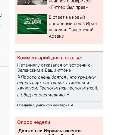
начался с выкриков
«Гитлер был прав»
и
В ответ на новый
.
оборонный союз Иран
угрожал Саудовской
Аравии
Комментарий дня в статье:
Нетаниягу отказался от встречи с
Зеленским в Вашингтоне
«
Просто очень боятся , что грузины
перестанут поставлять хинкали и
хачапури. Геополитика геополитикой,
»
а обед по расписанию.
Средняя оценка комментария: 4
Опрос недели
Должен ли Израиль нанести