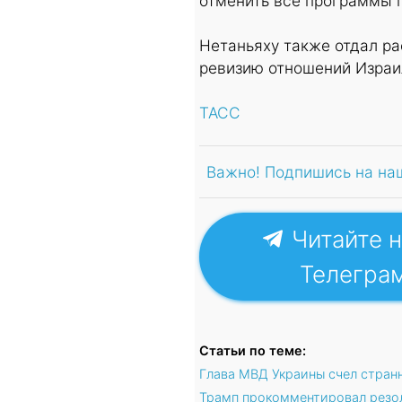
отменить все программы 
Нетаньяху также отдал р
ревизию отношений Израи
ТАСС
Важно! Подпишись на на
Читайте н
Телегра
Статьи по теме:
Глава МВД Украины счел стран
Трамп прокомментировал рез