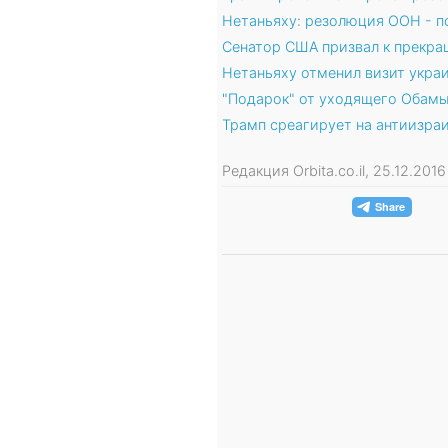
Нетаньяху: резолюция ООН - п
Сенатор США призвал к прекр
Нетаньяху отменил визит укра
"Подарок" от уходящего Обамы
Трамп среагирует на антиизр
Редакция Orbita.co.il, 25.12.20