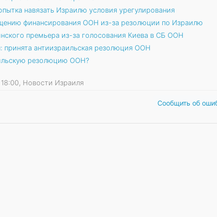
опытка навязать Израилю условия урегулирования
ащению финансирования ООН из-за резолюции по Израилю
инского премьера из-за голосования Киева в СБ ООН
: принята антиизраильская резолюция ООН
аильскую резолюцию ООН?
16 18:00, Новости Израиля
Сообщить об оши