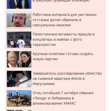
в широкую правящую коалицию
Работника интерната для умственно
отсталых детей обвинили в
сексуальном насилии
Палестинские активисты пришли в
концлагерь в майках с фото
террористки
Крупные политики готовы создать
новую партию
Завершилось расследование убийства
на съемной квартире Airbnb в
Иерусалиме
Отец погибшей 7 октября обвинил
«Ликуд» и Либермана в
финансировании ХАМАС