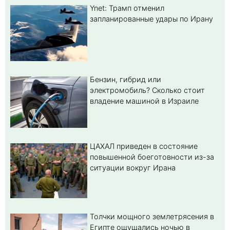
Ynet: Трамп отменил
запланированные удары по Ирану
Бензин, гибрид или
электромобиль? Cколько стоит
владение машиной в Израиле
ЦАХАЛ приведен в состояние
повышенной боеготовности из-за
ситуации вокруг Ирана
Толчки мощного землетрясения в
Египте ощущались ночью в