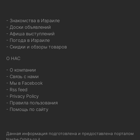
- Знакомства в Израиле
- Доски объявлений
- Афиша выступлений
- Погода в Израиле
- Скидки и обзоры товаров
О НАС
- О компании
- Связь с нами
- Мы в Facebook
- Rss feed
- Privacy Policy
- Правила пользования
- Помощь по сайту
Данная информация подготовлена и предоставлена порталом
Nashe.Orbita.co.il