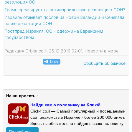
резолюция ООН
Трамп среагирует на антиизраильскую резолюцию ООН?
Израиль отзывает послов из Новой Зеландии и Сенегала
после резолюции ООН
Постпред Израиля: ООН одержима Еврейским
государством
Редакция Orbita.co.il, 25.12.2016 02:01, Новости в мире
Сообщить об ошибке
Наши проекты:
Найди свою половинку на Клик4!
Click4.co.il — Самый популярный и посещаемый
сайт знакомств в Израиле - более 200 000 анкет.
Здесь ты обязательно найдешь свою половинку!
Подробнее →