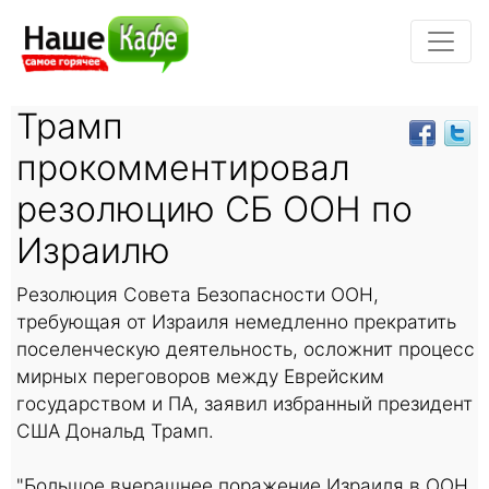
Трамп
прокомментировал
резолюцию СБ ООН по
Израилю
Резолюция Совета Безопасности ООН,
требующая от Израиля немедленно прекратить
поселенческую деятельность, осложнит процесс
мирных переговоров между Еврейским
государством и ПА, заявил избранный президент
США Дональд Трамп.
"Большое вчерашнее поражение Израиля в ООН