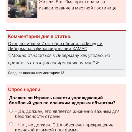
Жителя Бат-Яма арестовали за
изнасилование в местной гостинице
Комментарий дня в статье:
Отец погибшей 7 октября обвинил «Ликуд» и
Либермана в финансировании ХАМАС
«
Можно относиться к Либерману как угодно, но
»
причём тут он к финансированию хамас?
Средняя оценка комментария: 13
Опрос недели
Должен ли Израиль нанести упреждающий
бомбовый удар по иранским ядерным объектам?
- Да, должен, это является жизненно важным для
безопасности страны
- Нет, не должен. США обеспечат прекращение
иранской атомной программы