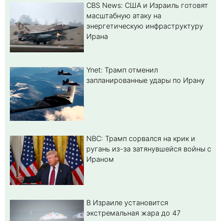
CBS News: США и Израиль готовят
масштабную атаку на
энергетическую инфраструктуру
Ирана
Ynet: Трамп отменил
запланированные удары по Ирану
NBC: Трамп сорвался на крик и
ругань из-за затянувшейся войны с
Ираном
В Израиле установится
экстремальная жара до 47