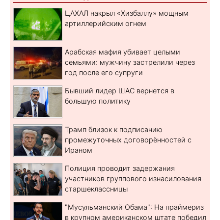
ЦАХАЛ накрыл «Хизбаллу» мощным
артиллерийским огнем
Арабская мафия убивает целыми
семьями: мужчину застрелили через
год после его супруги
Бывший лидер ШАС вернется в
большую политику
Трамп близок к подписанию
промежуточных договорённостей с
Ираном
Полиция проводит задержания
участников группового изнасилования
старшеклассницы
"Мусульманский Обама": На праймериз
в крупном американском штате победил