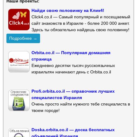
Наши проекты:
Найди свою половинку на Клик4!
Click4.co.il — Самый популярный и посещаемый
сайт знакомств в Израиле - более 200 000 анкет.
Здесь ты обязательно найдешь свою половинку!
Подробнее →
Orbita.co.il — Популярная домашняя
страница
Ежедневно десятки тысяч русскоязычных
израильтян начинают день с Orbita.co.il
Profi.orbita.co.il — справочник лучших
специалистов Израиля
Очень просто найти нужного тебе специалиста в
твоем городе!
Doska.orbita.co.il — доска бесплатных
объявлений Израиля