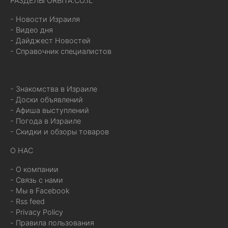
РАЗДЕЛЫ ORBITA.CO.IL
- Новости Израиля
- Видео дня
- Дайджест Новостей
- Справочник специалистов
- Знакомства в Израиле
- Доски объявлений
- Афиша выступлений
- Погода в Израиле
- Скидки и обзоры товаров
О НАС
- О компании
- Связь с нами
- Мы в Facebook
- Rss feed
- Privacy Policy
- Правила пользования