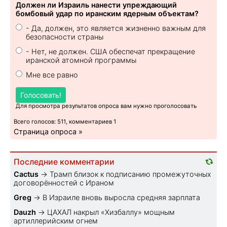
Должен ли Израиль нанести упреждающий
бомбовый удар по иранским ядерным объектам?
- Да, должен, это является жизненно важным для
безопасности страны
- Нет, не должен. США обеспечат прекращение
иранской атомной программы
Мне все равно
Голосовать!
Для просмотра результатов опроса вам нужно проголосовать
Всего голосов: 511, комментариев 1
Страница опроса »
Последние комментарии
Cactus
→
Трамп близок к подписанию промежуточных
договорённостей с Ираном
Greg
→
В Израиле вновь выросла средняя зарплата
Dauzh
→
ЦАХАЛ накрыл «Хизбаллу» мощным
артиллерийским огнем