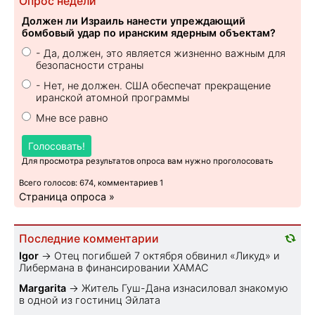
Опрос недели
Должен ли Израиль нанести упреждающий
бомбовый удар по иранским ядерным объектам?
- Да, должен, это является жизненно важным для
безопасности страны
- Нет, не должен. США обеспечат прекращение
иранской атомной программы
Мне все равно
Голосовать!
Для просмотра результатов опроса вам нужно проголосовать
Всего голосов: 674, комментариев 1
Страница опроса »
Последние комментарии
Igor
→
Отец погибшей 7 октября обвинил «Ликуд» и
Либермана в финансировании ХАМАС
Margarita
→
Житель Гуш-Дана изнасиловал знакомую
в одной из гостиниц Эйлата