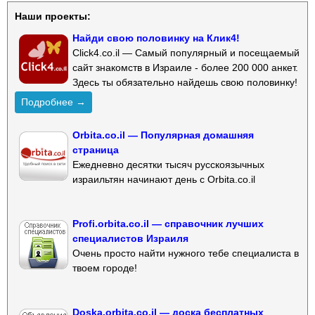
Наши проекты:
Найди свою половинку на Клик4!
Click4.co.il — Самый популярный и посещаемый
сайт знакомств в Израиле - более 200 000 анкет.
Здесь ты обязательно найдешь свою половинку!
Подробнее →
Orbita.co.il — Популярная домашняя
страница
Ежедневно десятки тысяч русскоязычных
израильтян начинают день с Orbita.co.il
Profi.orbita.co.il — справочник лучших
специалистов Израиля
Очень просто найти нужного тебе специалиста в
твоем городе!
Doska.orbita.co.il — доска бесплатных