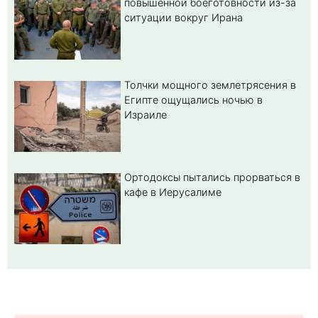
повышенной боеготовности из-за
ситуации вокруг Ирана
Толчки мощного землетрясения в
Египте ощущались ночью в
Израиле
Ортодоксы пытались прорваться в
кафе в Иерусалиме