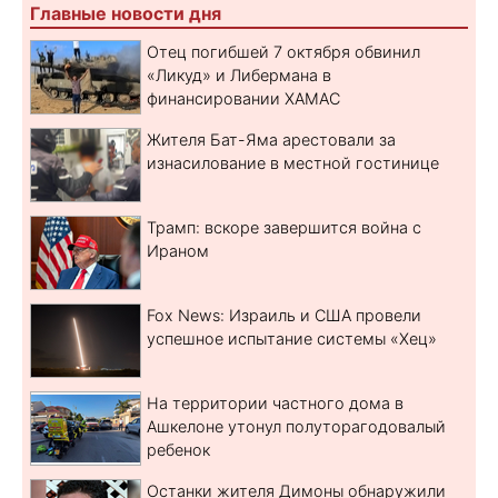
Главные новости дня
Отец погибшей 7 октября обвинил
«Ликуд» и Либермана в
финансировании ХАМАС
Жителя Бат-Яма арестовали за
изнасилование в местной гостинице
Трамп: вскоре завершится война с
Ираном
Fox News: Израиль и США провели
успешное испытание системы «Хец»
На территории частного дома в
Ашкелоне утонул полуторагодовалый
ребенок
Останки жителя Димоны обнаружили