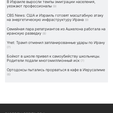
В Израиле выросли темпы эмиграции населения,
уезжают профессионалы
(9)
CBS News: США и Израиль готовят масштабную атаку
на энергетическую инфраструктуру Ирана
(9)
Семейная пара репатриантов из Ашкелона работала на
иранскую разведку
(8)
Ynet: Трамп отменил запланированные удары по Ирану
(7)
Бойкот в школе привел к самоубийству школьницы.
Родители подали многомиллионный иск
(7)
Ортодоксы пытались прорваться в кафе в Иерусалиме
(6)