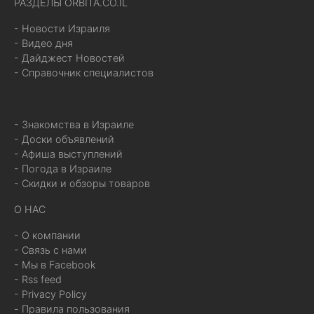
РАЗДЕЛЫ ORBITA.CO.IL
- Новости Израиля
- Видео дня
- Дайджест Новостей
- Справочник специалистов
- Знакомства в Израиле
- Доски объявлений
- Афиша выступлений
- Погода в Израиле
- Скидки и обзоры товаров
О НАС
- О компании
- Связь с нами
- Мы в Facebook
- Rss feed
- Privacy Policy
- Правила пользования