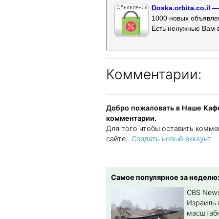
Doska.orbita.co.il
1000 новых объявлен
Есть ненужные Вам 
Комментарии:
Добро пожаловать в Наше Кафе
комментарии.
Для того чтобы оставить комме
сайте..
Создать новый аккаунт
Самое популярное за неделю
CBS New
Израиль 
масштабн