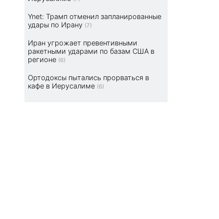
Ynet: Трамп отменил запланированные
удары по Ирану
(7)
Иран угрожает превентивными
ракетными ударами по базам США в
регионе
(6)
Ортодоксы пытались прорваться в
кафе в Иерусалиме
(6)