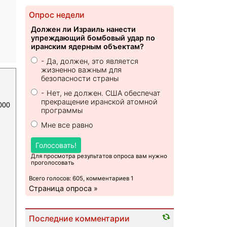
Опрос недели
Должен ли Израиль нанести
упреждающий бомбовый удар по
иранским ядерным объектам?
- Да, должен, это является
жизненно важным для
безопасности страны
- Нет, не должен. США обеспечат
прекращение иранской атомной
000
программы
Мне все равно
Голосовать!
Для просмотра результатов опроса вам нужно
проголосовать
Всего голосов: 605, комментариев 1
Страница опроса »
Последние комментарии