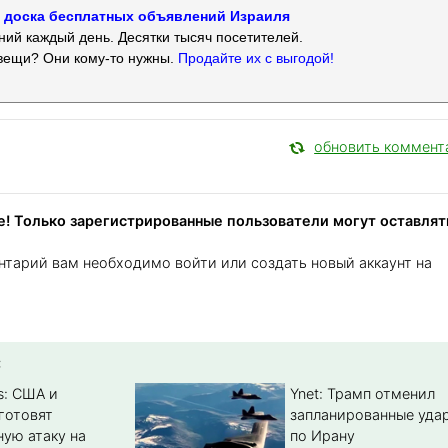
 — доска бесплатных объявлений Израиля
ий каждый день. Десятки тысяч посетителей.
вещи? Они кому-то нужны.
Продайте их с выгодой!
обновить коммент
! Только зарегистрированные пользователи могут оставлят
нтарий вам необходимо войти или создать новый аккаунт на
:
s: США и
Ynet: Трамп отменил
готовят
запланированные уда
ую атаку на
по Ирану