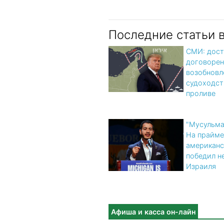
Последние статьи 
СМИ: дост
договорен
возобновл
судоходст
проливе
"Мусульма
На прайме
американс
победил н
Израиля
Афиша и касса он-лайн