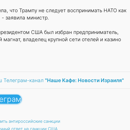
ула, что Трампу не следует воспринимать НАТО как
, - заявила министр.
 президентом США был избран предприниматель,
 магнат, владелец крупной сети отелей и казино
ш Телеграм-канал
"Наше Кафе: Новости Израиля"
леграм
лить антироссийские санкции
чный ответ на санкции США