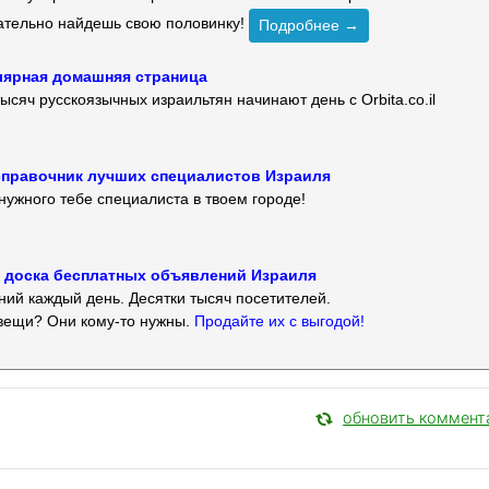
зательно найдешь свою половинку!
Подробнее →
улярная домашняя страница
ысяч русскоязычных израильтян начинают день с Orbita.co.il
 — справочник лучших специалистов Израиля
нужного тебе специалиста в твоем городе!
 — доска бесплатных объявлений Израиля
ий каждый день. Десятки тысяч посетителей.
вещи? Они кому-то нужны.
Продайте их с выгодой!
обновить коммент