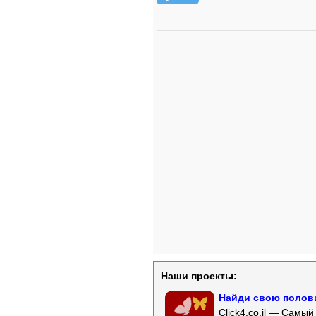
Наши проекты:
Найди свою полови
Click4.co.il — Самы