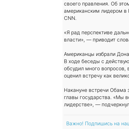
своего правления. Об эт
американским лидером в 
CNN.
«Я рад перспективе дальн
власти», — приводит слов
Американцы избрали Дона
В ходе беседы с действу
обсудил много вопросов,
оценил встречу как велик
Накануне встречи Обама з
главы государства. «Мы в
лидерстве», — подчеркнул
Важно! Подпишись на на