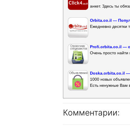
анкет. Здесь ты обя
Orbita.co.il — Поп
Ежедневно десятки т
Profi.orbita.co.il
Очень просто найти 
Doska.orbita.co.il
1000 новых объявлен
Есть ненужные Вам 
Комментарии: