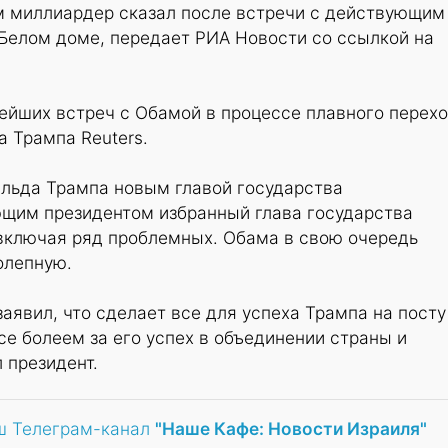
ом миллиардер сказал после встречи с действующим
Белом доме, передает РИА Новости со ссылкой на
ейших встреч с Обамой в процессе плавного перех
а Трампа Reuters.
льда Трампа новым главой государства
ющим президентом избранный глава государства
 включая ряд проблемных. Обама в свою очередь
олепную.
аявил, что сделает все для успеха Трампа на посту
се болеем за его успех в объединении страны и
 президент.
ш Телеграм-канал
"Наше Кафе: Новости Израиля"