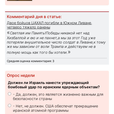
Комментарий дня в статье:
Двое бойцов ЦАХАЛ погибли в Южном Ливане,
четверо тяжело ранены
«
Светлая им Память!Победы никакой нет над
Хизбаллой и ею и не пахнет,а мы за этот Год уже
потеряли внушительное число солдат в Ливане,к тому
же мы зависим от воли Трампа и действуем не в
»
полную мощь как того бы хотели.
Средняя оценка комментария: 3
Опрос недели
Должен ли Израиль нанести упреждающий
бомбовый удар по иранским ядерным объектам?
- Да, должен, это является жизненно важным для
безопасности страны
- Нет, не должен. США обеспечат прекращение
иранской атомной программы