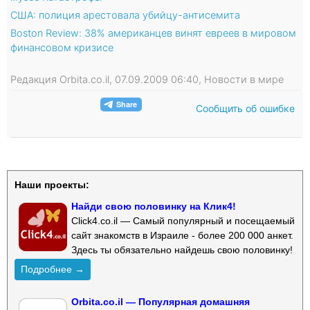
США: полиция арестовала убийцу-антисемита
Boston Review: 38% американцев винят евреев в мировом
финансовом кризисе
Редакция Orbita.co.il, 07.09.2009 06:40, Новости в мире
Сообщить об ошибке
Наши проекты:
Найди свою половинку на Клик4!
Click4.co.il — Самый популярный и посещаемый
сайт знакомств в Израиле - более 200 000 анкет.
Здесь ты обязательно найдешь свою половинку!
Подробнее →
Orbita.co.il — Популярная домашняя