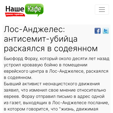
Лос-Анджелес:
антисемит-убийца
раскаялся в содеянном
Бьюфорд Форау, который около десяти лет назад
устроил кровавую бойню в помещении
еврейского центра в Лос-Анджелесе, раскаялся
в содеянном.
Бывший активист неонацистского движения
заявил, что изменил свое мнение относительно
евреев. Форау отправил письмо в адрес одной
из газет, выходящих в Лос-Анджелесе послание,
в котором говорится, что "жизнь, движимая