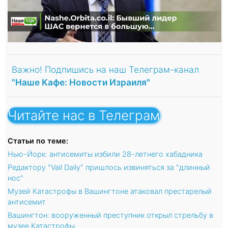
Важно! Подпишись на наш Телеграм-канал
"Наше Кафе: Новости Израиля"
Читайте нас в Телеграм
Статьи по теме:
Нью-Йорк: антисемиты избили 28-летнего хабадника
Редактору "Vail Daily" пришлось извиняться за "длинный
нос"
Музей Катастрофы в Вашингтоне атаковал престарелый
антисемит
Вашингтон: вооруженный преступник открыл стрельбу в
музее Катастрофы