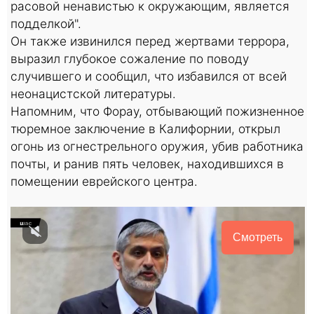
расовой ненавистью к окружающим, является
подделкой".
Он также извинился перед жертвами террора,
выразил глубокое сожаление по поводу
случившего и сообщил, что избавился от всей
неонацистской литературы.
Напомним, что Форау, отбывающий пожизненное
тюремное заключение в Калифорнии, открыл
огонь из огнестрельного оружия, убив работника
почты, и ранив пять человек, находившихся в
помещении еврейского центра.
Смотреть