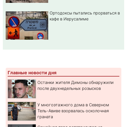
Ортодоксы пытались прорваться в
кафе в Иерусалиме
Главные новости дня
Останки жителя Димоны обнаружили
после двухнедельных розысков
У многоэтажного дома в Северном
Тель-Авиве взорвалась осколочная
граната