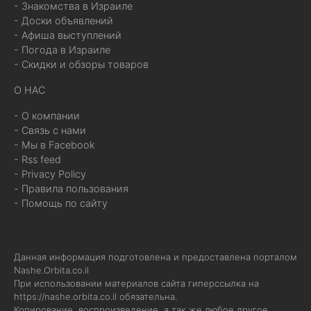
- Знакомства в Израиле
- Доски объявлений
- Афиша выступлений
- Погода в Израиле
- Скидки и обзоры товаров
О НАС
- О компании
- Связь с нами
- Мы в Facebook
- Rss feed
- Privacy Policy
- Правила пользования
- Помощь по сайту
Данная информация подготовлена и предоставлена порталом
Nashe.Orbita.co.il
При использовании материалов сайта гиперссылка на
https://nashe.orbita.co.il
обязательна.
Копирование, воспроизведение, а так же любое другое