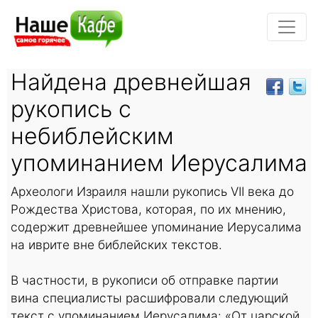
Найдена древнейшая
рукопись с
небиблейским
упоминанием Иерусалима
Археологи Израиля нашли рукопись VII века до
Рождества Христова, которая, по их мнению,
содержит древнейшее упоминание Иерусалима
на иврите вне библейских текстов.
В частности, в рукописи об отправке партии
вина специалисты расшифровали следующий
текст с упоминанием Иерусалима: «От царской