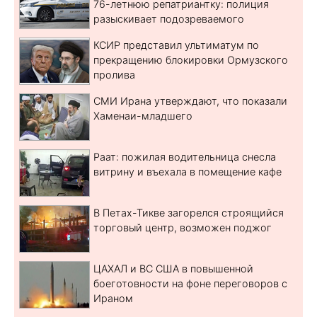
76-летнюю репатриантку: полиция
разыскивает подозреваемого
КСИР представил ультиматум по
прекращению блокировки Ормузского
пролива
СМИ Ирана утверждают, что показали
Хаменаи-младшего
Раат: пожилая водительница снесла
витрину и въехала в помещение кафе
В Петах-Тикве загорелся строящийся
торговый центр, возможен поджог
ЦАХАЛ и ВС США в повышенной
боеготовности на фоне переговоров с
Ираном