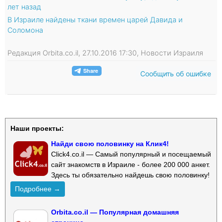
лет назад
В Израиле найдены ткани времен царей Давида и
Соломона
Редакция Orbita.co.il, 27.10.2016 17:30, Новости Израиля
Сообщить об ошибке
Наши проекты:
Найди свою половинку на Клик4!
Click4.co.il — Самый популярный и посещаемый
сайт знакомств в Израиле - более 200 000 анкет.
Здесь ты обязательно найдешь свою половинку!
Подробнее →
Orbita.co.il — Популярная домашняя