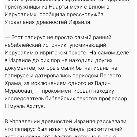
прислужницы из Наарты мехи с вином в
Иерусалим», сообщила пресс-служба
Управления древностей Израиля.
— Этот папирус не просто самый ранний
небиблейский источник, упоминающий
Иерусалим в ивритском тексте. На самом деле
в Израиле до сих пор не находили других
документов, которые были бы написаны на
папирусе и датировались периодом Первого
Храма, за исключением одного из Вади-
Мураббаат, — прокомментировал находку
исследователь библейских текстов профессор
Шмуэль Ахитув.
В Управлении древностей Израиля рассказали,
что папирус был изъят у банды расхитителей
исторических артефактов, которые в свою