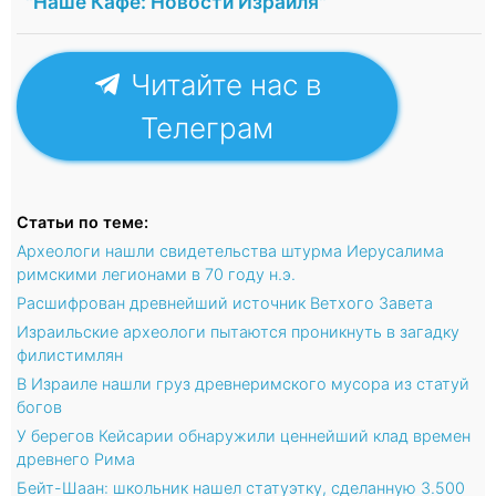
"Наше Кафе: Новости Израиля"
Читайте нас в
Телеграм
Статьи по теме:
Археологи нашли свидетельства штурма Иерусалима
римскими легионами в 70 году н.э.
Расшифрован древнейший источник Ветхого Завета
Израильские археологи пытаются проникнуть в загадку
филистимлян
В Израиле нашли груз древнеримского мусора из статуй
богов
У берегов Кейсарии обнаружили ценнейший клад времен
древнего Рима
Бейт-Шаан: школьник нашел статуэтку, сделанную 3.500