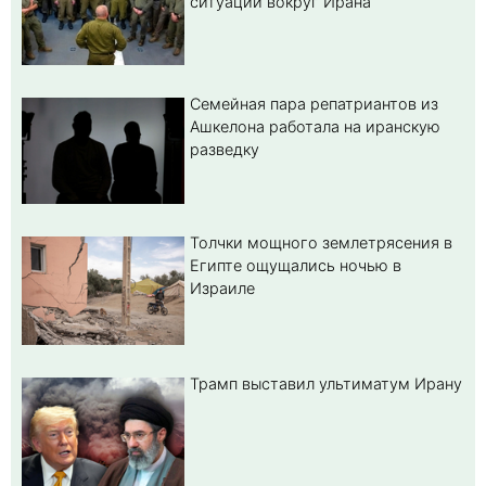
ситуации вокруг Ирана
Семейная пара репатриантов из
Ашкелона работала на иранскую
разведку
Толчки мощного землетрясения в
Египте ощущались ночью в
Израиле
Трамп выставил ультиматум Ирану