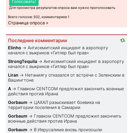
Голосовать!
Для просмотра результатов опроса вам нужно проголосовать
Всего голосов: 932, комментариев 1
Страница опроса »
Последние комментарии
Elinho
→
Антисемитский инцидент в аэропорту
начался с выкриков «Гитлер был прав»
StrongTequila
→
Антисемитский инцидент в аэропорту
начался с выкриков «Гитлер был прав»
Liran
→
Нетаниягу отказался от встречи с Зеленским в
Вашингтоне
A
→
Главком CENTCOM предложил закончить военные
действия против Ирана
Gorbaum
→
ЦАХАЛ разыскивает боевика на
территории поселения в Самарии
Gorbaum
→
Главком CENTCOM предложил закончить
военные действия против Ирана
Gorbaum
→
В Иерусалиме вновь произошли