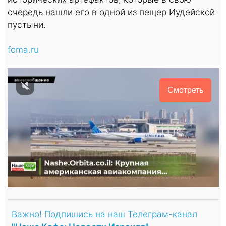
очередь нашли его в одной из пещер Иудейской
пустыни.
foma.ru
Смотреть
Важно! Подпишись на наш Телеграм-канал