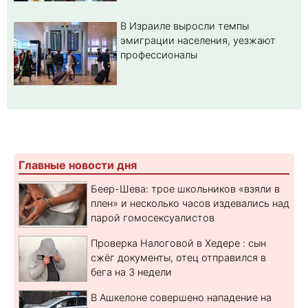
В Израиле выросли темпы
эмиграции населения, уезжают
профессионалы
Главные новости дня
Беер-Шева: трое школьников «взяли в
плен» и несколько часов издевались над
парой гомосексуалистов
Проверка Налоговой в Хедере : сын
сжёг документы, отец отправился в
бега на 3 недели
В Ашкелоне совершено нападение на