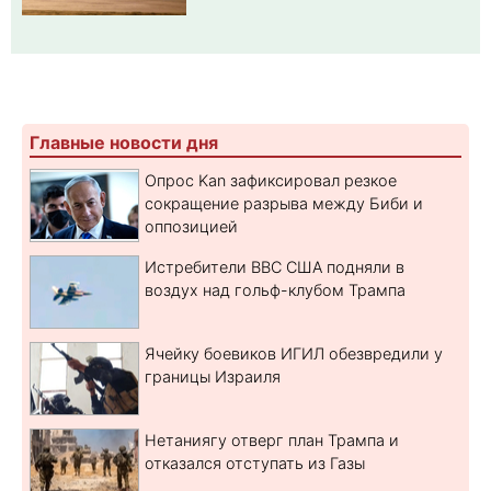
Главные новости дня
Опрос Kan зафиксировал резкое
сокращение разрыва между Биби и
оппозицией
Истребители ВВС США подняли в
воздух над гольф-клубом Трампа
Ячейку боевиков ИГИЛ обезвредили у
границы Израиля
Нетаниягу отверг план Трампа и
отказался отступать из Газы