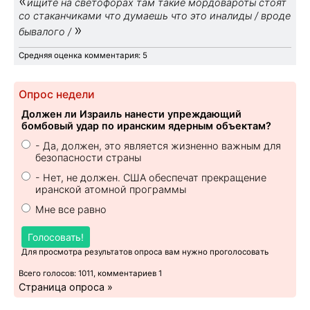
«
ищите на светофорах там такие мордовароты стоят
со стаканчиками что думаешь что это иналиды / вроде
»
бывалого /
Средняя оценка комментария: 5
Опрос недели
Должен ли Израиль нанести упреждающий
бомбовый удар по иранским ядерным объектам?
- Да, должен, это является жизненно важным для
безопасности страны
- Нет, не должен. США обеспечат прекращение
иранской атомной программы
Мне все равно
Голосовать!
Для просмотра результатов опроса вам нужно проголосовать
Всего голосов: 1011, комментариев 1
Страница опроса »