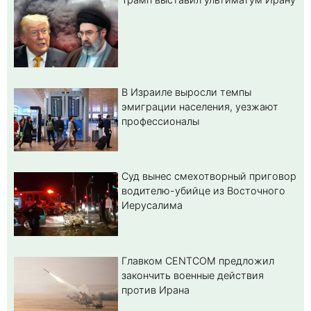
В Израиле выросли темпы
эмиграции населения, уезжают
профессионалы
Суд вынес смехотворный приговор
водителю-убийце из Восточного
Иерусалима
Главком CENTCOM предложил
закончить военные действия
против Ирана