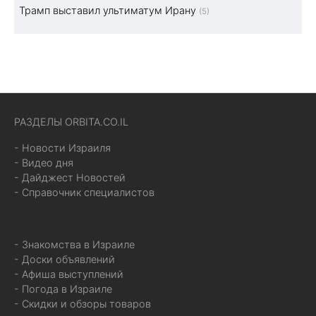
Трамп выставил ультиматум Ирану
(5)
РАЗДЕЛЫ ORBITA.CO.IL
- Новости Израиля
- Видео дня
- Дайджест Новостей
- Справочник специалистов
- Знакомства в Израиле
- Доски объявлений
- Афиша выступлений
- Погода в Израиле
- Скидки и обзоры товаров