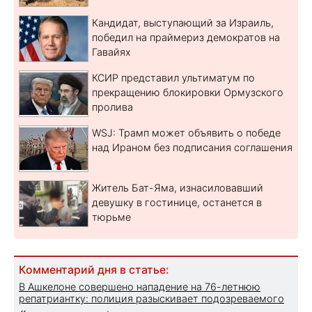
Кандидат, выступающий за Израиль,
победил на праймериз демократов на
Гавайях
КСИР представил ультиматум по
прекращению блокировки Ормузского
пролива
WSJ: Трамп может объявить о победе
над Ираном без подписания соглашения
Житель Бат-Яма, изнасиловавший
девушку в гостинице, останется в
тюрьме
Комментарий дня в статье:
В Ашкелоне совершено нападение на 76-летнюю
репатриантку: полиция разыскивает подозреваемого