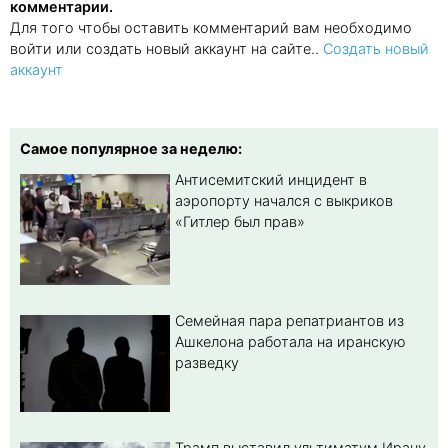
комментарии.
Для того чтобы оставить комментарий вам необходимо
войти или создать новый аккаунт на сайте..
Создать новый
аккаунт
Самое популярное за неделю:
Антисемитский инцидент в
аэропорту начался с выкриков
«Гитлер был прав»
Семейная пара репатриантов из
Ашкелона работала на иранскую
разведку
Трамп выставил ультиматум Ирану