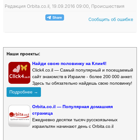
Редакция Orbita.co.il, 19.09.2016 09:00, Происшествия
Сообщить об ошибке
Наши проекты:
Найди свою половинку на Клик4!
Click4.co.il — Самый популярный и посещаемый
сайт знакомств в Израиле - более 200 000 анкет.
Здесь ты обязательно найдешь свою половинку!
Подробнее →
Orbita.co.il — Популярная домашняя
страница
Ежедневно десятки тысяч русскоязычных
израильтян начинают день с Orbita.co.il