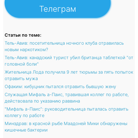
Телеграм
Статьи по теме:
Тель-Авив: посетительница ночного клуба отравилась
новым наркотиком?
Тель-Авив: канадский турист убил британца таблеткой "от
головной боли"
Жительница Лода получила 9 лет тюрьмы за пять попыток
отравить мужа
Офаким: кибуцник пытался отравить бывшую жену
Служащая Мифаль а-Паис, травившая коллег по работе,
действовала по указанию раввина
"Мифаль а-Паис": руководительница пыталась отравить
коллегу по работе
Минздрав: в красной рыбе Маадоней Мики обнаружены
кишечные бактерии