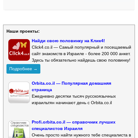
Наши проекты:
Найди свою половинку на Клик4!
Click4.co.il — Самый популярный и посещаемый
сайт знакомств в Израиле - более 200 000 анкет.
Здесь ты обязательно найдешь свою половинку!
Подробнее →
Orbita.co.il — Популярная домашняя
страница
Ежедневно десятки тысяч русскоязычных
израильтян начинают день с Orbita.co.il
Profi.orbita.co.il — справочник лучших
специалистов Израиля
Очень просто найти нужного тебе специалиста в