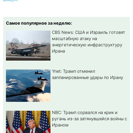
Самое популярное за неделю:
CBS News: США и Израиль готовят
масштабную атаку на
энергетическую инфраструктуру
Ирана
Ynet: Трамп отменил
запланированные удары по Ирану
NBC: Трамп сорвался на крик и
ругань из-за затянувшейся войны с
Ираном