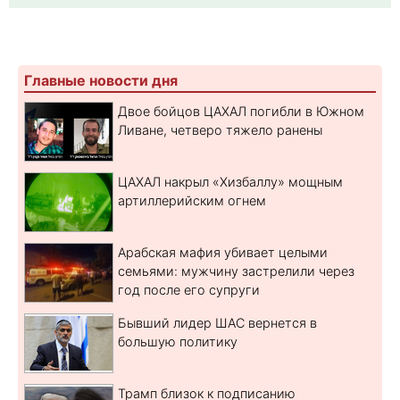
Главные новости дня
Двое бойцов ЦАХАЛ погибли в Южном
Ливане, четверо тяжело ранены
ЦАХАЛ накрыл «Хизбаллу» мощным
артиллерийским огнем
Арабская мафия убивает целыми
семьями: мужчину застрелили через
год после его супруги
Бывший лидер ШАС вернется в
большую политику
Трамп близок к подписанию