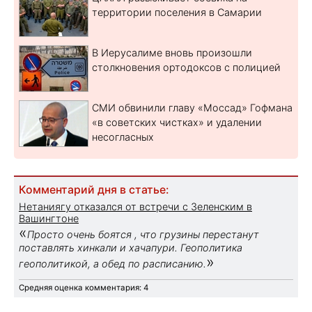
территории поселения в Самарии
В Иерусалиме вновь произошли
столкновения ортодоксов с полицией
СМИ обвинили главу «Моссад» Гофмана
«в советских чистках» и удалении
несогласных
Комментарий дня в статье:
Нетаниягу отказался от встречи с Зеленским в
Вашингтоне
«
Просто очень боятся , что грузины перестанут
поставлять хинкали и хачапури. Геополитика
»
геополитикой, а обед по расписанию.
Средняя оценка комментария: 4