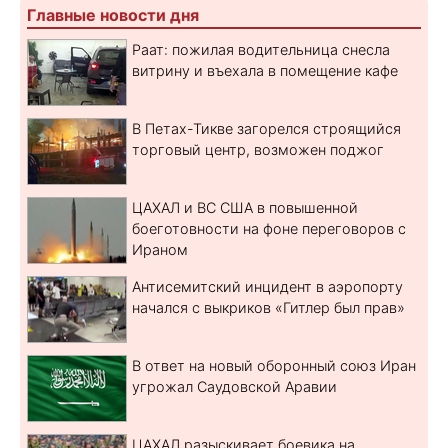
Главные новости дня
Раат: пожилая водительница снесла
витрину и въехала в помещение кафе
В Петах-Тикве загорелся строящийся
торговый центр, возможен поджог
ЦАХАЛ и ВС США в повышенной
боеготовности на фоне переговоров с
Ираном
Антисемитский инцидент в аэропорту
начался с выкриков «Гитлер был прав»
В ответ на новый оборонный союз Иран
угрожал Саудовской Аравии
ЦАХАЛ разыскивает боевика на