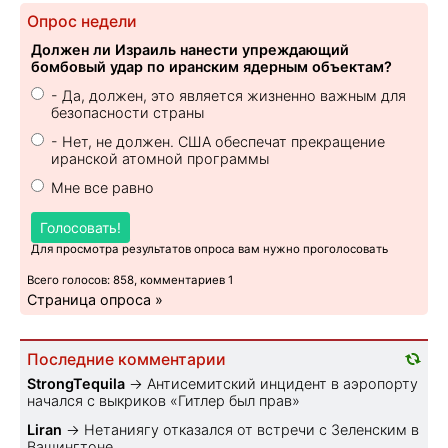
Опрос недели
Должен ли Израиль нанести упреждающий
бомбовый удар по иранским ядерным объектам?
- Да, должен, это является жизненно важным для
безопасности страны
- Нет, не должен. США обеспечат прекращение
иранской атомной программы
Мне все равно
Голосовать!
Для просмотра результатов опроса вам нужно проголосовать
Всего голосов: 858, комментариев 1
Страница опроса »
Последние комментарии
StrongTequila
→
Антисемитский инцидент в аэропорту
начался с выкриков «Гитлер был прав»
Liran
→
Нетаниягу отказался от встречи с Зеленским в
Вашингтоне