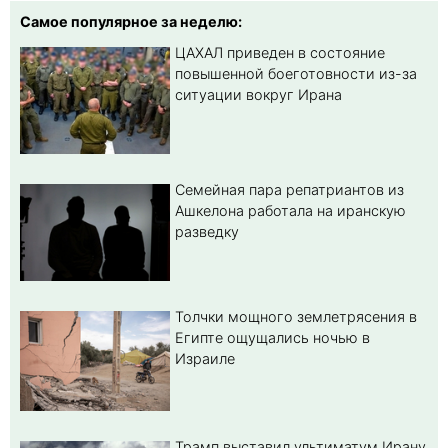
Самое популярное за неделю:
ЦАХАЛ приведен в состояние
повышенной боеготовности из-за
ситуации вокруг Ирана
Семейная пара репатриантов из
Ашкелона работала на иранскую
разведку
Толчки мощного землетрясения в
Египте ощущались ночью в
Израиле
Трамп выставил ультиматум Ирану