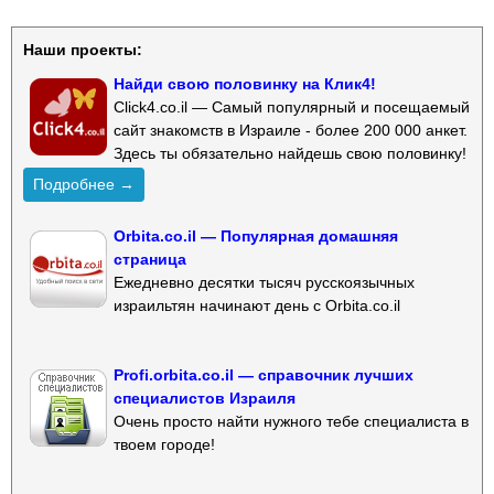
Наши проекты:
Найди свою половинку на Клик4!
Click4.co.il — Самый популярный и посещаемый
сайт знакомств в Израиле - более 200 000 анкет.
Здесь ты обязательно найдешь свою половинку!
Подробнее →
Orbita.co.il — Популярная домашняя
страница
Ежедневно десятки тысяч русскоязычных
израильтян начинают день с Orbita.co.il
Profi.orbita.co.il — справочник лучших
специалистов Израиля
Очень просто найти нужного тебе специалиста в
твоем городе!