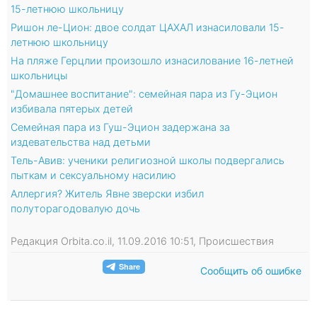
15-летнюю школьницу
Ришон ле-Цион: двое солдат ЦАХАЛ изнасиловали 15-
летнюю школьницу
На пляже Герцлии произошло изнасилование 16-летней
школьницы
"Домашнее воспитание": семейная пара из Гу-Эцион
избивала пятерых детей
Семейная пара из Гуш-Эцион задержана за
издевательства над детьми
Тель-Авив: ученики религиозной школы подвергались
пыткам и сексуальному насилию
Аллергия? Житель Явне зверски избил
полуторагодовалую дочь
Редакция Orbita.co.il, 11.09.2016 10:51, Происшествия
Сообщить об ошибке