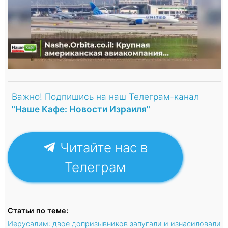
Важно! Подпишись на наш Телеграм-канал
"Наше Кафе: Новости Израиля"
Читайте нас в
Телеграм
Статьи по теме:
Иерусалим: двое допризывников запугали и изнасиловали