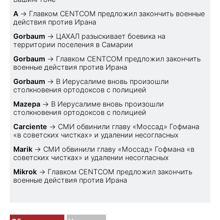
A
→
Главком CENTCOM предложил закончить военные
действия против Ирана
Gorbaum
→
ЦАХАЛ разыскивает боевика на
территории поселения в Самарии
Gorbaum
→
Главком CENTCOM предложил закончить
военные действия против Ирана
Gorbaum
→
В Иерусалиме вновь произошли
столкновения ортодоксов с полицией
Mazepa
→
В Иерусалиме вновь произошли
столкновения ортодоксов с полицией
Carciente
→
СМИ обвинили главу «Моссад» Гофмана
«в советских чистках» и удалении несогласных
Marik
→
СМИ обвинили главу «Моссад» Гофмана «в
советских чистках» и удалении несогласных
Mikrok
→
Главком CENTCOM предложил закончить
военные действия против Ирана