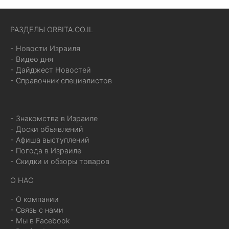
РАЗДЕЛЫ ORBITA.CO.IL
- Новости Израиля
- Видео дня
- Дайджест Новостей
- Справочник специалистов
- Знакомства в Израиле
- Доски объявлений
- Афиша выступлений
- Погода в Израиле
- Скидки и обзоры товаров
О НАС
- О компании
- Связь с нами
- Мы в Facebook