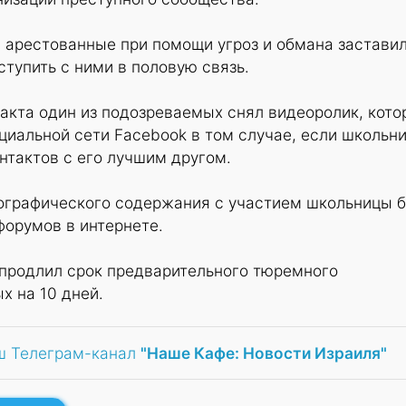
, арестованные при помощи угроз и обмана застави
тупить с ними в половую связь.
акта один из подозреваемых снял видеоролик, кото
циальной сети Facebook в том случае, если школьн
нтактов с его лучшим другом.
ографического содержания с участием школьницы 
форумов в интернете.
продлил срок предварительного тюремного
х на 10 дней.
ш Телеграм-канал
"Наше Кафе: Новости Израиля"