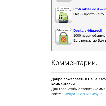
Profi.orbita.co.il
Очень просто найти 
Doska.orbita.co.il
1000 новых объявлен
Есть ненужные Вам 
Комментарии:
Добро пожаловать в Наше Кафе
комментарии.
Для того чтобы оставить комме
сайте..
Создать новый аккаунт