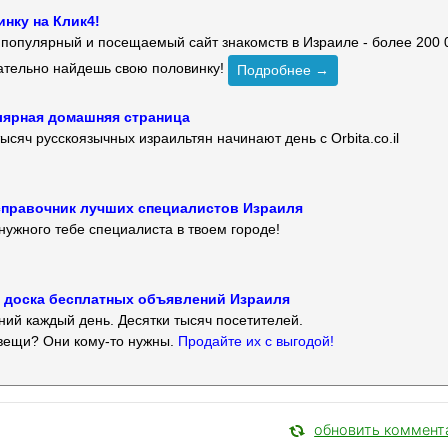
нку на Клик4!
й популярный и посещаемый сайт знакомств в Израиле - более 200 
зательно найдешь свою половинку!
Подробнее →
улярная домашняя страница
ысяч русскоязычных израильтян начинают день с Orbita.co.il
 — справочник лучших специалистов Израиля
нужного тебе специалиста в твоем городе!
 — доска бесплатных объявлений Израиля
ий каждый день. Десятки тысяч посетителей.
вещи? Они кому-то нужны.
Продайте их с выгодой!
обновить коммент