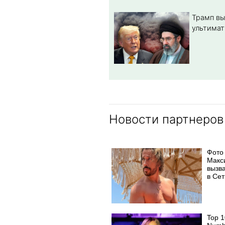
Трамп вы
ультимат
Новости партнеров
Фото
Макс
вызв
в Сет
Top 1