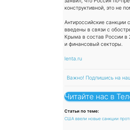
заявил, что Россия по-пр
конструктивной, это не п
Антироссийские санкции с
введены в связи с обост
Крыма в состав России в 
и финансовый секторы.
lenta.ru
Важно! Подпишись на на
Читайте нас в Те
Статьи по теме:
США ввели новые санкции прот