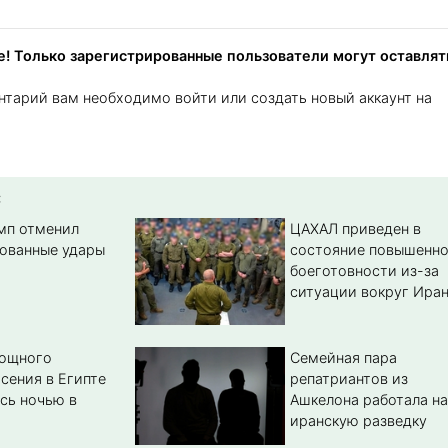
! Только зарегистрированные пользователи могут оставлят
нтарий вам необходимо войти или создать новый аккаунт на
:
амп отменил
ЦАХАЛ приведен в
ованные удары
состояние повышенн
боеготовности из-за
ситуации вокруг Ира
мощного
Семейная пара
сения в Египте
репатриантов из
сь ночью в
Ашкелона работала на
иранскую разведку