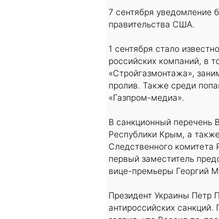
7 сентября уведомление б
правительства США.
1 сентября стало известн
российских компаний, в 
«Стройгазмонтажа», зани
пролив. Также среди попа
«Газпром-медиа».
В санкционный перечень 
Республики Крым, а такж
Следственного комитета Р
первый заместитель пред
вице-премьеры Георгий М
Президент Украины Петр 
антироссийских санкций.