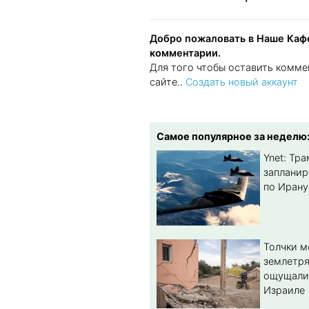
Добро пожаловать в Наше Кафе
комментарии.
Для того чтобы оставить комме
сайте..
Создать новый аккаунт
Самое популярное за неделю
Ynet: Тр
запланир
по Ирану
Толчки 
землетря
ощущали
Израиле