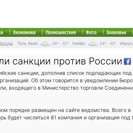
ка
Экономика
Происшествия
Фото
Здоровье
Погода
:
Тель Авив
:
Хайфа
:
Иерус
26° - 32°
24° - 30°
и санкции против России
йские санкции, дополнив список подпадающих под
рганизаций. Об этом говорится в уведомлении Бюро
ли, входящего в Министерство торговли Соединен
ом порядке размещен на сайте ведомства. Всего в
рь будет числиться 81 компания и организация под 