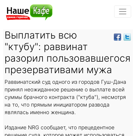
Выплатить всю
"ктубу": раввинат
разорил пользовавшегося
презервативами мужа
Раввинатский суд одного из городов Гуш-Дана
принял неожиданное решение о выплате всей
суммы брачного контракта ("ктуба"), несмотря
на то, что прямым инициатором развода
являлась именно женщина.
Издание NRG сообщает, что прецедентное
решение суда, которое может использоваться