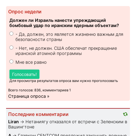
Опрос недели
Должен ли Израиль нанести упреждающий
бомбовый удар по иранским ядерным объектам?
- Да, должен, это является жизненно важным для
безопасности страны
- Нет, не должен. США обеспечат прекращение
иранской атомной программы
Мне все равно
Голосовать!
Для просмотра результатов опроса вам нужно проголосовать
Всего голосов: 836, комментариев 1
Страница опроса »
Последние комментарии
Liran
→
Нетаниягу отказался от встречи с Зеленским в
Вашингтоне
A
→
Главком CENTCOM предложил закончить военные