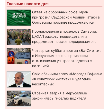
Главные новости дня
Ответ на оборонный союз: Иран
пригрозил Саудовской Аравии, атаки в
Ормузском проливе продолжаются
Проникновение в поселок в Самарии:
ЦАХАЛ раскрыл новые детали и
продолжает поиски подозреваемого
Четвертая суббота против «Ба-Симта»:
в Иерусалиме вновь произошли
столкновения ультраортодоксов с
полицией
СМИ обвинили главу «Моссад» Гофмана
«в советских чистках» и удалении
несогласных
Странная авария в Иерусалиме
закончилась гибелью водителя