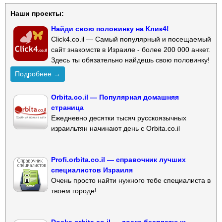
Наши проекты:
Найди свою половинку на Клик4!
Click4.co.il — Самый популярный и посещаемый
сайт знакомств в Израиле - более 200 000 анкет.
Здесь ты обязательно найдешь свою половинку!
Подробнее →
Orbita.co.il — Популярная домашняя
страница
Ежедневно десятки тысяч русскоязычных
израильтян начинают день с Orbita.co.il
Profi.orbita.co.il — справочник лучших
специалистов Израиля
Очень просто найти нужного тебе специалиста в
твоем городе!
Doska.orbita.co.il — доска бесплатных