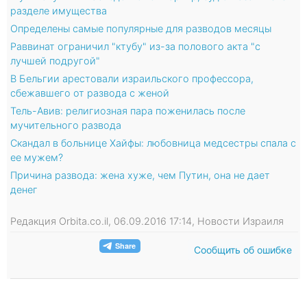
разделе имущества
Определены самые популярные для разводов месяцы
Раввинат ограничил "ктубу" из-за полового акта "с
лучшей подругой"
В Бельгии арестовали израильского профессора,
сбежавшего от развода с женой
Тель-Авив: религиозная пара поженилась после
мучительного развода
Скандал в больнице Хайфы: любовница медсестры спала с
ее мужем?
Причина развода: жена хуже, чем Путин, она не дает
денег
Редакция Orbita.co.il, 06.09.2016 17:14, Новости Израиля
Сообщить об ошибке