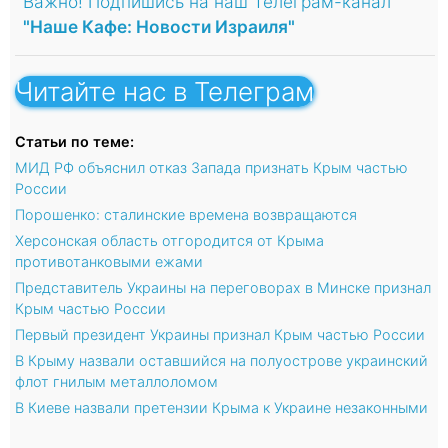
Важно! Подпишись на наш Телеграм-канал
"Наше Кафе: Новости Израиля"
Читайте нас в Телеграм
Статьи по теме:
МИД РФ объяснил отказ Запада признать Крым частью
России
Порошенко: сталинские времена возвращаются
Херсонская область отгородится от Крыма
противотанковыми ежами
Представитель Украины на переговорах в Минске признал
Крым частью России
Первый президент Украины признал Крым частью России
В Крыму назвали оставшийся на полуострове украинский
флот гнилым металлоломом
В Киеве назвали претензии Крыма к Украине незаконными