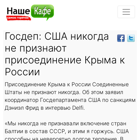
Госдеп: США никогда
не признают
присоединение Крыма к
России
Присоединение Крыма к России Соединенные
Штаты не признают никогда. Об этом заявил
координатор Госдепартамента США по санкциям
Дэниэл Фрид в интервью Delfi.
«Мы никогда не признавали включение стран
Балтии в состав СССР, и этим я горжусь. США
способны на невероятно долгое терпение. В