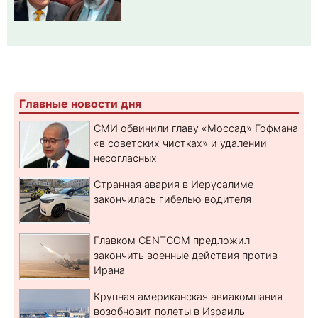
Главные новости дня
СМИ обвинили главу «Моссад» Гофмана
«в советских чистках» и удалении
несогласных
Странная авария в Иерусалиме
закончилась гибелью водителя
Главком CENTCOM предложил
закончить военные действия против
Ирана
Крупная американская авиакомпания
возобновит полеты в Израиль