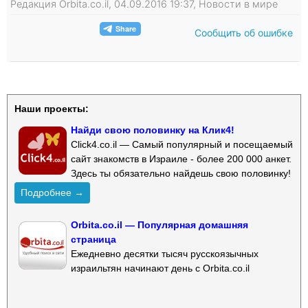
Редакция Orbita.co.il, 04.09.2016 19:37, Новости в мире
Сообщить об ошибке
Наши проекты:
Найди свою половинку на Клик4!
Click4.co.il — Самый популярный и посещаемый
сайт знакомств в Израиле - более 200 000 анкет.
Здесь ты обязательно найдешь свою половинку!
Подробнее →
Orbita.co.il — Популярная домашняя
страница
Ежедневно десятки тысяч русскоязычных
израильтян начинают день с Orbita.co.il