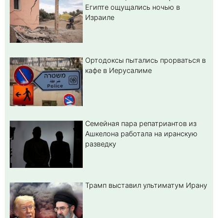
Египте ощущались ночью в
Израиле
Ортодоксы пытались прорваться в
кафе в Иерусалиме
Семейная пара репатриантов из
Ашкелона работала на иранскую
разведку
Трамп выставил ультиматум Ирану