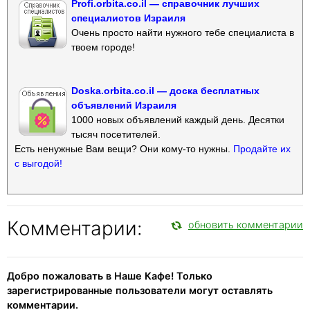
Profi.orbita.co.il — справочник лучших
специалистов Израиля
Очень просто найти нужного тебе специалиста в
твоем городе!
Doska.orbita.co.il — доска бесплатных
объявлений Израиля
1000 новых объявлений каждый день. Десятки
тысяч посетителей.
Есть ненужные Вам вещи? Они кому-то нужны.
Продайте их
с выгодой!
Комментарии:
обновить комментарии
Добро пожаловать в Наше Кафе! Только
зарегистрированные пользователи могут оставлять
комментарии.