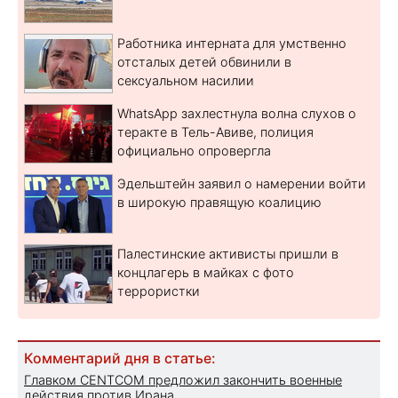
Работника интерната для умственно
отсталых детей обвинили в
сексуальном насилии
WhatsApp захлестнула волна слухов о
теракте в Тель-Авиве, полиция
официально опровергла
Эдельштейн заявил о намерении войти
в широкую правящую коалицию
Палестинские активисты пришли в
концлагерь в майках с фото
террористки
Комментарий дня в статье:
Главком CENTCOM предложил закончить военные
действия против Ирана