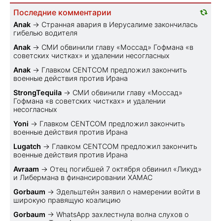
Последние комментарии
Anak
→
Странная авария в Иерусалиме закончилась
гибелью водителя
Anak
→
СМИ обвинили главу «Моссад» Гофмана «в
советских чистках» и удалении несогласных
Anak
→
Главком CENTCOM предложил закончить
военные действия против Ирана
StrongTequila
→
СМИ обвинили главу «Моссад»
Гофмана «в советских чистках» и удалении
несогласных
Yoni
→
Главком CENTCOM предложил закончить
военные действия против Ирана
Lugatch
→
Главком CENTCOM предложил закончить
военные действия против Ирана
Avraam
→
Отец погибшей 7 октября обвинил «Ликуд»
и Либермана в финансировании ХАМАС
Gorbaum
→
Эдельштейн заявил о намерении войти в
широкую правящую коалицию
Gorbaum
→
WhatsApp захлестнула волна слухов о