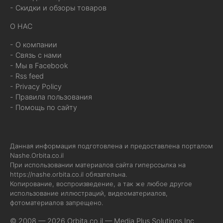
- Скидки и обзоры товаров
О НАС
- О компании
- Связь с нами
- Мы в Facebook
- Rss feed
- Privacy Policy
- Правила пользования
- Помощь по сайту
Данная информация подготовлена и предоставлена порталом
Nashe.Orbita.co.il
При использовании материалов сайта гиперссылка на
https://nashe.orbita.co.il
обязательна.
Копирование, воспроизведение, а так же любое другое
использование иллюстраций, видеоматериалов,
фотоматериалов запрещено.
© 2008 — 2026 Orbita.co.il —
Media Plus Solutions Inc