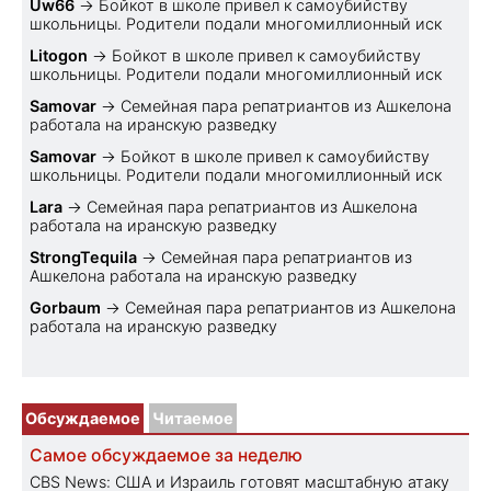
Uw66
→
Бойкот в школе привел к самоубийству
школьницы. Родители подали многомиллионный иск
Litogon
→
Бойкот в школе привел к самоубийству
школьницы. Родители подали многомиллионный иск
Samovar
→
Семейная пара репатриантов из Ашкелона
работала на иранскую разведку
Samovar
→
Бойкот в школе привел к самоубийству
школьницы. Родители подали многомиллионный иск
Lara
→
Семейная пара репатриантов из Ашкелона
работала на иранскую разведку
StrongTequila
→
Семейная пара репатриантов из
Ашкелона работала на иранскую разведку
Gorbaum
→
Семейная пара репатриантов из Ашкелона
работала на иранскую разведку
Обсуждаемое
Читаемое
Самое обсуждаемое за неделю
CBS News: США и Израиль готовят масштабную атаку