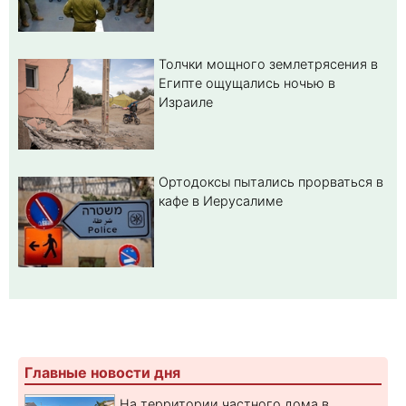
Толчки мощного землетрясения в
Египте ощущались ночью в
Израиле
Ортодоксы пытались прорваться в
кафе в Иерусалиме
Главные новости дня
На территории частного дома в