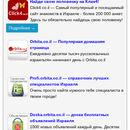
Найди свою половинку на Клик4!
Click4.co.il — Самый популярный и посещаемый
сайт знакомств в Израиле - более 200 000 анкет.
Здесь ты обязательно найдешь свою половинку!
Подробнее →
Orbita.co.il — Популярная домашняя
страница
Ежедневно десятки тысяч русскоязычных
израильтян начинают день с Orbita.co.il
Profi.orbita.co.il — справочник лучших
специалистов Израиля
Очень просто найти нужного тебе специалиста в
твоем городе!
Doska.orbita.co.il — доска бесплатных
объявлений Израиля
1000 новых объявлений каждый день. Десятки