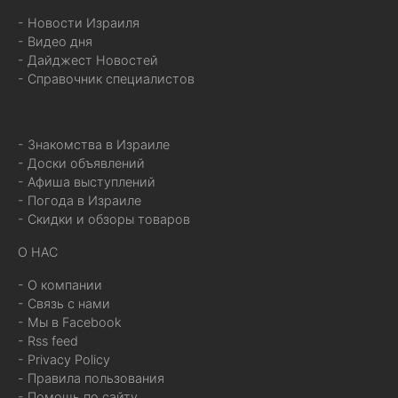
- Новости Израиля
- Видео дня
- Дайджест Новостей
- Справочник специалистов
- Знакомства в Израиле
- Доски объявлений
- Афиша выступлений
- Погода в Израиле
- Скидки и обзоры товаров
О НАС
- О компании
- Связь с нами
- Мы в Facebook
- Rss feed
- Privacy Policy
- Правила пользования
- Помощь по сайту