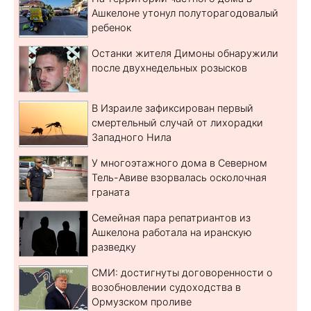
Ашкелоне утонул полуторагодовалый
ребенок
Останки жителя Димоны обнаружили
после двухнедельных розысков
В Израиле зафиксирован первый
смертельный случай от лихорадки
Западного Нила
У многоэтажного дома в Северном
Тель-Авиве взорвалась осколочная
граната
Семейная пара репатриантов из
Ашкелона работала на иранскую
разведку
СМИ: достигнуты договоренности о
возобновлении судоходства в
Ормузском проливе