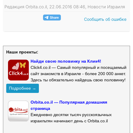
Редакция Orbita.co.il, 22.06.2016 08:46, Новости Израиля
Сообщить об ошибке
Наши проекты:
Найди свою половинку на Клик4!
Click4.co.il — Самый популярный и посещаемый
сайт знакомств в Израиле - более 200 000 анкет.
Здесь ты обязательно найдешь свою половинку!
Подробнее →
Orbita.co.il — Популярная домашняя
страница
Ежедневно десятки тысяч русскоязычных
израильтян начинают день с Orbita.co.il