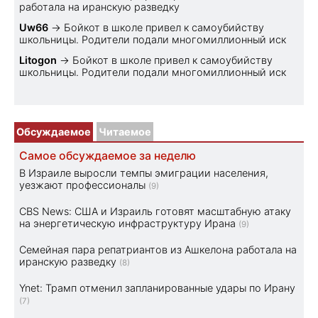
работала на иранскую разведку
Uw66
→
Бойкот в школе привел к самоубийству
школьницы. Родители подали многомиллионный иск
Litogon
→
Бойкот в школе привел к самоубийству
школьницы. Родители подали многомиллионный иск
Обсуждаемое
Читаемое
Самое обсуждаемое за неделю
В Израиле выросли темпы эмиграции населения,
уезжают профессионалы
(9)
CBS News: США и Израиль готовят масштабную атаку
на энергетическую инфраструктуру Ирана
(9)
Семейная пара репатриантов из Ашкелона работала на
иранскую разведку
(8)
Ynet: Трамп отменил запланированные удары по Ирану
(7)