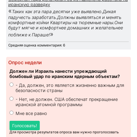
иранскую разведку
«
Таких как эта пара десятки уже выявлено.Дикая
падучесть заработать.Должны выявляться и менять
комфортные койки Квартиры на тюремные нары.Они
будут мягче и комфортнее домашних и желательнее
»
поближе к Параше!
Средняя оценка комментария: 6
Опрос недели
Должен ли Израиль нанести упреждающий
бомбовый удар по иранским ядерным объектам?
- Да, должен, это является жизненно важным для
безопасности страны
- Нет, не должен. США обеспечат прекращение
иранской атомной программы
Мне все равно
Голосовать!
Для просмотра результатов опроса вам нужно проголосовать