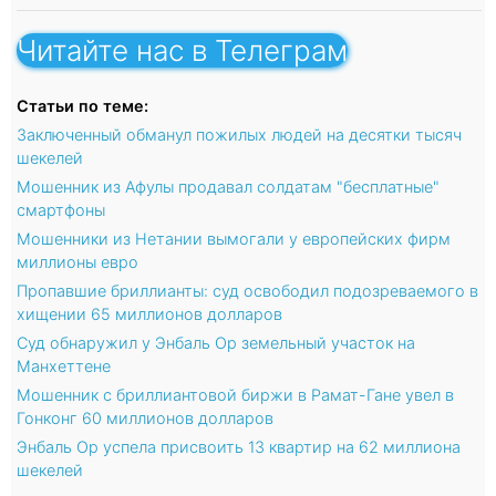
Читайте нас в Телеграм
Статьи по теме:
Заключенный обманул пожилых людей на десятки тысяч
шекелей
Мошенник из Афулы продавал солдатам "бесплатные"
смартфоны
Мошенники из Нетании вымогали у европейских фирм
миллионы евро
Пропавшие бриллианты: суд освободил подозреваемого в
хищении 65 миллионов долларов
Суд обнаружил у Энбаль Ор земельный участок на
Манхеттене
Мошенник с бриллиантовой биржи в Рамат-Гане увел в
Гонконг 60 миллионов долларов
Энбаль Ор успела присвоить 13 квартир на 62 миллиона
шекелей