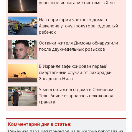
успешное испытание системы «Хец»
На территории частного дома в
Ашкелоне утонул полуторагодовалый
ребенок
Останки жителя Димоны обнаружили
после двухнедельных розысков
В Израиле зафиксирован первый
смертельный случай от лихорадки
Западного Нила
У многоэтажного дома в Северном
Тель-Авиве взорвалась осколочная
граната
Комментарий дня в статье:
Семейная пара репатриантов из Ашкелона работала на