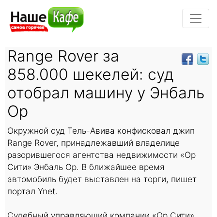
Range Rover за
858.000 шекелей: суд
отобрал машину у Энбаль
Ор
Окружной суд Тель-Авива конфисковал джип
Range Rover, принадлежавший владелице
разорившегося агентства недвижимости «Ор
Сити» Энбаль Ор. В ближайшее время
автомобиль будет выставлен на торги, пишет
портал Ynet.
Судебный управляющий компании «Ор Сити»