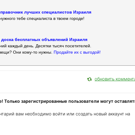
 — справочник лучших специалистов Израиля
нужного тебе специалиста в твоем городе!
 — доска бесплатных объявлений Израиля
ий каждый день. Десятки тысяч посетителей.
вещи? Они кому-то нужны.
Продайте их с выгодой!
обновить коммент
! Только зарегистрированные пользователи могут оставлят
нтарий вам необходимо войти или создать новый аккаунт на