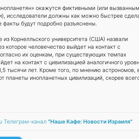
«инопланетян» окажутся фиктивными (или вызванны
), исследователи должны как можно быстрее сдел
се факты будут подробно разъяснены.
е из Корнелльского университета (США) назвали
з которое человечество выйдет на контакт с
огласно их оценкам, при существующих темпах
йдет на контакт с цивилизацией аналогичного уров
,5 тысячи лет. Кроме того, по мнению астрономов, 
от планеты инопланетных цивилизаций, скорее всего
ш Телеграм-канал
"Наше Кафе: Новости Израиля"