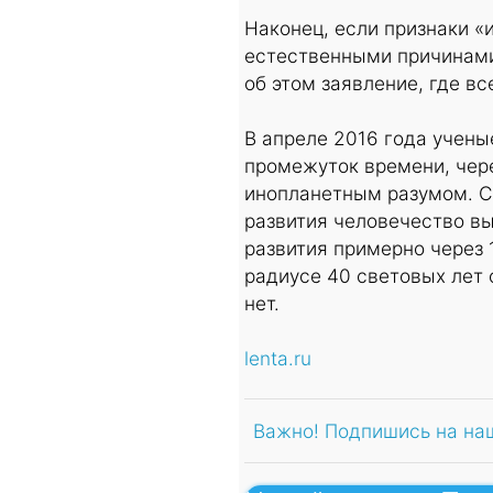
Наконец, если признаки 
естественными причинами
об этом заявление, где в
В апреле 2016 года учены
промежуток времени, чере
инопланетным разумом. С
развития человечество вы
развития примерно через 1
радиусе 40 световых лет 
нет.
lenta.ru
Важно! Подпишись на на