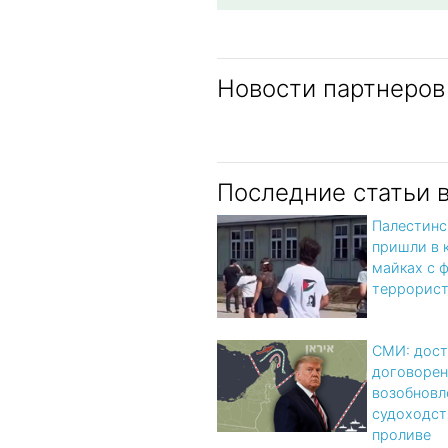
Новости партнеров
Последние статьи 
Палестинс
пришли в 
майках с 
террорис
СМИ: дост
договорен
возобновл
судоходст
проливе