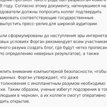
89 году. Согласно этому документу, наткнувшиеся на
едователи должны попросить коллег подтвердить
рмировать соответствующие государственные
 выпустить пресс-релиз для широкой аудитории.
ыли сформулированы до наступления эры интернета
новых условиях Форган рекомендует всем участника
много разума создать блог, где будут четко прописа
(по определению неверных результатов), а также
делить внимание компьютерной безопасности, чтобы
 данных. Форган утверждает, что даже
толкновения с инопланетным разумом необходимо
ке. Таким образом, ученые избегут подозрения в то
людьми в черном», а их коллеги смогут оперативно
дить открытие.