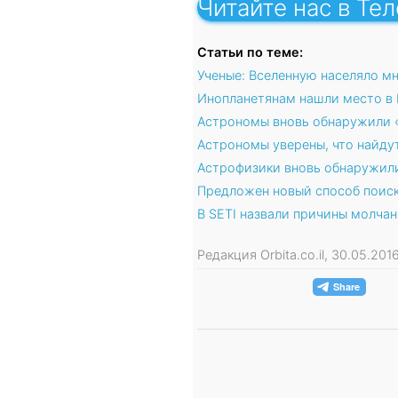
Читайте нас в Те
Статьи по теме:
Ученые: Вселенную населяло м
Инопланетянам нашли место в
Астрономы вновь обнаружили 
Астрономы уверены, что найдут
Астрофизики вновь обнаружил
Предложен новый способ поиск
В SETI назвали причины молча
Редакция Orbita.co.il, 30.05.201