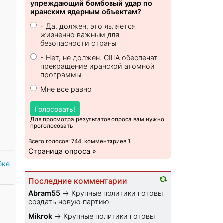
упреждающий бомбовый удар по
иранским ядерным объектам?
- Да, должен, это является
жизненно важным для
безопасности страны
- Нет, не должен. США обеспечат
прекращение иранской атомной
программы
Мне все равно
Голосовать!
Для просмотра результатов опроса вам нужно
проголосовать
Всего голосов: 744, комментариев 1
Страница опроса »
бке
Последние комментарии
Abram55
→
Крупные политики готовы
создать новую партию
Mikrok
→
Крупные политики готовы