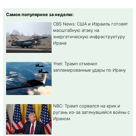
Самое популярное за неделю:
CBS News: США и Израиль готовят
масштабную атаку на
энергетическую инфраструктуру
Ирана
Ynet: Трамп отменил
запланированные удары по Ирану
NBC: Трамп сорвался на крик и
ругань из-за затянувшейся войны с
Ираном