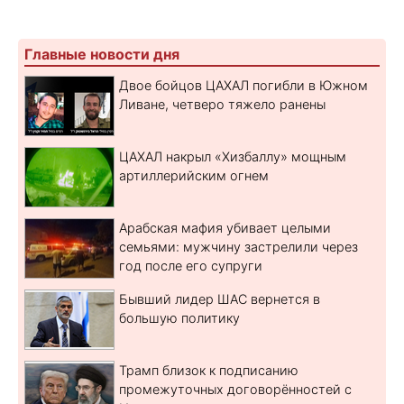
Главные новости дня
Двое бойцов ЦАХАЛ погибли в Южном
Ливане, четверо тяжело ранены
ЦАХАЛ накрыл «Хизбаллу» мощным
артиллерийским огнем
Арабская мафия убивает целыми
семьями: мужчину застрелили через
год после его супруги
Бывший лидер ШАС вернется в
большую политику
Трамп близок к подписанию
промежуточных договорённостей с