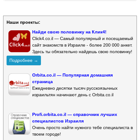
Наши проекты:
Найди свою половинку на Клик4!
Click4.co.il — Самый популярный и посещаемый
сайт знакомств в Израиле - более 200 000 анкет.
Здесь ты обязательно найдешь свою половинку!
Подробнее →
Orbita.co.il — Популярная домашняя
страница
Ежедневно десятки тысяч русскоязычных
израильтян начинают день с Orbita.co.il
Profi.orbita.co.il — справочник лучших
специалистов Израиля
Очень просто найти нужного тебе специалиста в
твоем городе!