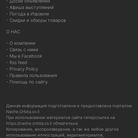
- Доски объявлений
- Афиша выступлений
- Погода в Израиле
- Скидки и обзоры товаров
О НАС
- О компании
- Связь с нами
- Мы в Facebook
- Rss feed
- Privacy Policy
- Правила пользования
- Помощь по сайту
Данная информация подготовлена и предоставлена порталом
Nashe.Orbita.co.il
При использовании материалов сайта гиперссылка на
https://nashe.orbita.co.il
обязательна.
Копирование, воспроизведение, а так же любое другое
использование иллюстраций, видеоматериалов,