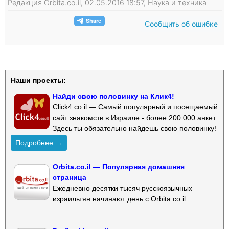
Редакция Orbita.co.il, 02.05.2016 18:57, Наука и техника
Сообщить об ошибке
Наши проекты:
Найди свою половинку на Клик4!
Click4.co.il — Самый популярный и посещаемый
сайт знакомств в Израиле - более 200 000 анкет.
Здесь ты обязательно найдешь свою половинку!
Подробнее →
Orbita.co.il — Популярная домашняя
страница
Ежедневно десятки тысяч русскоязычных
израильтян начинают день с Orbita.co.il