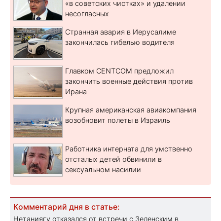
«в советских чистках» и удалении
несогласных
Странная авария в Иерусалиме
закончилась гибелью водителя
Главком CENTCOM предложил
закончить военные действия против
Ирана
Крупная американская авиакомпания
возобновит полеты в Израиль
Работника интерната для умственно
отсталых детей обвинили в
сексуальном насилии
Комментарий дня в статье:
Нетаниягу отказался от встречи с Зеленским в