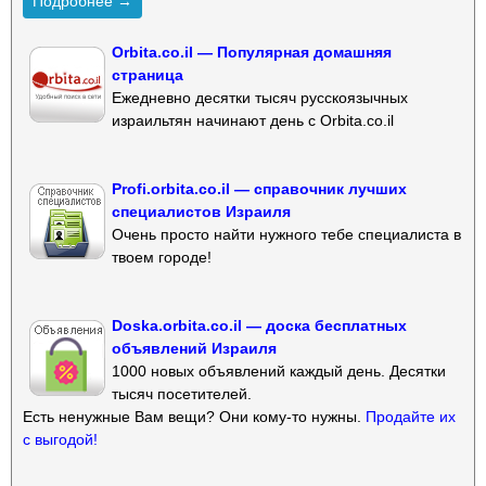
Подробнее →
Orbita.co.il — Популярная домашняя
страница
Ежедневно десятки тысяч русскоязычных
израильтян начинают день с Orbita.co.il
Profi.orbita.co.il — справочник лучших
специалистов Израиля
Очень просто найти нужного тебе специалиста в
твоем городе!
Doska.orbita.co.il — доска бесплатных
объявлений Израиля
1000 новых объявлений каждый день. Десятки
тысяч посетителей.
Есть ненужные Вам вещи? Они кому-то нужны.
Продайте их
с выгодой!