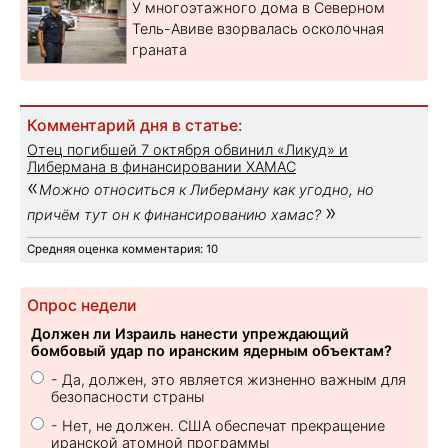
У многоэтажного дома в Северном
Тель-Авиве взорвалась осколочная
граната
Комментарий дня в статье:
Отец погибшей 7 октября обвинил «Ликуд» и
Либермана в финансировании ХАМАС
«
Можно относиться к Либерману как угодно, но
»
причём тут он к финансированию хамас?
Средняя оценка комментария: 10
Опрос недели
Должен ли Израиль нанести упреждающий
бомбовый удар по иранским ядерным объектам?
- Да, должен, это является жизненно важным для
безопасности страны
- Нет, не должен. США обеспечат прекращение
иранской атомной программы