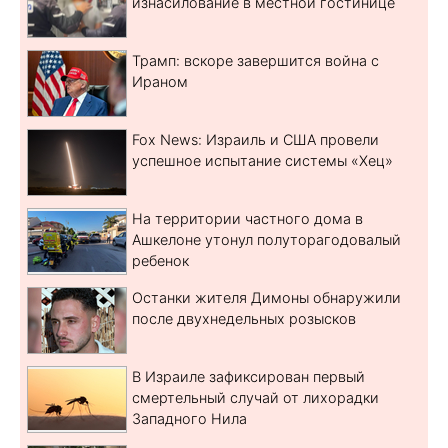
изнасилование в местной гостинице
Трамп: вскоре завершится война с
Ираном
Fox News: Израиль и США провели
успешное испытание системы «Хец»
На территории частного дома в
Ашкелоне утонул полуторагодовалый
ребенок
Останки жителя Димоны обнаружили
после двухнедельных розысков
В Израиле зафиксирован первый
смертельный случай от лихорадки
Западного Нила