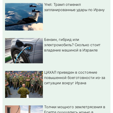
Ynet: Трамп отменил
запланированные удары по Ирану
Бензин, гибрид или
электромобиль? Cколько стоит
владение машиной в Израиле
ЦАХАЛ приведен в состояние
повышенной боеготовности из-за
ситуации вокруг Ирана
Толчки мощного землетрясения в
Египте ощущались ночью в