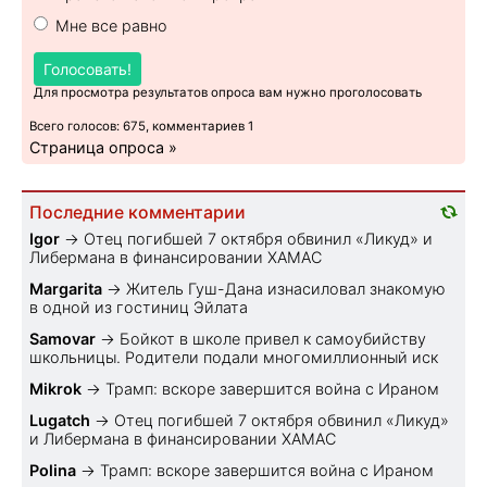
Мне все равно
Голосовать!
Для просмотра результатов опроса вам нужно проголосовать
Всего голосов: 675, комментариев 1
Страница опроса »
Последние комментарии
Igor
→
Отец погибшей 7 октября обвинил «Ликуд» и
Либермана в финансировании ХАМАС
Margarita
→
Житель Гуш-Дана изнасиловал знакомую
в одной из гостиниц Эйлата
Samovar
→
Бойкот в школе привел к самоубийству
школьницы. Родители подали многомиллионный иск
Mikrok
→
Трамп: вскоре завершится война с Ираном
Lugatch
→
Отец погибшей 7 октября обвинил «Ликуд»
и Либермана в финансировании ХАМАС
Polina
→
Трамп: вскоре завершится война с Ираном