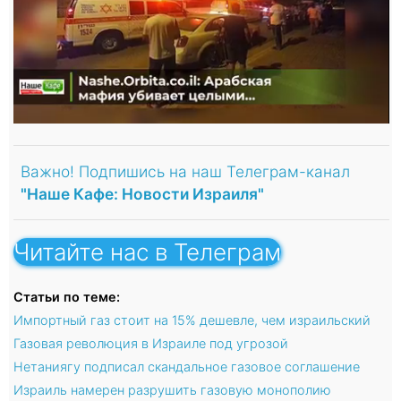
Важно! Подпишись на наш Телеграм-канал
"Наше Кафе: Новости Израиля"
Читайте нас в Телеграм
Статьи по теме:
Импортный газ стоит на 15% дешевле, чем израильский
Газовая революция в Израиле под угрозой
Нетаниягу подписал скандальное газовое соглашение
Израиль намерен разрушить газовую монополию