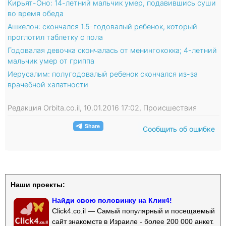
Кирьят-Оно: 14-летний мальчик умер, подавившись суши
во время обеда
Ашкелон: скончался 1.5-годовалый ребенок, который
проглотил таблетку с пола
Годовалая девочка скончалась от менингококка; 4-летний
мальчик умер от гриппа
Иерусалим: полугодовалый ребенок скончался из-за
врачебной халатности
Редакция Orbita.co.il, 10.01.2016 17:02, Происшествия
Сообщить об ошибке
Наши проекты:
Найди свою половинку на Клик4!
Click4.co.il — Самый популярный и посещаемый
сайт знакомств в Израиле - более 200 000 анкет.