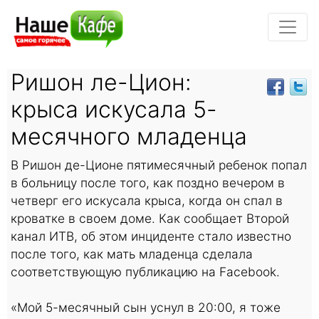
Ришон ле-Цион:
крыса искусала 5-
месячного младенца
В Ришон де-Ционе пятимесячный ребенок попал
в больницу после того, как поздно вечером в
четверг его искусала крыса, когда он спал в
кроватке в своем доме. Как сообщает Второй
канал ИТВ, об этом инциденте стало известно
после того, как мать младенца сделала
соответствующую публикацию на Facebook.
«Мой 5-месячный сын уснул в 20:00, я тоже