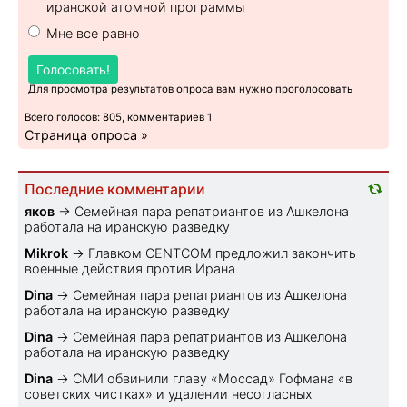
иранской атомной программы
Мне все равно
Голосовать!
Для просмотра результатов опроса вам нужно проголосовать
Всего голосов: 805, комментариев 1
Страница опроса »
Последние комментарии
яков
→
Семейная пара репатриантов из Ашкелона
работала на иранскую разведку
Mikrok
→
Главком CENTCOM предложил закончить
военные действия против Ирана
Dina
→
Семейная пара репатриантов из Ашкелона
работала на иранскую разведку
Dina
→
Семейная пара репатриантов из Ашкелона
работала на иранскую разведку
Dina
→
СМИ обвинили главу «Моссад» Гофмана «в
советских чистках» и удалении несогласных