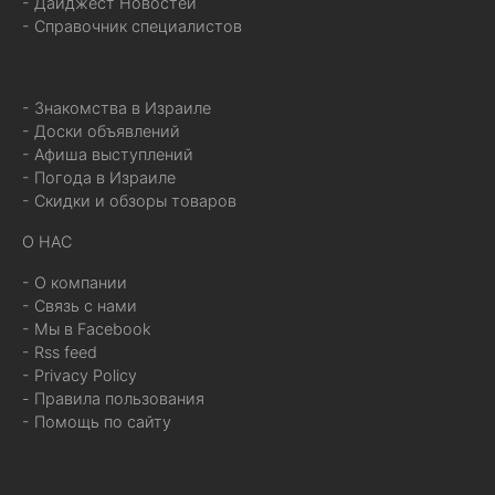
- Дайджест Новостей
- Справочник специалистов
- Знакомства в Израиле
- Доски объявлений
- Афиша выступлений
- Погода в Израиле
- Скидки и обзоры товаров
О НАС
- О компании
- Связь с нами
- Мы в Facebook
- Rss feed
- Privacy Policy
- Правила пользования
- Помощь по сайту