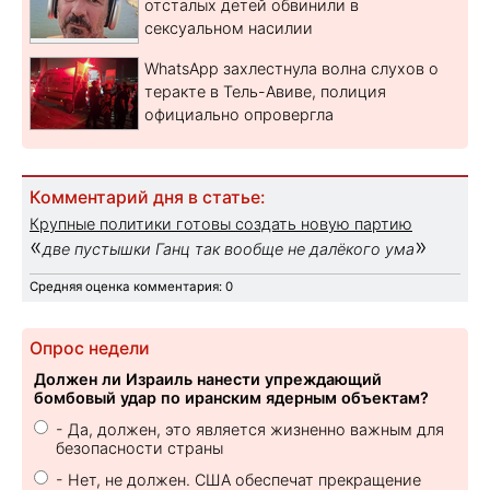
отсталых детей обвинили в
сексуальном насилии
WhatsApp захлестнула волна слухов о
теракте в Тель-Авиве, полиция
официально опровергла
Комментарий дня в статье:
Крупные политики готовы создать новую партию
«
»
две пустышки Ганц так вообще не далёкого ума
Средняя оценка комментария: 0
Опрос недели
Должен ли Израиль нанести упреждающий
бомбовый удар по иранским ядерным объектам?
- Да, должен, это является жизненно важным для
безопасности страны
- Нет, не должен. США обеспечат прекращение