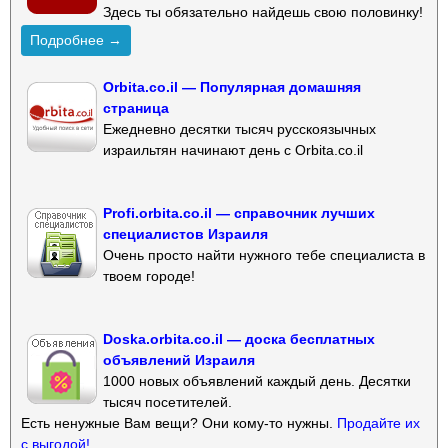
Здесь ты обязательно найдешь свою половинку!
Подробнее →
Orbita.co.il — Популярная домашняя
страница
Ежедневно десятки тысяч русскоязычных
израильтян начинают день с Orbita.co.il
Profi.orbita.co.il — справочник лучших
специалистов Израиля
Очень просто найти нужного тебе специалиста в
твоем городе!
Doska.orbita.co.il — доска бесплатных
объявлений Израиля
1000 новых объявлений каждый день. Десятки
тысяч посетителей.
Есть ненужные Вам вещи? Они кому-то нужны.
Продайте их
с выгодой!