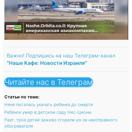
Важно! Подпишись на наш Телеграм-канал
"Наше Кафе: Новости Израиля"
Читайте нас в Телеграм
Статьи по теме:
Няня пыталась укачать ребенка до смерти
Ребенок умер в детском саду Нес-Ционы
Раат: трое детей заживо сгорели из-за неисправного
обогревателя