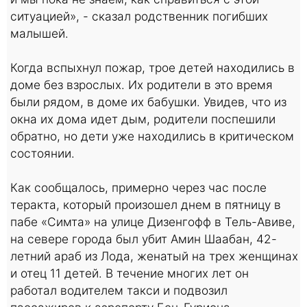
ситуацией», - сказал родственник погибших
малышей.
Когда вспыхнул пожар, трое детей находились в
доме без взрослых. Их родители в это время
были рядом, в доме их бабушки. Увидев, что из
окна их дома идет дым, родители поспешили
обратно, но дети уже находились в критическом
состоянии.
Как сообщалось, примерно через час после
теракта, который произошел днем в пятницу в
пабе «Симта» на улице Дизенгофф в Тель-Авиве,
на севере города был убит Амин Шаабан, 42-
летний араб из Лода, женатый на трех женщинах
и отец 11 детей. В течение многих лет он
работал водителем такси и подвозил