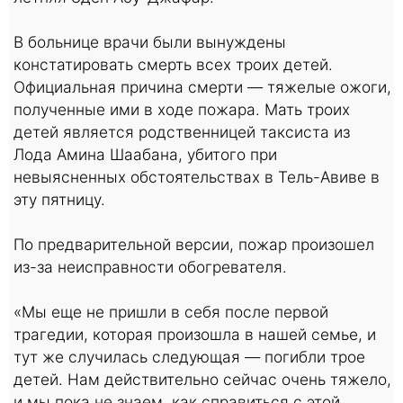
В больнице врачи были вынуждены
констатировать смерть всех троих детей.
Официальная причина смерти — тяжелые ожоги,
полученные ими в ходе пожара. Мать троих
детей является родственницей таксиста из
Лода Амина Шаабана, убитого при
невыясненных обстоятельствах в Тель-Авиве в
эту пятницу.
По предварительной версии, пожар произошел
из-за неисправности обогревателя.
«Мы еще не пришли в себя после первой
трагедии, которая произошла в нашей семье, и
тут же случилась следующая — погибли трое
детей. Нам действительно сейчас очень тяжело,
и мы пока не знаем, как справиться с этой