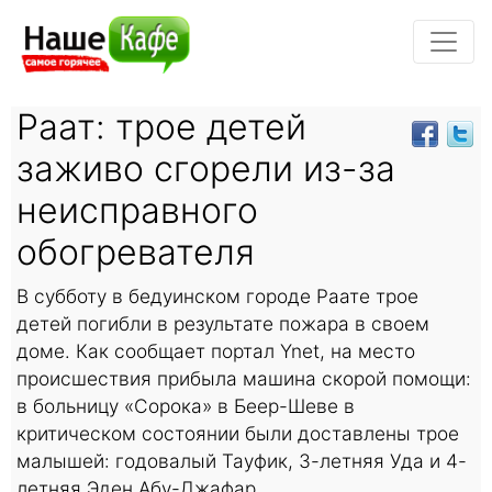
Раат: трое детей
заживо сгорели из-за
неисправного
обогревателя
В субботу в бедуинском городе Раате трое
детей погибли в результате пожара в своем
доме. Как сообщает портал Ynet, на место
происшествия прибыла машина скорой помощи:
в больницу «Сорока» в Беер-Шеве в
критическом состоянии были доставлены трое
малышей: годовалый Тауфик, 3-летняя Уда и 4-
летняя Эден Абу-Джафар.