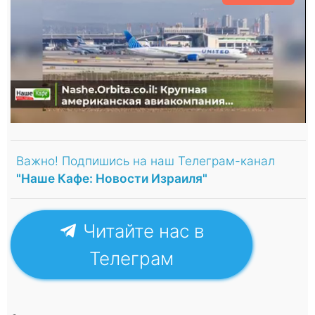
Важно! Подпишись на наш Телеграм-канал
"Наше Кафе: Новости Израиля"
Читайте нас в
Телеграм