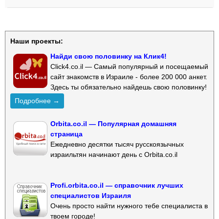
Наши проекты:
Найди свою половинку на Клик4!
Click4.co.il — Самый популярный и посещаемый
сайт знакомств в Израиле - более 200 000 анкет.
Здесь ты обязательно найдешь свою половинку!
Подробнее →
Orbita.co.il — Популярная домашняя
страница
Ежедневно десятки тысяч русскоязычных
израильтян начинают день с Orbita.co.il
Profi.orbita.co.il — справочник лучших
специалистов Израиля
Очень просто найти нужного тебе специалиста в
твоем городе!