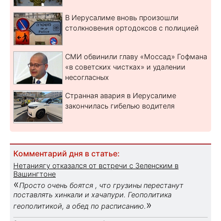
В Иерусалиме вновь произошли
столкновения ортодоксов с полицией
СМИ обвинили главу «Моссад» Гофмана
«в советских чистках» и удалении
несогласных
Странная авария в Иерусалиме
закончилась гибелью водителя
Комментарий дня в статье:
Нетаниягу отказался от встречи с Зеленским в
Вашингтоне
«
Просто очень боятся , что грузины перестанут
поставлять хинкали и хачапури. Геополитика
»
геополитикой, а обед по расписанию.