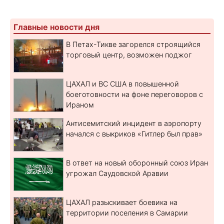
Главные новости дня
В Петах-Тикве загорелся строящийся
торговый центр, возможен поджог
ЦАХАЛ и ВС США в повышенной
боеготовности на фоне переговоров с
Ираном
Антисемитский инцидент в аэропорту
начался с выкриков «Гитлер был прав»
В ответ на новый оборонный союз Иран
угрожал Саудовской Аравии
ЦАХАЛ разыскивает боевика на
территории поселения в Самарии