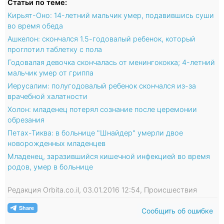
Статьи по теме:
Кирьят-Оно: 14-летний мальчик умер, подавившись суши
во время обеда
Ашкелон: скончался 1.5-годовалый ребенок, который
проглотил таблетку с пола
Годовалая девочка скончалась от менингококка; 4-летний
мальчик умер от гриппа
Иерусалим: полугодовалый ребенок скончался из-за
врачебной халатности
Холон: младенец потерял сознание после церемонии
обрезания
Петах-Тиква: в больнице "Шнайдер" умерли двое
новорожденных младенцев
Младенец, заразившийся кишечной инфекцией во время
родов, умер в больнице
Редакция Orbita.co.il, 03.01.2016 12:54, Происшествия
Сообщить об ошибке