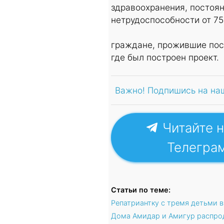
здравоохранения, постоян
нетрудоспособности от 7
граждане, прожившие посл
где был построен проект.
Важно! Подпишись на на
Читайте н
Телегра
Статьи по теме:
Репатриантку с тремя детьми в
Дома Амидар и Амигур распро