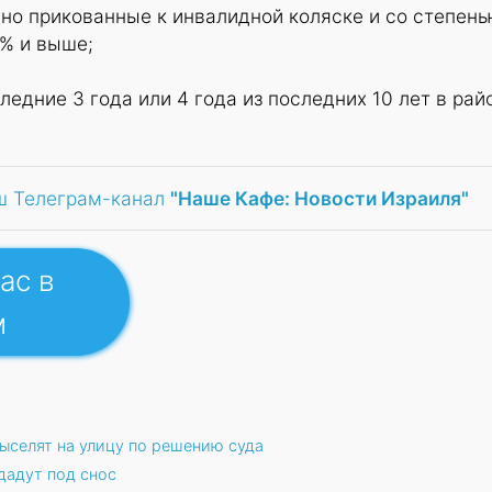
но прикованные к инвалидной коляске и со степен
5% и выше;
едние 3 года или 4 года из последних 10 лет в рай
ш Телеграм-канал
"Наше Кафе: Новости Израиля"
ас в
м
ыселят на улицу по решению суда
дадут под снос