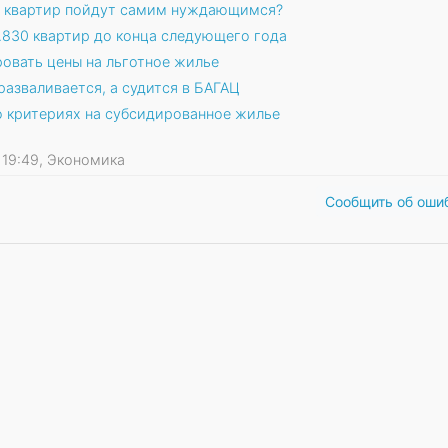
х квартир пойдут самим нуждающимся?
.830 квартир до конца следующего года
овать цены на льготное жилье
азваливается, а судится в БАГАЦ
о критериях на субсидированное жилье
5 19:49, Экономика
Сообщить об оши