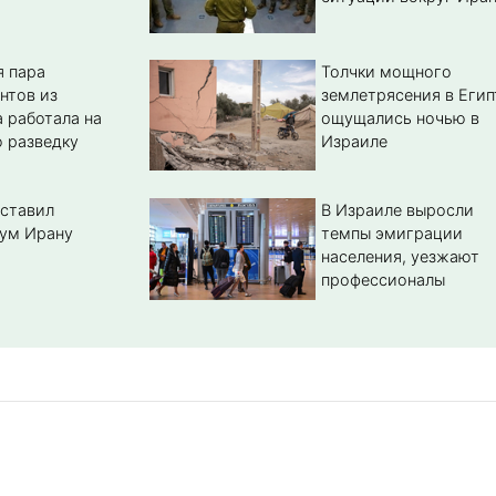
 пара
Толчки мощного
нтов из
землетрясения в Егип
 работала на
ощущались ночью в
 разведку
Израиле
ставил
В Израиле выросли
ум Ирану
темпы эмиграции
населения, уезжают
профессионалы