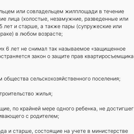
дельцем или совладельцем жилплощади в течение
кие лица (холостые, незамужние, разведенные или
5 лет и старше, а также пары (супружеские или
раке) в любом возрасте;
них 6 лет не снимал так называемое «защищенное
остраняется закон о защите прав квартиросъемщика
ом общества сельскохозяйственного поселения;
строительство жилья;
ие, по крайней мере одного ребенка, не достигшег
живающего с родителем;
ода и старше, состоящие на учете в министерстве