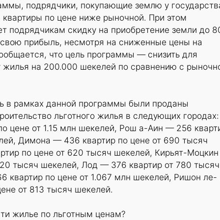
аммы, подрядчики, покупающие землю у государств
 квартиры по цене ниже рыночной. При этом
ет подрядчикам скидку на приобретение земли до 8
 свою прибыль, несмотря на сниженные цены на
ообщается, что цель программы — снизить для
у жилья на 200.000 шекелей по сравнению с рыночн
нь в рамках данной программы были проданы
роительство льготного жилья в следующих городах:
о цене от 1.15 млн шекелей, Рош а-Аин — 256 кварт
елей, Димона — 436 квартир по цене от 690 тысяч
ртир по цене от 620 тысяч шекелей, Кирьят-Моцки
 920 тысяч шекелей, Лод — 376 квартир от 780 тысяч
6 квартир по цене от 1.067 млн шекелей, Ришон ле-
ене от 813 тысяч шекелей.
сти жилье по льготным ценам?