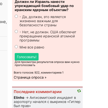
Должен ли Израиль нанести
ью
упреждающий бомбовый удар по
иранским ядерным объектам?
- Да, должен, это является
жизненно важным для
оне,
безопасности страны
- Нет, не должен. США обеспечат
прекращение иранской атомной
программы
Мне все равно
Голосовать!
Для просмотра результатов опроса вам нужно
проголосовать
Всего голосов: 922, комментариев 1
Страница опроса »
Последние комментарии
Elinho
→
Антисемитский инцидент в
аэропорту начался с выкриков «Гитлер
был прав»