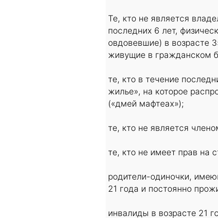
Те, кто не является вла
последних 6 лет, физичес
овдовевшие) в возрасте 3
живущие в гражданском б
те, кто в течение послед
жилье», на которое распр
(«дмей мафтеах»);
те, кто не является член
те, кто не имеет прав на 
родители-одиночки, имеющ
21 года и постоянно про
инвалиды в возрасте 21 г