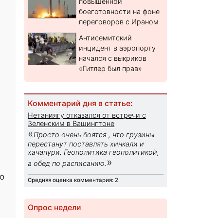
повышенной
боеготовности на фоне
переговоров с Ираном
Антисемитский
инцидент в аэропорту
начался с выкриков
«Гитлер был прав»
Комментарий дня в статье:
Нетаниягу отказался от встречи с
Зеленским в Вашингтоне
«
Просто очень боятся , что грузины
перестанут поставлять хинкали и
хачапури. Геополитика геополитикой,
»
а обед по расписанию.
о
Средняя оценка комментария: 2
Опрос недели