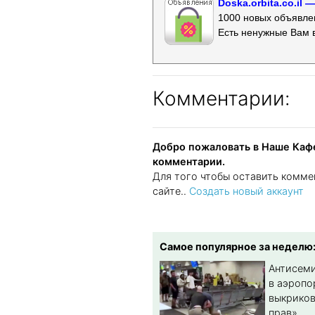
Doska.orbita.co.il
1000 новых объявлен
Есть ненужные Вам 
Комментарии:
Добро пожаловать в Наше Кафе
комментарии.
Для того чтобы оставить комме
сайте..
Создать новый аккаунт
Самое популярное за неделю
Антисеми
в аэропо
выкриков
прав»