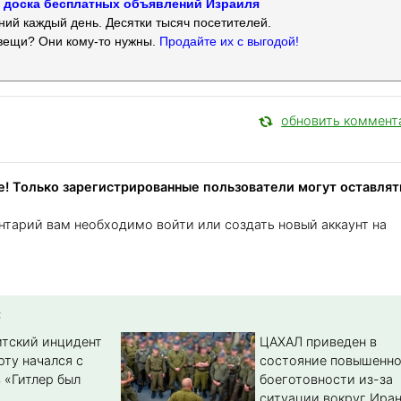
 — доска бесплатных объявлений Израиля
ий каждый день. Десятки тысяч посетителей.
вещи? Они кому-то нужны.
Продайте их с выгодой!
обновить коммент
! Только зарегистрированные пользователи могут оставлят
нтарий вам необходимо войти или создать новый аккаунт на
:
тский инцидент
ЦАХАЛ приведен в
рту начался с
состояние повышенн
 «Гитлер был
боеготовности из-за
ситуации вокруг Ира