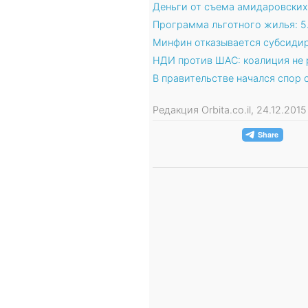
Деньги от съема амидаровски
Программа льготного жилья: 5
Минфин отказывается субсидир
НДИ против ШАС: коалиция не р
В правительстве начался спор 
Редакция Orbita.co.il, 24.12.201