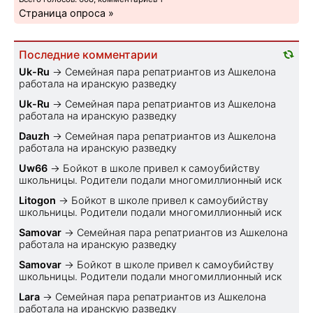
Страница опроса »
Последние комментарии
Uk-Ru
→
Семейная пара репатриантов из Ашкелона
работала на иранскую разведку
Uk-Ru
→
Семейная пара репатриантов из Ашкелона
работала на иранскую разведку
Dauzh
→
Семейная пара репатриантов из Ашкелона
работала на иранскую разведку
Uw66
→
Бойкот в школе привел к самоубийству
школьницы. Родители подали многомиллионный иск
Litogon
→
Бойкот в школе привел к самоубийству
школьницы. Родители подали многомиллионный иск
Samovar
→
Семейная пара репатриантов из Ашкелона
работала на иранскую разведку
Samovar
→
Бойкот в школе привел к самоубийству
школьницы. Родители подали многомиллионный иск
Lara
→
Семейная пара репатриантов из Ашкелона
работала на иранскую разведку