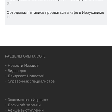
(7)
Ортодоксы пытались прорваться в кафе в Иерусалиме
(6)
РАЗДЕЛЫ ORBITA.CO.IL
- Новости Израиля
- Видео дня
- Дайджест Новостей
- Справочник специалистов
- Знакомства в Израиле
- Доски объявлений
- Афиша выступлений