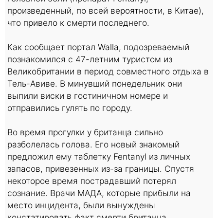
произведенный, по всей вероятности, в Китае),
что привело к смерти последнего.
Как сообщает портал Walla, подозреваемый
познакомился с 47-летним туристом из
Великобритании в период совместного отдыха в
Тель-Авиве. В минувший понедельник они
выпили виски в гостиничном номере и
отправились гулять по городу.
Во время прогулки у британца сильно
разболелась голова. Его новый знакомый
предложил ему таблетку Fentanyl из личных
запасов, привезенных из-за границы. Спустя
некоторое время пострадавший потерял
сознание. Врачи МАДА, которые прибыли на
место инцидента, были вынуждены
констатировать факт смерти британца.