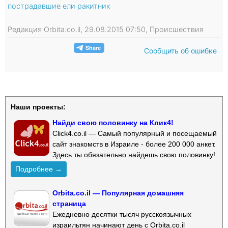
пострадавшие ели ракитник
Редакция Orbita.co.il, 29.08.2015 07:50, Происшествия
Сообщить об ошибке
Наши проекты:
Найди свою половинку на Клик4!
Click4.co.il — Самый популярный и посещаемый
сайт знакомств в Израиле - более 200 000 анкет.
Здесь ты обязательно найдешь свою половинку!
Подробнее →
Orbita.co.il — Популярная домашняя
страница
Ежедневно десятки тысяч русскоязычных
израильтян начинают день с Orbita.co.il