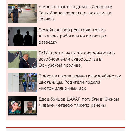
У многоэтажного дома в Северном
Тель-Авиве взорвалась осколочная
граната
Семейная пара репатриантов из
Ашкелона работала на иранскую
разведку
СМИ: достигнуты договоренности о
возобновлении судоходства в
Ормузском проливе
Бойкот в школе привел к самоубийству
школьницы. Родители подали
многомиллионный иск
Двое бойцов ЦАХАЛ погибли в Южном
Ливане, четверо тяжело ранены