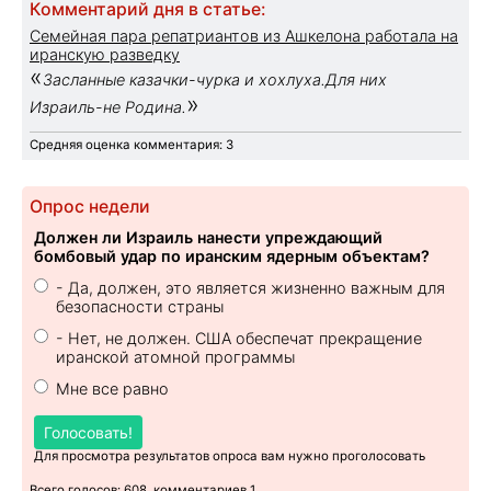
Комментарий дня в статье:
Семейная пара репатриантов из Ашкелона работала на
иранскую разведку
«
Засланные казачки-чурка и хохлуха.Для них
»
Израиль-не Родина.
Средняя оценка комментария: 3
Опрос недели
Должен ли Израиль нанести упреждающий
бомбовый удар по иранским ядерным объектам?
- Да, должен, это является жизненно важным для
безопасности страны
- Нет, не должен. США обеспечат прекращение
иранской атомной программы
Мне все равно
Голосовать!
Для просмотра результатов опроса вам нужно проголосовать
Всего голосов: 608, комментариев 1