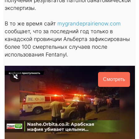
получения результатов патологоанатомической
экспертизы.
В то же время сайт
mygrandeprairienow.com
сообщает, что за последний год только в
канадской провинции Альберта зафиксированы
более 100 смертельных случаев после
использования Fentanyl.
Смотреть