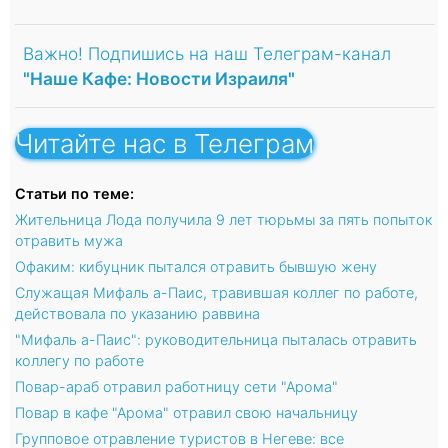
Важно! Подпишись на наш Телеграм-канал
"Наше Кафе: Новости Израиля"
Читайте нас в Телеграм
Статьи по теме:
Жительница Лода получила 9 лет тюрьмы за пять попыток
отравить мужа
Офаким: кибуцник пытался отравить бывшую жену
Служащая Мифаль а-Паис, травившая коллег по работе,
действовала по указанию раввина
"Мифаль а-Паис": руководительница пыталась отравить
коллегу по работе
Повар-араб отравил работницу сети "Арома"
Повар в кафе "Арома" отравил свою начальницу
Групповое отравление туристов в Негеве: все