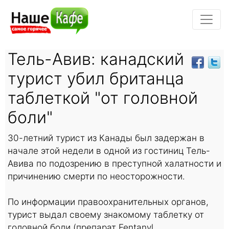
Тель-Авив: канадский
турист убил британца
таблеткой "от головной
боли"
30-летний турист из Канады был задержан в
начале этой недели в одной из гостиниц Тель-
Авива по подозрению в преступной халатности и
причинению смерти по неосторожности.
По информации правоохранительных органов,
турист выдал своему знакомому таблетку от
головной боли (препарат Fentanyl,