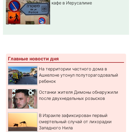
кафе в Иерусалиме
Главные новости дня
На территории частного дома в
Ашкелоне утонул полуторагодовалый
ребенок
Останки жителя Димоны обнаружили
после двухнедельных розысков
В Израиле зафиксирован первый
смертельный случай от лихорадки
Западного Нила