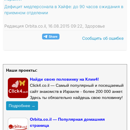
Дефицит медперсонала в Хайфе: до 90 часов ожидания в
приемном отделении
Редакция Orbita.co.il, 16.08.2015 09:22, Здоровье
Сообщить об ошибке
Наши проекты:
Найди свою половинку на Клик4!
Click4.co.il — Самый популярный и посещаемый
сайт знакомств в Израиле - более 200 000 анкет.
Здесь ты обязательно найдешь свою половинку!
Подробнее →
Orbita.co.il — Популярная домашняя
страница