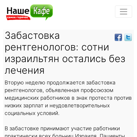
Забастовка
рентгенологов: сотни
израильтян остались без
лечения
Вторую неделю продолжается забастовка
рентгенологов, объявленная профсоюзом
медицинских работников в знак протеста против
низких зарплат и неудовлетворительных
социальных условий.
В забастовке принимают участие работники
практически всех больниц Израиля. Пациенты