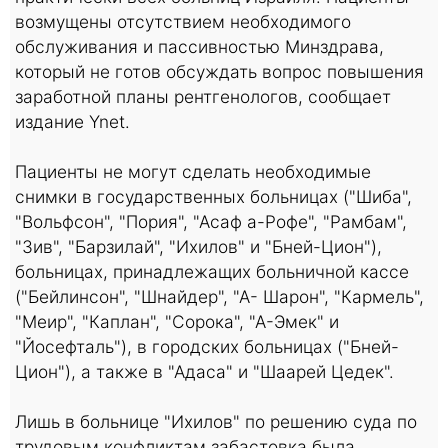
возмущены отсутствием необходимого
обслуживания и пассивностью Минздрава,
который не готов обсуждать вопрос повышения
заработной планы рентгенологов, сообщает
издание Ynet.
Пациенты не могут сделать необходимые
снимки в государственных больницах ("Шиба",
"Вольфсон", "Пория", "Асаф а-Рофе", "Рамбам",
"Зив", "Барзилай", "Ихилов" и "Бней-Цион"),
больницах, принадлежащих больничной кассе
("Бейлинсон", "Шнайдер", "А- Шарон", "Кармель",
"Меир", "Каплан", "Сорока", "А-Эмек" и
"Йосефталь"), в городских больницах ("Бней-
Цион"), а также в "Адаса" и "Шаарей Цедек".
Лишь в больнице "Ихилов" по решению суда по
трудовым конфликтам забастовка была