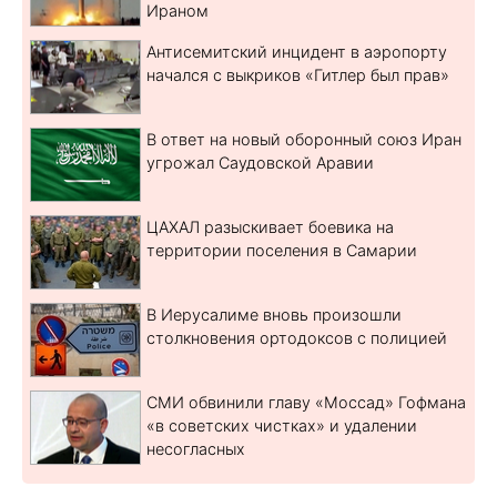
Ираном
Антисемитский инцидент в аэропорту
начался с выкриков «Гитлер был прав»
В ответ на новый оборонный союз Иран
угрожал Саудовской Аравии
ЦАХАЛ разыскивает боевика на
территории поселения в Самарии
В Иерусалиме вновь произошли
столкновения ортодоксов с полицией
СМИ обвинили главу «Моссад» Гофмана
«в советских чистках» и удалении
несогласных