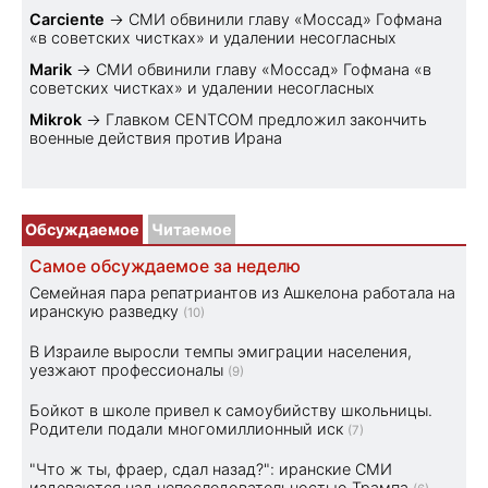
Carciente
→
СМИ обвинили главу «Моссад» Гофмана
«в советских чистках» и удалении несогласных
Marik
→
СМИ обвинили главу «Моссад» Гофмана «в
советских чистках» и удалении несогласных
Mikrok
→
Главком CENTCOM предложил закончить
военные действия против Ирана
Обсуждаемое
Читаемое
Самое обсуждаемое за неделю
Семейная пара репатриантов из Ашкелона работала на
иранскую разведку
(10)
В Израиле выросли темпы эмиграции населения,
уезжают профессионалы
(9)
Бойкот в школе привел к самоубийству школьницы.
Родители подали многомиллионный иск
(7)
"Что ж ты, фраер, сдал назад?": иранские СМИ
издеваются над непоследовательностью Трампа