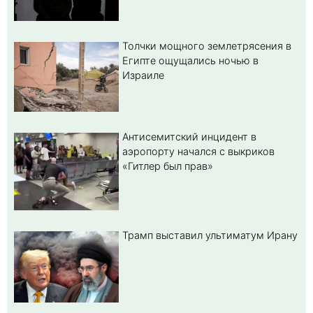
Толчки мощного землетрясения в
Египте ощущались ночью в
Израиле
Антисемитский инцидент в
аэропорту начался с выкриков
«Гитлер был прав»
Трамп выставил ультиматум Ирану