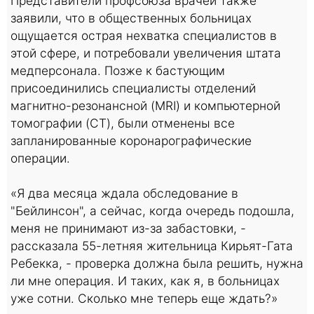
Представители профсоюза врачей также
заявили, что в общественных больницах
ощущается острая нехватка специалистов в
этой сфере, и потребовали увеличения штата
медперсонала. Позже к бастующим
присоединились специалисты отделений
магнитно-резонансной (MRI) и компьютерной
томографии (CT), были отменены все
запланированные коронарографические
операции.
«Я два месяца ждала обследование в
"Бейлинсон", а сейчас, когда очередь подошла,
меня не принимают из-за забастовки, -
рассказала 55-летняя жительница Кирьят-Гата
Ребекка, - проверка должна была решить, нужна
ли мне операция. И таких, как я, в больницах
уже сотни. Сколько мне теперь еще ждать?»