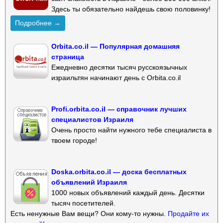
Здесь ты обязательно найдешь свою половинку!
Подробнее →
Orbita.co.il — Популярная домашняя
страница
Ежедневно десятки тысяч русскоязычных
израильтян начинают день с Orbita.co.il
Profi.orbita.co.il — справочник лучших
специалистов Израиля
Очень просто найти нужного тебе специалиста в
твоем городе!
Doska.orbita.co.il — доска бесплатных
объявлений Израиля
1000 новых объявлений каждый день. Десятки
тысяч посетителей.
Есть ненужные Вам вещи? Они кому-то нужны.
Продайте их