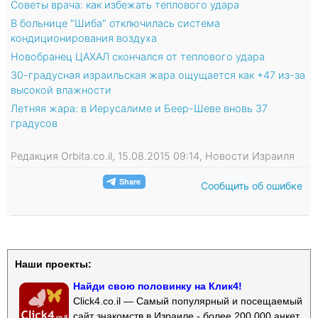
Советы врача: как избежать теплового удара
В больнице "Шиба" отключилась система
кондиционирования воздуха
Новобранец ЦАХАЛ скончался от теплового удара
30-градусная израильская жара ощущается как +47 из-за
высокой влажности
Летняя жара: в Иерусалиме и Беер-Шеве вновь 37
градусов
Редакция Orbita.co.il, 15.08.2015 09:14, Новости Израиля
Сообщить об ошибке
Наши проекты:
Найди свою половинку на Клик4!
Click4.co.il — Самый популярный и посещаемый
сайт знакомств в Израиле - более 200 000 анкет.