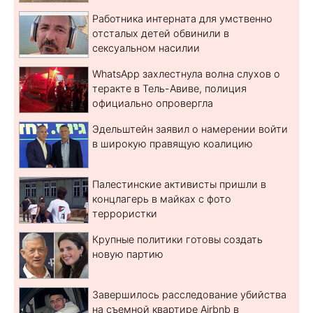
Работника интерната для умственно
отсталых детей обвинили в
сексуальном насилии
WhatsApp захлестнула волна слухов о
теракте в Тель-Авиве, полиция
официально опровергла
Эдельштейн заявил о намерении войти
в широкую правящую коалицию
Палестинские активисты пришли в
концлагерь в майках с фото
террористки
Крупные политики готовы создать
новую партию
Завершилось расследование убийства
на съемной квартире Airbnb в