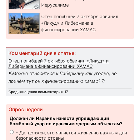
Иерусалиме
Отец погибшей 7 октября обвинил
«Ликуд» и Либермана в
финансировании ХАМАС
Комментарий дня в статье:
Отец погибшей 7 октября обвинил «Ликуд» и
Либермана в финансировании ХАМАС
«
Можно относиться к Либерману как угодно, но
»
причём тут он к финансированию хамас?
Средняя оценка комментария: 17
Опрос недели
Должен ли Израиль нанести упреждающий
бомбовый удар по иранским ядерным объектам?
- Да, должен, это является жизненно важным для
безопасности страны