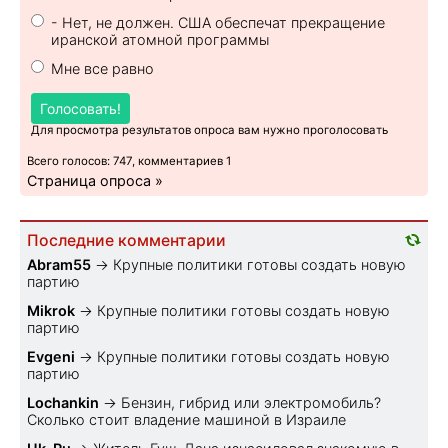
- Нет, не должен. США обеспечат прекращение
иранской атомной программы
Мне все равно
Голосовать!
Для просмотра результатов опроса вам нужно проголосовать
Всего голосов: 747, комментариев 1
Страница опроса »
Последние комментарии
Abram55
→
Крупные политики готовы создать новую
партию
Mikrok
→
Крупные политики готовы создать новую
партию
Evgeni
→
Крупные политики готовы создать новую
партию
Lochankin
→
Бензин, гибрид или электромобиль?
Cколько стоит владение машиной в Израиле