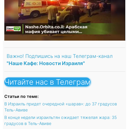
Важно! Подпишись на наш Телеграм-канал
"Наше Кафе: Новости Израиля"
Читайте нас в Телеграм
Статьи по теме:
В Израиль придет очередной «шарав»: до 37 градусов
Тель-Авиве
В конце недели израильтян ожидает тяжелая жара: 35
градусов в Тель-Авиве