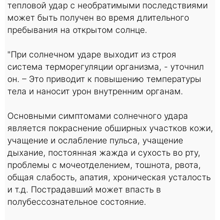
тепловой удар с необратимыми последствиями
может быть получен во время длительного
пребывания на открытом солнце.
"При солнечном ударе выходит из строя
система терморегуляции организма, - уточнил
он. – Это приводит к повышению температуры
тела и наносит урон внутренним органам.
Основными симптомами солнечного удара
является покраснение обширных участков кожи,
учащение и ослабление пульса, учащение
дыхание, постоянная жажда и сухость во рту,
проблемы с мочеотделением, тошнота, рвота,
общая слабость, апатия, хроническая усталость
и т.д. Пострадавший может впасть в
полубессознательное состояние.