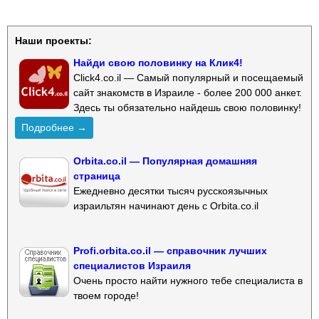
Наши проекты:
Найди свою половинку на Клик4!
Click4.co.il — Самый популярный и посещаемый
сайт знакомств в Израиле - более 200 000 анкет.
Здесь ты обязательно найдешь свою половинку!
Подробнее →
Orbita.co.il — Популярная домашняя
страница
Ежедневно десятки тысяч русскоязычных
израильтян начинают день с Orbita.co.il
Profi.orbita.co.il — справочник лучших
специалистов Израиля
Очень просто найти нужного тебе специалиста в
твоем городе!