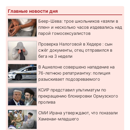
Главные новости дня
Беер-Шева: трое школьников «взяли в
плен» и несколько часов издевались над
парой гомосексуалистов
Проверка Налоговой в Хедере : сын
сжёг документы, отец отправился в
бега на 3 недели
В Ашкелоне совершено нападение на
76-летнюю репатриантку: полиция
разыскивает подозреваемого
КСИР представил ультиматум по
прекращению блокировки Ормузского
пролива
СМИ Ирана утверждают, что показали
Хаменаи-младшего