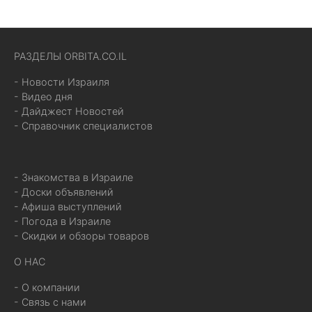
РАЗДЕЛЫ ORBITA.CO.IL
- Новости Израиля
- Видео дня
- Дайджест Новостей
- Справочник специалистов
- Знакомства в Израиле
- Доски объявлений
- Афиша выступлений
- Погода в Израиле
- Скидки и обзоры товаров
О НАС
- О компании
- Связь с нами