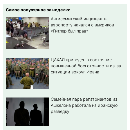
Самое популярное за неделю:
Антисемитский инцидент в
аэропорту начался с выкриков
«Гитлер был прав»
ЦАХАЛ приведен в состояние
повышенной боеготовности из-за
ситуации вокруг Ирана
Семейная пара репатриантов из
Ашкелона работала на иранскую
разведку