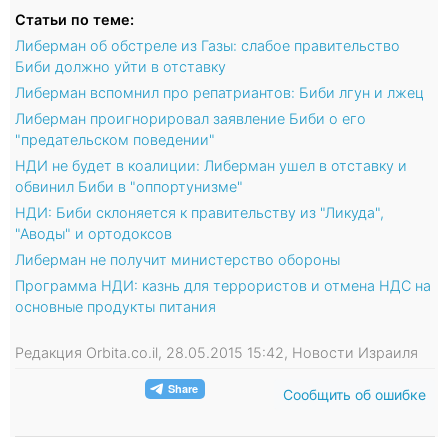
Статьи по теме:
Либерман об обстреле из Газы: слабое правительство
Биби должно уйти в отставку
Либерман вспомнил про репатриантов: Биби лгун и лжец
Либерман проигнорировал заявление Биби о его
"предательском поведении"
НДИ не будет в коалиции: Либерман ушел в отставку и
обвинил Биби в "оппортунизме"
НДИ: Биби склоняется к правительству из "Ликуда",
"Аводы" и ортодоксов
Либерман не получит министерство обороны
Программа НДИ: казнь для террористов и отмена НДС на
основные продукты питания
Редакция Orbita.co.il, 28.05.2015 15:42, Новости Израиля
Сообщить об ошибке