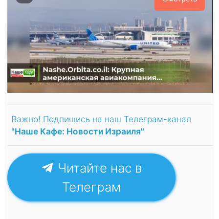
Важно! Подпишись на наш Телеграм-канал
"Наше Кафе: Новости Израиля"
Читайте нас в
Телеграм