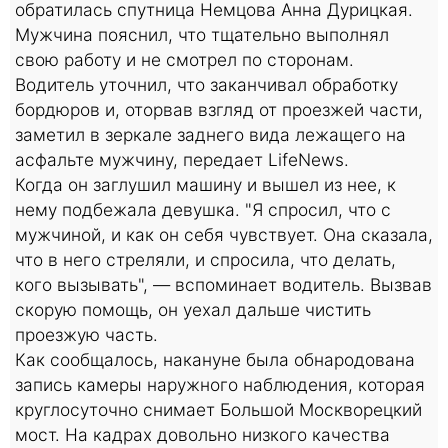
обратилась спутница Немцова Анна Дурицкая.
Мужчина пояснил, что тщательно выполнял
свою работу и не смотрел по сторонам.
Водитель уточнил, что заканчивал обработку
бордюров и, оторвав взгляд от проезжей части,
заметил в зеркале заднего вида лежащего на
асфальте мужчину, передает LifeNews.
Когда он заглушил машину и вышел из нее, к
нему подбежала девушка. "Я спросил, что с
мужчиной, и как он себя чувствует. Она сказала,
что в него стреляли, и спросила, что делать,
кого вызывать", — вспоминает водитель. Вызвав
скорую помощь, он уехал дальше чистить
проезжую часть.
Как сообщалось, накануне была обнародована
запись камеры наружного наблюдения, которая
круглосуточно снимает Большой Москворецкий
мост. На кадрах довольно низкого качества