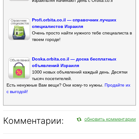
израильтян начинают день с Orbita.co.il
Profi.orbita.co.il — справочник лучших
специалистов Израиля
Очень просто найти нужного тебе специалиста в
твоем городе!
Doska.orbita.co.il — доска бесплатных
объявлений Израиля
1000 новых объявлений каждый день. Десятки
тысяч посетителей.
Есть ненужные Вам вещи? Они кому-то нужны.
Продайте их
с выгодой!
Комментарии:
обновить комментарии