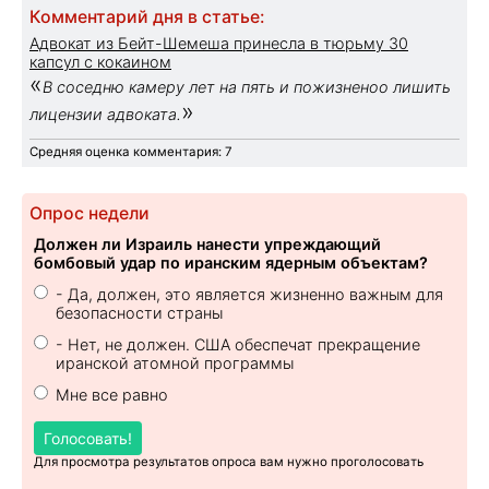
Комментарий дня в статье:
Адвокат из Бейт-Шемеша принесла в тюрьму 30
капсул с кокаином
«
В соседню камеру лет на пять и пожизненоо лишить
»
лицензии адвоката.
Средняя оценка комментария: 7
Опрос недели
Должен ли Израиль нанести упреждающий
бомбовый удар по иранским ядерным объектам?
- Да, должен, это является жизненно важным для
безопасности страны
- Нет, не должен. США обеспечат прекращение
иранской атомной программы
Мне все равно
Голосовать!
Для просмотра результатов опроса вам нужно проголосовать