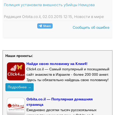
Полиция установила внешность убийцы Немцова
Редакция Orbita.co.il, 02.03.2015 12:15, Новости в мире
Сообщить об ошибке
Наши проекты:
Найди свою половинку на Клик4!
Click4.co.il — Самый популярный и посещаемый
сайт знакомств в Израиле - более 200 000 анкет.
Здесь ты обязательно найдешь свою половинку!
Подробнее →
Orbita.co.il — Популярная домашняя
страница
Ежедневно десятки тысяч русскоязычных