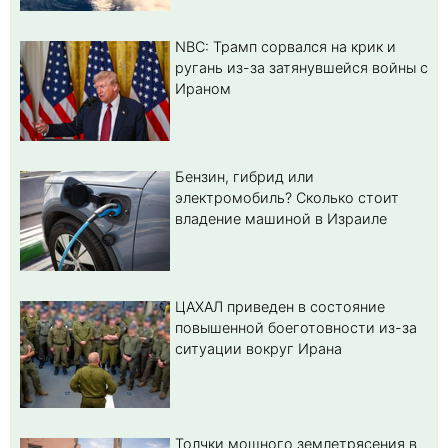
NBC: Трамп сорвался на крик и
ругань из-за затянувшейся войны с
Ираном
Бензин, гибрид или
электромобиль? Cколько стоит
владение машиной в Израиле
ЦАХАЛ приведен в состояние
повышенной боеготовности из-за
ситуации вокруг Ирана
Толчки мощного землетрясения в