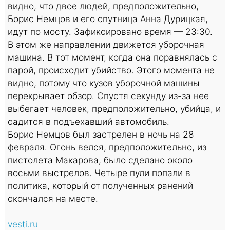
видно, что двое людей, предположительно,
Борис Немцов и его спутница Анна Дурицкая,
идут по мосту. Зафиксировано время — 23:30.
В этом же направлении движется уборочная
машина. В тот момент, когда она поравнялась с
парой, происходит убийство. Этого момента не
видно, потому что кузов уборочной машины
перекрывает обзор. Спустя секунду из-за нее
выбегает человек, предположительно, убийца, и
садится в подъехавший автомобиль.
Борис Немцов был застрелен в ночь на 28
февраля. Огонь велся, предположительно, из
пистолета Макарова, было сделано около
восьми выстрелов. Четыре пули попали в
политика, который от полученных ранений
скончался на месте.
vesti.ru