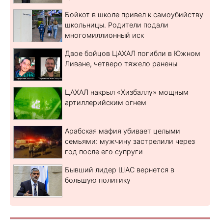
Бойкот в школе привел к самоубийству
школьницы. Родители подали
многомиллионный иск
Двое бойцов ЦАХАЛ погибли в Южном
Ливане, четверо тяжело ранены
ЦАХАЛ накрыл «Хизбаллу» мощным
артиллерийским огнем
Арабская мафия убивает целыми
семьями: мужчину застрелили через
год после его супруги
Бывший лидер ШАС вернется в
большую политику