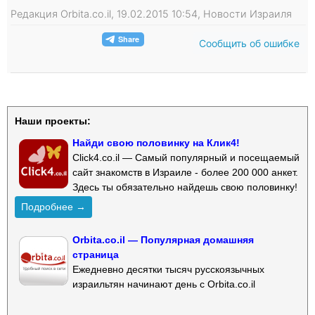
Редакция Orbita.co.il, 19.02.2015 10:54, Новости Израиля
Сообщить об ошибке
Наши проекты:
Найди свою половинку на Клик4!
Click4.co.il — Самый популярный и посещаемый
сайт знакомств в Израиле - более 200 000 анкет.
Здесь ты обязательно найдешь свою половинку!
Подробнее →
Orbita.co.il — Популярная домашняя
страница
Ежедневно десятки тысяч русскоязычных
израильтян начинают день с Orbita.co.il