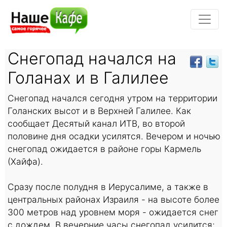
Снегопад начался на
Голанах и в Галилее
Снегопад начался сегодня утром на территории
Голанских высот и в Верхней Галилее. Как
сообщает Десятый канал ИТВ, во второй
половине дня осадки усилятся. Вечером и ночью
снегопад ожидается в районе горы Кармель
(Хайфа).
Сразу после полудня в Иерусалиме, а также в
центральных районах Израиля - на высоте более
300 метров над уровнем моря - ожидается снег
с дождем. В вечерние часы снегопад усилится;