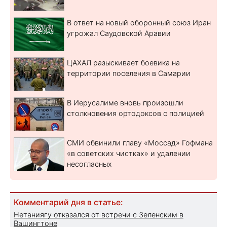
В ответ на новый оборонный союз Иран
угрожал Саудовской Аравии
ЦАХАЛ разыскивает боевика на
территории поселения в Самарии
В Иерусалиме вновь произошли
столкновения ортодоксов с полицией
СМИ обвинили главу «Моссад» Гофмана
«в советских чистках» и удалении
несогласных
Комментарий дня в статье:
Нетаниягу отказался от встречи с Зеленским в
Вашингтоне