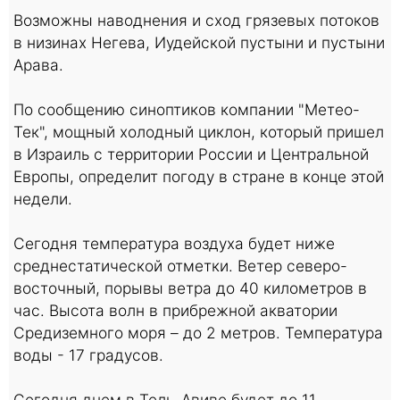
Возможны наводнения и сход грязевых потоков
в низинах Негева, Иудейской пустыни и пустыни
Арава.
По сообщению синоптиков компании "Метео-
Тек", мощный холодный циклон, который пришел
в Израиль с территории России и Центральной
Европы, определит погоду в стране в конце этой
недели.
Сегодня температура воздуха будет ниже
среднестатической отметки. Ветер северо-
восточный, порывы ветра до 40 километров в
час. Высота волн в прибрежной акватории
Средиземного моря – до 2 метров. Температура
воды - 17 градусов.
Сегодня днем в Тель-Авиве будет до 11