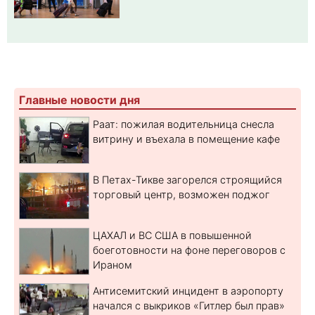
Главные новости дня
Раат: пожилая водительница снесла
витрину и въехала в помещение кафе
В Петах-Тикве загорелся строящийся
торговый центр, возможен поджог
ЦАХАЛ и ВС США в повышенной
боеготовности на фоне переговоров с
Ираном
Антисемитский инцидент в аэропорту
начался с выкриков «Гитлер был прав»