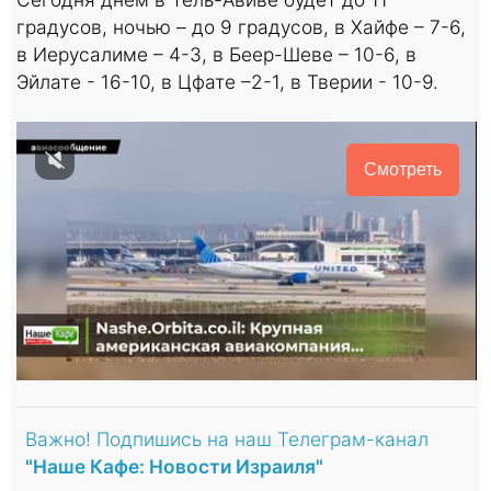
градусов, ночью – до 9 градусов, в Хайфе – 7-6,
в Иерусалиме – 4-3, в Беер-Шеве – 10-6, в
Эйлате - 16-10, в Цфате –2-1, в Тверии - 10-9.
Смотреть
Важно! Подпишись на наш Телеграм-канал
"Наше Кафе: Новости Израиля"