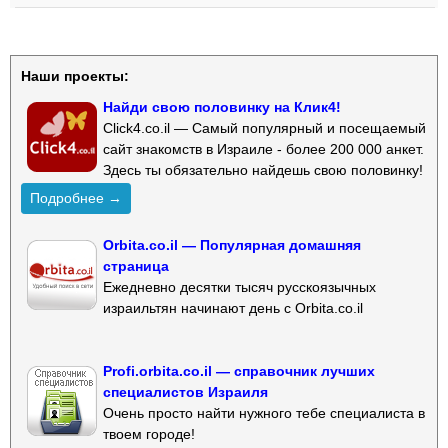
Наши проекты:
Найди свою половинку на Клик4!
Click4.co.il — Самый популярный и посещаемый
сайт знакомств в Израиле - более 200 000 анкет.
Здесь ты обязательно найдешь свою половинку!
Подробнее →
Orbita.co.il — Популярная домашняя
страница
Ежедневно десятки тысяч русскоязычных
израильтян начинают день с Orbita.co.il
Profi.orbita.co.il — справочник лучших
специалистов Израиля
Очень просто найти нужного тебе специалиста в
твоем городе!