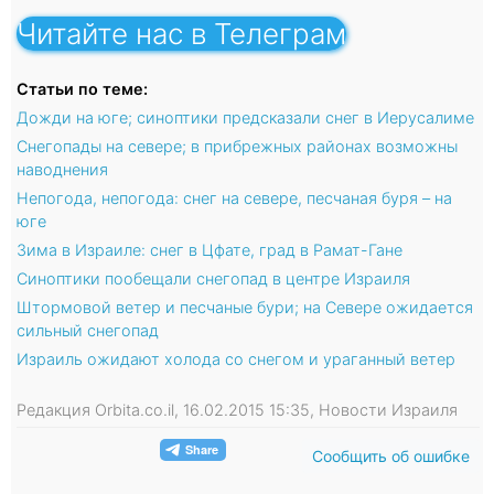
Читайте нас в Телеграм
Статьи по теме:
Дожди на юге; синоптики предсказали снег в Иерусалиме
Снегопады на севере; в прибрежных районах возможны
наводнения
Непогода, непогода: снег на севере, песчаная буря – на
юге
Зима в Израиле: снег в Цфате, град в Рамат-Гане
Синоптики пообещали снегопад в центре Израиля
Штормовой ветер и песчаные бури; на Севере ожидается
сильный снегопад
Израиль ожидают холода со снегом и ураганный ветер
Редакция Orbita.co.il, 16.02.2015 15:35, Новости Израиля
Сообщить об ошибке