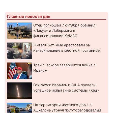
Главные новости дня
Отец погибшей 7 октября обвинил
«Ликуд» и Либермана в
финансировании ХАМАС
Жителя Бат-Яма арестовали за
изнасилование в местной гостинице
Трамп: вскоре завершится война с
Ираном
Fox News: Израиль и США провели
успешное испытание системы «Хец»
На территории частного дома в
Ашкелоне утонул полуторагодовалый