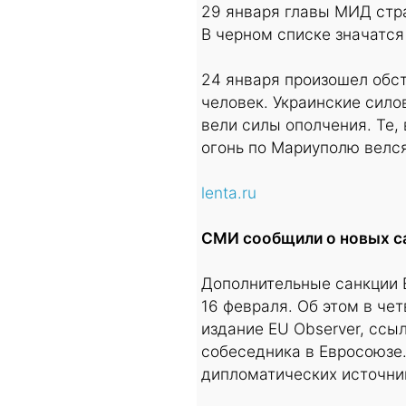
29 января главы МИД стра
В черном списке значатся
24 января произошел обст
человек. Украинские сило
вели силы ополчения. Те, 
огонь по Мариуполю велся
lenta.ru
СМИ сообщили о новых са
Дополнительные санкции Е
16 февраля. Об этом в че
издание EU Observer, ссы
собеседника в Евросоюзе
дипломатических источни