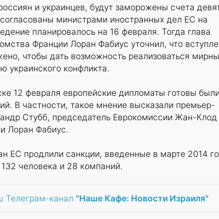
россиян и украинцев, будут заморожены счета девя
 согласованы министрами иностранных дел ЕС на
ведение планировалось на 16 февраля. Тогда глава
омства Франции Лоран Фабиус уточнил, что вступл
ожено, чтобы дать возможность реализоваться мирн
ю украинского конфликта.
ске 12 февраля европейские дипломаты готовы был
ций. В частности, такое мнение высказали премьер-
андр Стубб, председатель Еврокомиссии Жан-Клод
и Лоран Фабиус.
н ЕС продлили санкции, введенные в марте 2014 го
 132 человека и 28 компаний.
ш Телеграм-канал
"Наше Кафе: Новости Израиля"