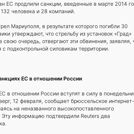
н ЕС продлили санкции, введенные в марте 2014 го
 132 человека и 28 компаний.
рел Мариуполя, в результате которого погибли 30
вики утверждают, что стрельбу из установок «Град»
в свою очередь, отвергают эти обвинения, заявляя, 
 с подконтрольной силовикам территории.
нкциях ЕС в отношении России
С в отношении России вступят в силу в понедельни
тверг, 12 февраля, сообщает брюссельское интернет
лаясь на неназванного высокопоставленного
. Эту информацию подтвердили Reuters два
ка.