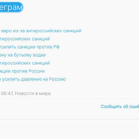
леграм
 евро из-за антироссийских санкций
нтироссийских санкций
усилить санкции против РФ
ну на бутылку водки
тироссийских санкций
кции против России
 усилить давление на Россию
15 06:47, Новости в мире
Сообщить об оши