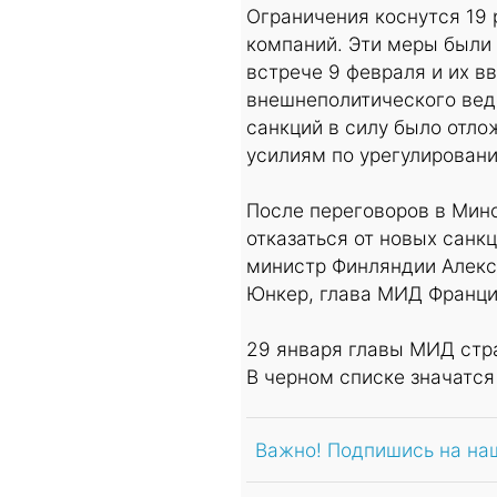
Ограничения коснутся 19 
компаний. Эти меры были
встрече 9 февраля и их в
внешнеполитического вед
санкций в силу было отл
усилиям по урегулировани
После переговоров в Мин
отказаться от новых санк
министр Финляндии Алекс
Юнкер, глава МИД Франци
29 января главы МИД стра
В черном списке значатся
Важно! Подпишись на на