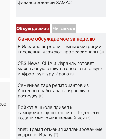
финансировании ХАМАС
Обсуждаемое
Читаемое
Самое обсуждаемое за неделю
В Израиле выросли темпы эмиграции
населения, уезжают профессионалы
(9)
CBS News: США и Израиль готовят
масштабную атаку на энергетическую
инфраструктуру Ирана
(9)
Семейная пара репатриантов из
Ашкелона работала на иранскую
разведку
(8)
000
Бойкот в школе привел к
самоубийству школьницы. Родители
подали многомиллионный иск
(7)
Ynet: Трамп отменил запланированные
удары по Ирану
(7)