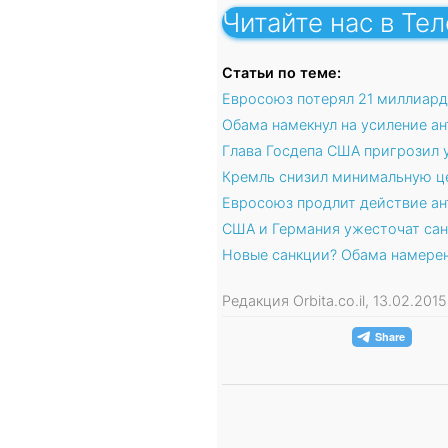
Читайте нас в Те
Статьи по теме:
Евросоюз потерял 21 миллиард
Обама намекнул на усиление а
Глава Госдепа США пригрозил 
Кремль снизил минимальную це
Евросоюз продлит действие ан
США и Германия ужесточат сан
Новые санкции? Обама намерен
Редакция Orbita.co.il, 13.02.20