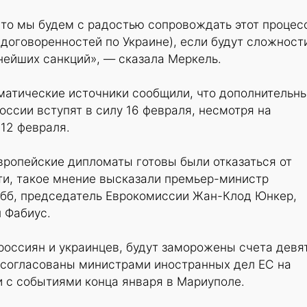
 то мы будем с радостью сопровождать этот процес
договоренностей по Украине), если будут сложност
нейших санкций», — сказала Меркель.
матические источники сообщили, что дополнительн
оссии вступят в силу 16 февраля, несмотря на
12 февраля.
вропейские дипломаты готовы были отказаться от
ти, такое мнение высказали премьер-министр
бб, председатель Еврокомиссии Жан-Клод Юнкер,
 Фабиус.
россиян и украинцев, будут заморожены счета девя
 согласованы министрами иностранных дел ЕС на
и с событиями конца января в Мариуполе.