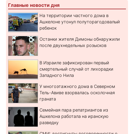
Главные новости дня
На территории частного дома в
Ашкелоне утонул полуторагодовалый
ребенок
Останки жителя Димоны обнаружили
после двухнедельных розысков
В Израиле зафиксирован первый
смертельный случай от лихорадки
Западного Нила
У многоэтажного дома в Северном
Тель-Авиве взорвалась осколочная
граната
Семейная пара репатриантов из
Ашкелона работала на иранскую
разведку
СМИ: достигнуты договоренности о