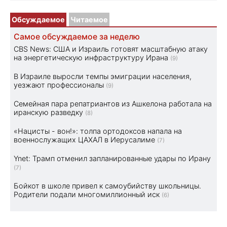
Обсуждаемое
Читаемое
Самое обсуждаемое за неделю
CBS News: США и Израиль готовят масштабную атаку
на энергетическую инфраструктуру Ирана
(9)
В Израиле выросли темпы эмиграции населения,
уезжают профессионалы
(9)
Семейная пара репатриантов из Ашкелона работала на
иранскую разведку
(8)
«Нацисты - вон!»: толпа ортодоксов напала на
военнослужащих ЦАХАЛ в Иерусалиме
(7)
Ynet: Трамп отменил запланированные удары по Ирану
(7)
Бойкот в школе привел к самоубийству школьницы.
Родители подали многомиллионный иск
(6)