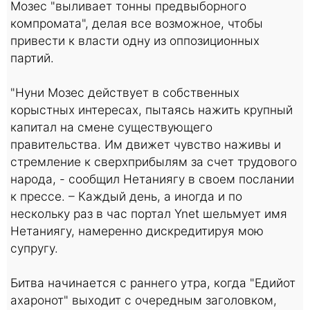
Мозес "выливает тонны предвыборного
компромата", делая все возможное, чтобы
привести к власти одну из оппозиционных
партий.
"Нуни Мозес действует в собственных
корыстных интересах, пытаясь нажить крупный
капитал на смене существующего
правительства. Им движет чувство наживы и
стремление к сверхприбылям за счет трудового
народа, - сообщил Нетаниягу в своем послании
к прессе. – Каждый день, а иногда и по
нескольку раз в час портал Ynet шельмует имя
Нетаниягу, намеренно дискредитируя мою
супругу.
Битва начинается с раннего утра, когда "Едийот
ахаронот" выходит с очередным заголовком,