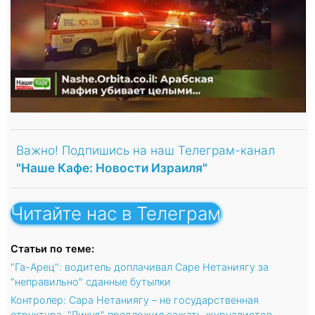
Важно! Подпишись на наш Телеграм-канал
"Наше Кафе: Новости Израиля"
Читайте нас в Телеграм
Статьи по теме:
"Га-Арец": водитель доплачивал Саре Нетаниягу за
"неправильно" сданные бутылки
Контролер: Сара Нетаниягу – не государственная
структура. "Ликуд" предложил сажать журналистов