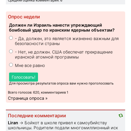
Средняя оценка комментария: 6
Опрос недели
Должен ли Израиль нанести упреждающий
бомбовый удар по иранским ядерным объектам?
- Да, должен, это является жизненно важным для
безопасности страны
- Нет, не должен. США обеспечат прекращение
иранской атомной программы
Мне все равно
Голосовать!
Для просмотра результатов опроса вам нужно проголосовать
Всего голосов: 620, комментариев 1
Страница опроса »
Последние комментарии
Liran
→
Бойкот в школе привел к самоубийству
школьницы. Родители подали многомиллионный иск