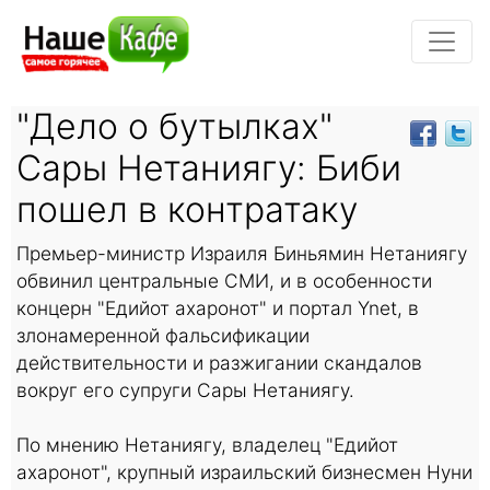
"Дело о бутылках"
Сары Нетаниягу: Биби
пошел в контратаку
Премьер-министр Израиля Биньямин Нетаниягу
обвинил центральные СМИ, и в особенности
концерн "Едийот ахаронот" и портал Ynet, в
злонамеренной фальсификации
действительности и разжигании скандалов
вокруг его супруги Сары Нетаниягу.
По мнению Нетаниягу, владелец "Едийот
ахаронот", крупный израильский бизнесмен Нуни