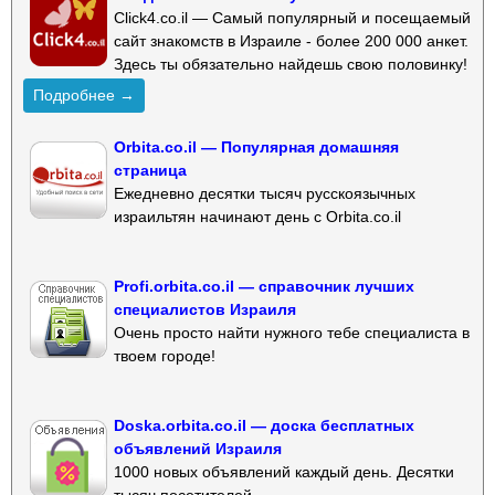
Click4.co.il — Самый популярный и посещаемый
сайт знакомств в Израиле - более 200 000 анкет.
Здесь ты обязательно найдешь свою половинку!
Подробнее →
Orbita.co.il — Популярная домашняя
страница
Ежедневно десятки тысяч русскоязычных
израильтян начинают день с Orbita.co.il
Profi.orbita.co.il — справочник лучших
специалистов Израиля
Очень просто найти нужного тебе специалиста в
твоем городе!
Doska.orbita.co.il — доска бесплатных
объявлений Израиля
1000 новых объявлений каждый день. Десятки
тысяч посетителей.