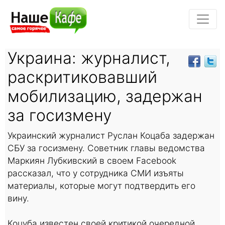
Украина: журналист,
раскритиковавший
мобилизацию, задержан
за госизмену
Украинский журналист Руслан Коцаба задержан
СБУ за госизмену. Советник главы ведомства
Маркиян Лубкивский в своем Facebook
рассказал, что у сотрудника СМИ изъяты
материалы, которые могут подтвердить его
вину.
Коцуба известен своей критикой очередной