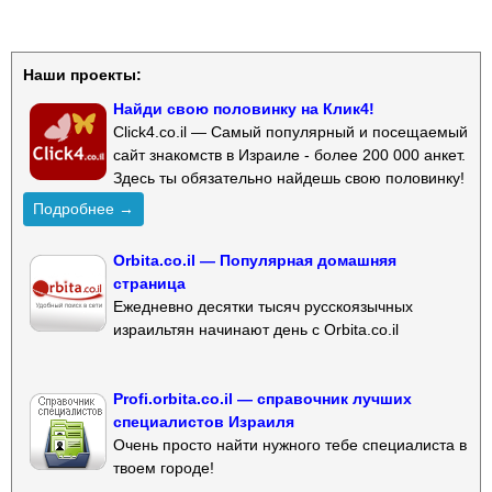
Наши проекты:
Найди свою половинку на Клик4!
Click4.co.il — Самый популярный и посещаемый
сайт знакомств в Израиле - более 200 000 анкет.
Здесь ты обязательно найдешь свою половинку!
Подробнее →
Orbita.co.il — Популярная домашняя
страница
Ежедневно десятки тысяч русскоязычных
израильтян начинают день с Orbita.co.il
Profi.orbita.co.il — справочник лучших
специалистов Израиля
Очень просто найти нужного тебе специалиста в
твоем городе!