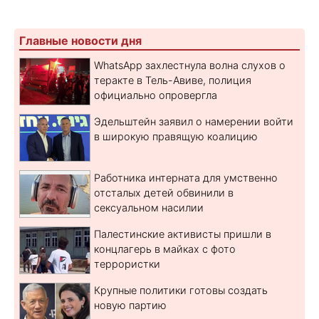
Главные новости дня
WhatsApp захлестнула волна слухов о
теракте в Тель-Авиве, полиция
официально опровергла
Эдельштейн заявил о намерении войти
в широкую правящую коалицию
Работника интерната для умственно
отсталых детей обвинили в
сексуальном насилии
Палестинские активисты пришли в
концлагерь в майках с фото
террористки
Крупные политики готовы создать
новую партию