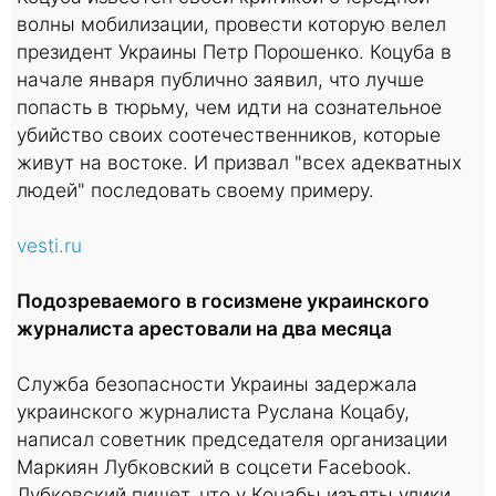
волны мобилизации, провести которую велел
президент Украины Петр Порошенко. Коцуба в
начале января публично заявил, что лучше
попасть в тюрьму, чем идти на сознательное
убийство своих соотечественников, которые
живут на востоке. И призвал "всех адекватных
людей" последовать своему примеру.
vesti.ru
Подозреваемого в госизмене украинского
журналиста арестовали на два месяца
Служба безопасности Украины задержала
украинского журналиста Руслана Коцабу,
написал советник председателя организации
Маркиян Лубковский в соцсети Facebook.
Лубковский пишет, что у Коцабы изъяты улики,