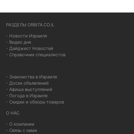
РАЗДЕЛЫ ORBITA.CO.IL
- Новости Израиля
- Видео дня
- Дайджест Новостей
- Справочник специалистов
- Знакомства в Израиле
- Доски объявлений
- Афиша выступлений
- Погода в Израиле
- Скидки и обзоры товаров
О НАС
- О компании
- Связь с нами