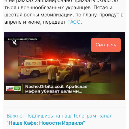
В ее рамках запланировано призвать около 50
тысяч военнообязанных украинцев. Пятая и
шестая волны мобилизации, по плану, пройдут в
апреле и июне, передает
ТАСС
.
Смотреть
Важно! Подпишись на наш Телеграм-канал
"Наше Кафе: Новости Израиля"