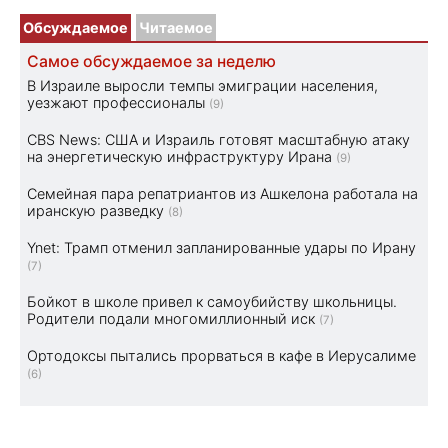
Обсуждаемое
Читаемое
Самое обсуждаемое за неделю
В Израиле выросли темпы эмиграции населения,
уезжают профессионалы
(9)
CBS News: США и Израиль готовят масштабную атаку
на энергетическую инфраструктуру Ирана
(9)
Семейная пара репатриантов из Ашкелона работала на
иранскую разведку
(8)
Ynet: Трамп отменил запланированные удары по Ирану
(7)
Бойкот в школе привел к самоубийству школьницы.
Родители подали многомиллионный иск
(7)
Ортодоксы пытались прорваться в кафе в Иерусалиме
(6)