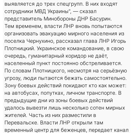
выявляется до трех спецгрупп. В них входят
сотрудники МВД Украины", — сказал
представитель Минобороны ДНР Басурин.
Тем временем, власти ЛНР вновь попытаются
организовать эвакуацию мирного населения из
поселка Чернухино, рассказал глава ЛНР Игорь
Плотницкий. Украинское командование, в свою
очередь, гуманитарный коридор не даёт,
населенный пункт постоянно обстреливается.
По словам Плотницкого, несмотря на серьёзную
угрозу, люди пытаются бежать самостоятельно.
Зону боевых действий покидают кто как может:
на автобусах, попутках, личном транспорте. В
предыдущие дни из зоны боевых действий
удалось вывезти лишь несколько сотен мирных
жителей. Часть из них разместили в
Перевальске. Власти ЛНР открыли там
временный центр для беженцев, передает канал