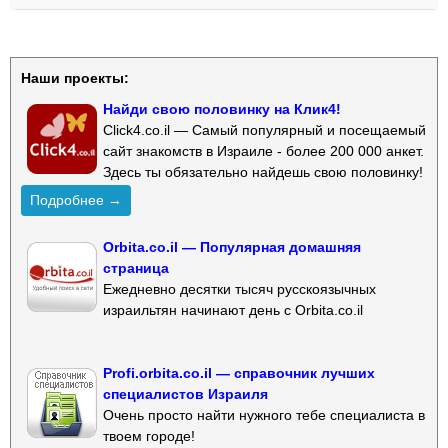
Наши проекты:
Найди свою половинку на Клик4!
Click4.co.il — Самый популярный и посещаемый
сайт знакомств в Израиле - более 200 000 анкет.
Здесь ты обязательно найдешь свою половинку!
Подробнее →
Orbita.co.il — Популярная домашняя
страница
Ежедневно десятки тысяч русскоязычных
израильтян начинают день с Orbita.co.il
Profi.orbita.co.il — справочник лучших
специалистов Израиля
Очень просто найти нужного тебе специалиста в
твоем городе!