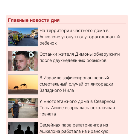
Главные новости дня
На территории частного дома в
Ашкелоне утонул полуторагодовалый
ребенок
Останки жителя Димоны обнаружили
после двухнедельных розысков
В Израиле зафиксирован первый
смертельный случай от лихорадки
Западного Нила
У многоэтажного дома в Северном
Тель-Авиве взорвалась осколочная
граната
Семейная пара репатриантов из
Ашкелона работала на иранскую