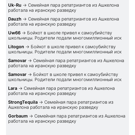
Uk-Ru
→
Семейная пара репатриантов из Ашкелона
работала на иранскую разведку
Dauzh
→
Семейная пара репатриантов из Ашкелона
работала на иранскую разведку
Uw66
→
Бойкот в школе привел к самоубийству
школьницы. Родители подали многомиллионный иск
Litogon
→
Бойкот в школе привел к самоубийству
школьницы. Родители подали многомиллионный иск
Samovar
→
Семейная пара репатриантов из Ашкелона
работала на иранскую разведку
Samovar
→
Бойкот в школе привел к самоубийству
школьницы. Родители подали многомиллионный иск
Lara
→
Семейная пара репатриантов из Ашкелона
работала на иранскую разведку
StrongTequila
→
Семейная пара репатриантов из
Ашкелона работала на иранскую разведку
Gorbaum
→
Семейная пара репатриантов из Ашкелона
работала на иранскую разведку