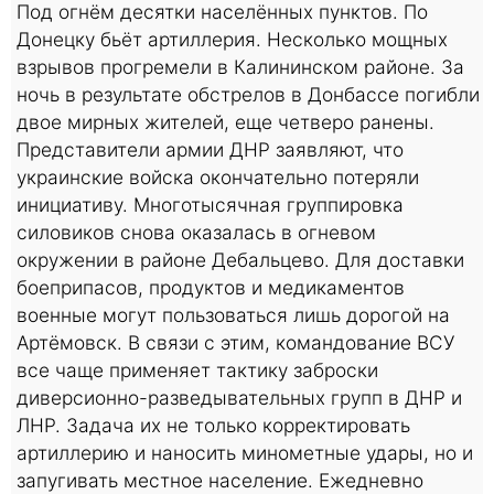
Под огнём десятки населённых пунктов. По
Донецку бьёт артиллерия. Несколько мощных
взрывов прогремели в Калининском районе. За
ночь в результате обстрелов в Донбассе погибли
двое мирных жителей, еще четверо ранены.
Представители армии ДНР заявляют, что
украинские войска окончательно потеряли
инициативу. Многотысячная группировка
силовиков снова оказалась в огневом
окружении в районе Дебальцево. Для доставки
боеприпасов, продуктов и медикаментов
военные могут пользоваться лишь дорогой на
Артёмовск. В связи с этим, командование ВСУ
все чаще применяет тактику заброски
диверсионно-разведывательных групп в ДНР и
ЛНР. Задача их не только корректировать
артиллерию и наносить минометные удары, но и
запугивать местное население. Ежедневно