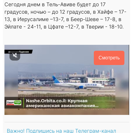
Сегодня днем в Тель-Авиве будет до 17
градусов, ночью – до 12 градусов, в Хайфе – 17-
13, в Иерусалиме –13-7, в Беер-Шеве – 17-8, в
Эйлате - 24-11, в Цфате –12-7, в Тверии - 18-10.
Смотреть
Важно! Подпишись на наш Телеграм-канал