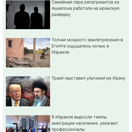
Семейная пара репатриантов из
Ашкелона работала на иранскую
разведку
Толчки мощного землетрясения в
Египте ощущались ночью в
Израиле
Трамп выставил ультиматум Ирану
В Израиле выросли темпы
эмиграции населения, уезжают
профессионалы