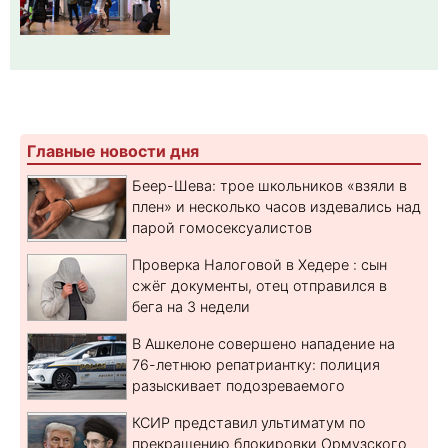
Главные новости дня
Беер-Шева: трое школьников «взяли в
плен» и несколько часов издевались над
парой гомосексуалистов
Проверка Налоговой в Хедере : сын
сжёг документы, отец отправился в
бега на 3 недели
В Ашкелоне совершено нападение на
76-летнюю репатриантку: полиция
разыскивает подозреваемого
КСИР представил ультиматум по
прекращению блокировки Ормузского