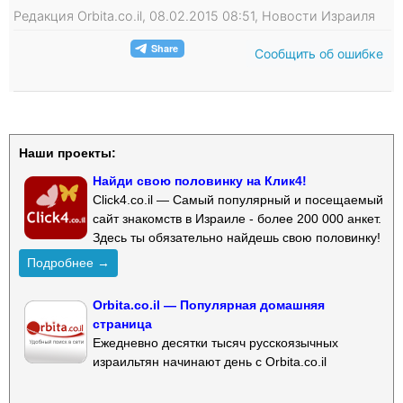
Редакция Orbita.co.il, 08.02.2015 08:51, Новости Израиля
Сообщить об ошибке
Наши проекты:
Найди свою половинку на Клик4!
Click4.co.il — Самый популярный и посещаемый
сайт знакомств в Израиле - более 200 000 анкет.
Здесь ты обязательно найдешь свою половинку!
Подробнее →
Orbita.co.il — Популярная домашняя
страница
Ежедневно десятки тысяч русскоязычных
израильтян начинают день с Orbita.co.il