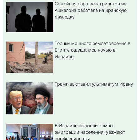
Семейная пара репатриантов из
Ашкелона работала на иранскую
разведку
Толчки мощного землетрясения в
Египте ощущались ночью в
Израиле
Трамп выставил ультиматум Ирану
В Израиле выросли темпы
эмиграции населения, уезжают
профессионалы