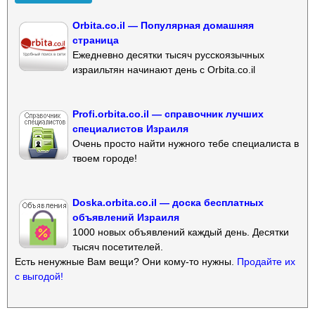
Orbita.co.il — Популярная домашняя
страница
Ежедневно десятки тысяч русскоязычных
израильтян начинают день с Orbita.co.il
Profi.orbita.co.il — справочник лучших
специалистов Израиля
Очень просто найти нужного тебе специалиста в
твоем городе!
Doska.orbita.co.il — доска бесплатных
объявлений Израиля
1000 новых объявлений каждый день. Десятки
тысяч посетителей.
Есть ненужные Вам вещи? Они кому-то нужны.
Продайте их
с выгодой!