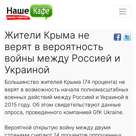
Жители Крыма не
верят в вероятность
войны между Россией и
Украиной
Большинство жителей Крыма (74 процента) не
верят в возможность начала полномасштабных
военных действий между Россией и Украиной в
2015 году. Об этом свидетельствуют данные
опроса, проведенного компанией GfK Ukraine.
Вероятной открытую войну между двумя
странами считают 14 процентов опрошенных.