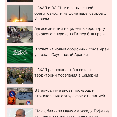
ЦАХАЛ и ВС США в повышенной
боеготовности на фоне переговоров с
Ираном
Антисемитский инцидент в аэропорту
начался с выкриков «Гитлер был прав»
В ответ на новый оборонный союз Иран
угрожал Саудовской Аравии
ЦАХАЛ разыскивает боевика на
территории поселения в Самарии
В Иерусалиме вновь произошли
столкновения ортодоксов с полицией
СМИ обвинили главу «Моссад» Гофмана
«в советских чистках» и удалении