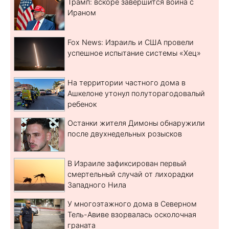
Трамп: вскоре завершится война с
Ираном
Fox News: Израиль и США провели
успешное испытание системы «Хец»
На территории частного дома в
Ашкелоне утонул полуторагодовалый
ребенок
Останки жителя Димоны обнаружили
после двухнедельных розысков
В Израиле зафиксирован первый
смертельный случай от лихорадки
Западного Нила
У многоэтажного дома в Северном
Тель-Авиве взорвалась осколочная
граната